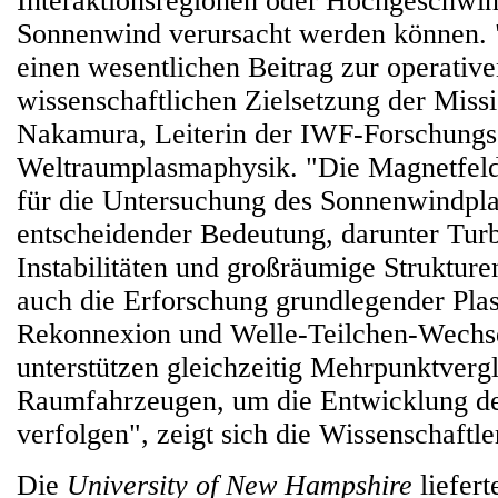
Interaktionsregionen oder Hochgeschwin
Sonnenwind verursacht werden können. "
einen wesentlichen Beitrag zur operative
wissenschaftlichen Zielsetzung der Miss
Nakamura, Leiterin der IWF-Forschung
Weltraumplasmaphysik. "Die Magnetfeld
für die Untersuchung des Sonnenwindpl
entscheidender Bedeutung, darunter Tur
Instabilitäten und großräumige Strukture
auch die Erforschung grundlegender Pla
Rekonnexion und Welle-Teilchen-Wechs
unterstützen gleichzeitig Mehrpunktverg
Raumfahrzeugen, um die Entwicklung d
verfolgen", zeigt sich die Wissenschaftler
Die
University of New Hampshire
liefert