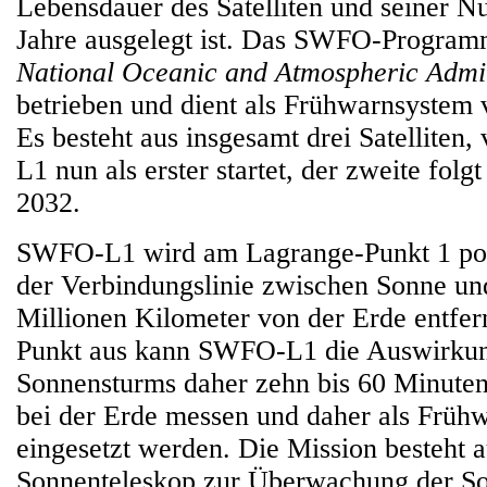
Lebensdauer des Satelliten und seiner Nu
Jahre ausgelegt ist. Das SWFO-Program
National Oceanic and Atmospheric Admin
betrieben und dient als Frühwarnsystem
Es besteht aus insgesamt drei Satellite
L1 nun als erster startet, der zweite folgt
2032.
SWFO-L1 wird am Lagrange-Punkt 1 posit
der Verbindungslinie zwischen Sonne und
Millionen Kilometer von der Erde entfer
Punkt aus kann SWFO-L1 die Auswirkun
Sonnensturms daher zehn bis 60 Minuten
bei der Erde messen und daher als Früh
eingesetzt werden. Die Mission besteht a
Sonnenteleskop zur Überwachung der So