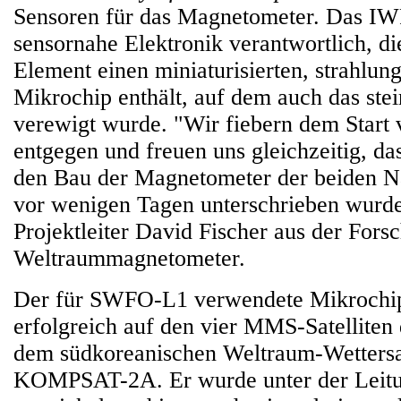
Sensoren für das Magnetometer. Das IWF
sensornahe Elektronik verantwortlich, die
Element einen miniaturisierten, strahlung
Mikrochip enthält, auf dem auch das ste
verewigt wurde. "Wir fiebern dem Star
entgegen und freuen uns gleichzeitig, das
den Bau der Magnetometer der beiden N
vor wenigen Tagen unterschrieben wurde
Projektleiter David Fischer aus der For
Weltraummagnetometer.
Der für SWFO-L1 verwendete Mikrochip f
erfolgreich auf den vier MMS-Satellite
dem südkoreanischen Weltraum-Wettersa
KOMPSAT-2A. Er wurde unter der Leit