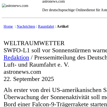
astronews.com
Der deutschsprachige Onlinedienst für As
Home
:
Nachrichten
:
Raumfahrt
:
Artikel
WELTRAUMWETTER
SWFO-L1 soll vor Sonnenstürmen warn
Redaktion
/ Pressemitteilung des Deutsc
Luft- und Raumfahrt e. V.
astronews.com
22. September 2025
Als erster von drei US-amerikanischen Sa
Überwachung der Sonnenaktivität soll
Bord einer Falcon-9-Trägerrakete starten. 