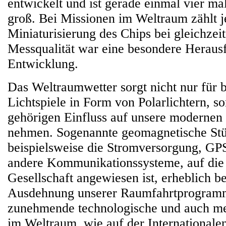
entwickelt und ist gerade einmal vier ma
groß. Bei Missionen im Weltraum zählt 
Miniaturisierung des Chips bei gleichzeit
Messqualität war eine besondere Herausf
Entwicklung.
Das Weltraumwetter sorgt nicht nur für
Lichtspiele in Form von Polarlichtern, s
gehörigen Einfluss auf unsere modernen
nehmen. Sogenannte geomagnetische St
beispielsweise die Stromversorgung, G
andere Kommunikationssysteme, auf die
Gesellschaft angewiesen ist, erheblich b
Ausdehnung unserer Raumfahrtprogram
zunehmende technologische und auch me
im Weltraum, wie auf der Internationale