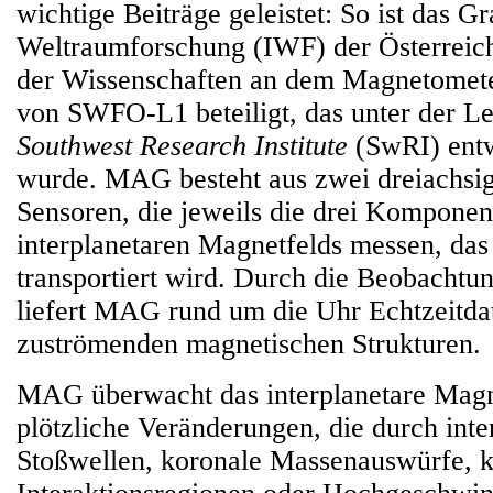
wichtige Beiträge geleistet: So ist das Gra
Weltraumforschung (IWF) der Österreic
der Wissenschaften an dem Magnetome
von SWFO-L1 beteiligt, das unter der L
Southwest Research Institute
(SwRI) entw
wurde. MAG besteht aus zwei dreiachsig
Sensoren, die jeweils die drei Komponen
interplanetaren Magnetfelds messen, d
transportiert wird. Durch die Beobacht
liefert MAG rund um die Uhr Echtzeitdat
zuströmenden magnetischen Strukturen.
MAG überwacht das interplanetare Magn
plötzliche Veränderungen, die durch inte
Stoßwellen, koronale Massenauswürfe, k