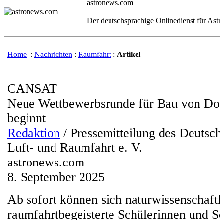
astronews.com
Der deutschsprachige Onlinedienst für As
Home
:
Nachrichten
:
Raumfahrt
:
Artikel
CANSAT
Neue Wettbewerbsrunde für Bau von Dos
beginnt
Redaktion
/ Pressemitteilung des Deutsc
Luft- und Raumfahrt e. V.
astronews.com
8. September 2025
Ab sofort können sich naturwissenschaft
raumfahrtbegeisterte Schülerinnen und S