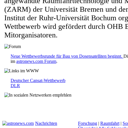
angewandte Raumfahrttechnologie und M
(ZARM) der Universität Bremen und de
Institut der Ruhr-Universität Bochum org
Wettbewerb wird gefördert durch OHB 
Mitorganisatoren.
Neue Wettbewerbsrunde für Bau von Dosensatelliten beginnt.
Di
im
astronews.com Forum
.
Deutscher Cansat-Wettbewerb
DLR
Nachrichten
Forschung
|
Raumfahrt
|
So