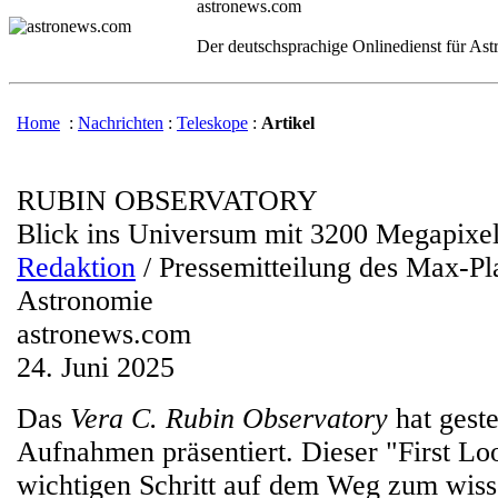
astronews.com
Der deutschsprachige Onlinedienst für As
Home
:
Nachrichten
:
Teleskope
:
Artikel
RUBIN OBSERVATORY
Blick ins Universum mit 3200 Megapixe
Redaktion
/ Pressemitteilung des Max-Pla
Astronomie
astronews.com
24. Juni 2025
Das
Vera C. Rubin Observatory
hat geste
Aufnahmen präsentiert. Dieser "First Loo
wichtigen Schritt auf dem Weg zum wiss