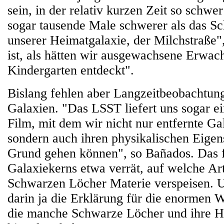
sein, in der relativ kurzen Zeit so schwer
sogar tausende Male schwerer als das S
unserer Heimatgalaxie, der Milchstraße"
ist, als hätten wir ausgewachsene Erwac
Kindergarten entdeckt".
Bislang fehlen aber Langzeitbeobachtun
Galaxien. "Das LSST liefert uns sogar e
Film, mit dem wir nicht nur entfernte Ga
sondern auch ihren physikalischen Eigen
Grund gehen können", so Bañados. Das f
Galaxiekerns etwa verrät, auf welche Art
Schwarzen Löcher Materie verspeisen. Un
darin ja die Erklärung für die enormen
die manche Schwarze Löcher und ihre H