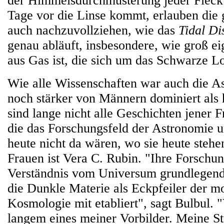
der Himmelsdurchmusterung jeder Fleck a
Tage vor die Linse kommt, erlauben die
auch nachzuvollziehen, wie das
Tidal Di
genau abläuft, insbesondere, wie groß ei
aus Gas ist, die sich um das Schwarze L
Wie alle Wissenschaften war auch die A
noch stärker von Männern dominiert als
sind lange nicht alle Geschichten jener F
die das Forschungsfeld der Astronomie 
heute nicht da wären, wo sie heute stehe
Frauen ist Vera C. Rubin. "Ihre Forschun
Verständnis vom Universum grundlegend 
die Dunkle Materie als Eckpfeiler der 
Kosmologie mit etabliert", sagt Bulbul. "
langem eines meiner Vorbilder. Meine S