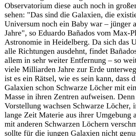
Observatorium diese auch noch in große
sehen: "Das sind die Galaxien, die existie
Universum noch ein Baby war – jünger al
Jahre", so Eduardo Bañados vom Max-Pla
Astronomie in Heidelberg. Da sich das U
alle Richtungen ausdehnt, findet Bañado
allem in sehr weiter Entfernung – so weit
viele Milliarden Jahre zur Erde unterwe
ist es ein Rätsel, wie es sein kann, dass 
Galaxien schon Schwarze Löcher mit ein
Masse in ihren Zentren aufweisen. Denn 
Vorstellung wachsen Schwarze Löcher, i
lange Zeit Materie aus ihrer Umgebung a
mit anderen Schwarzen Löchern verschm
sollte für die jungen Galaxien nicht gen