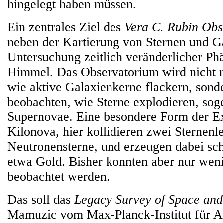
hingelegt haben müssen.
Ein zentrales Ziel des
Vera C. Rubin Obs
neben der Kartierung von Sternen und G
Untersuchung zeitlich veränderlicher 
Himmel. Das Observatorium wird nicht n
wie aktive Galaxienkerne flackern, sond
beobachten, wie Sterne explodieren, sog
Supernovae. Eine besondere Form der Exp
Kilonova, hier kollidieren zwei Sternen
Neutronensterne, und erzeugen dabei s
etwa Gold. Bisher konnten aber nur wen
beobachtet werden.
Das soll das
Legacy Survey of Space and
Mamuzic vom Max-Planck-Institut für As