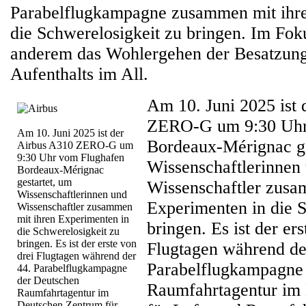
Parabelflugkampagne zusammen mit ihre
die Schwerelosigkeit zu bringen. Im Foku
anderem das Wohlergehen der Besatzung
Aufenthalts im All.
Am 10. Juni 2025 ist
ZERO-G um 9:30 Uhr
Am 10. Juni 2025 ist der
Bordeaux-Mérignac ge
Airbus A310 ZERO-G um
9:30 Uhr vom Flughafen
Wissenschaftlerinnen
Bordeaux-Mérignac
gestartet, um
Wissenschaftler zusa
Wissenschaftlerinnen und
Experimenten in die S
Wissenschaftler zusammen
mit ihren Experimenten in
bringen. Es ist der ers
die Schwerelosigkeit zu
bringen. Es ist der erste von
Flugtagen während de
drei Flugtagen während der
Parabelflugkampagne
44. Parabelflugkampagne
der Deutschen
Raumfahrtagentur im
Raumfahrtagentur im
Deutschen Zentrum für