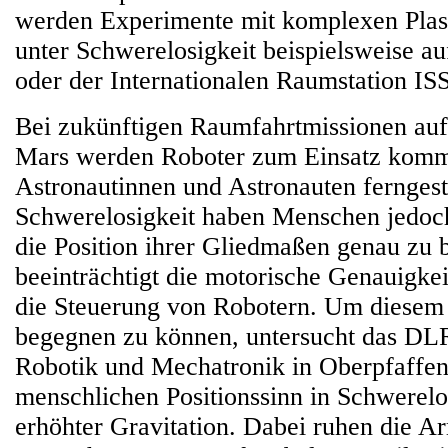
werden Experimente mit komplexen Plas
unter Schwerelosigkeit beispielsweise au
oder der Internationalen Raumstation IS
Bei zukünftigen Raumfahrtmissionen au
Mars werden Roboter zum Einsatz komm
Astronautinnen und Astronauten ferngest
Schwerelosigkeit haben Menschen jedoch
die Position ihrer Gliedmaßen genau zu
beeinträchtigt die motorische Genauigke
die Steuerung von Robotern. Um diesem
begegnen zu können, untersucht das DLR-
Robotik und Mechatronik in Oberpfaffe
menschlichen Positionssinn in Schwerelo
erhöhter Gravitation. Dabei ruhen die A