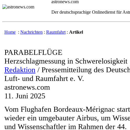
astronews.com
Der deutschsprachige Onlinedienst für As
Home
:
Nachrichten
:
Raumfahrt
:
Artikel
PARABELFLÜGE
Herzschlagmessung in Schwerelosigkeit
Redaktion
/ Pressemitteilung des Deutsc
Luft- und Raumfahrt e. V.
astronews.com
11. Juni 2025
Vom Flughafen Bordeaux-Mérignac start
wieder ein umgebauter Airbus, um Wisse
und Wissenschaftler im Rahmen der 44.