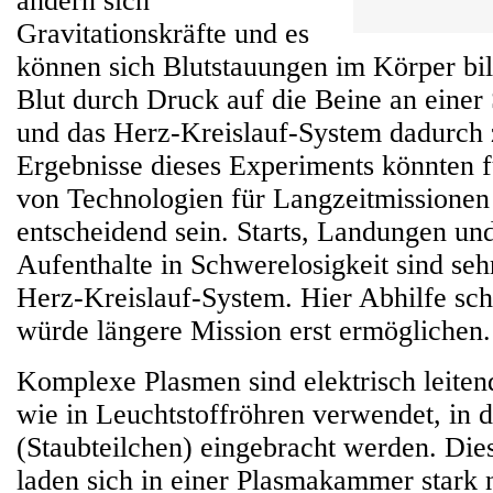
ändern sich
Gravitationskräfte und es
können sich Blutstauungen im Körper bild
Blut durch Druck auf die Beine an einer
und das Herz-Kreislauf-System dadurch z
Ergebnisse dieses Experiments könnten 
von Technologien für Langzeitmissionen
entscheidend sein. Starts, Landungen un
Aufenthalte in Schwerelosigkeit sind seh
Herz-Kreislauf-System. Hier Abhilfe sc
würde längere Mission erst ermöglichen.
Komplexe Plasmen sind elektrisch leiten
wie in Leuchtstoffröhren verwendet, in d
(Staubteilchen) eingebracht werden. Die
laden sich in einer Plasmakammer stark 