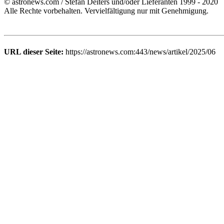
© astronews.com / Stefan Deiters und/oder Lieferanten 1999 - 2020
Alle Rechte vorbehalten. Vervielfältigung nur mit Genehmigung.
URL dieser Seite:
https://astronews.com:443/news/artikel/2025/06