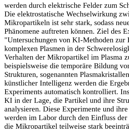
werden durch elektrische Felder zum Sc
Die elektrostatische Wechselwirkung zw
Mikropartikeln ist sehr stark, sodass neu
Phänomene auftreten können. Ziel des E
"Untersuchungen von KI-Methoden zur 
komplexen Plasmen in der Schwerelosigke
Verhalten der Mikropartikel im Plasma z
beispielsweise die temporäre Bildung von
Strukturen, sogenannten Plasmakristallen
künstlicher Intelligenz werden die Ergeb
Experiments automatisch kontrolliert. Ins
KI in der Lage, die Partikel und ihre Str
analysieren. Diese Experimente und ihr
werden im Labor durch den Einfluss der
die Mikropartikel teilweise stark beeintr