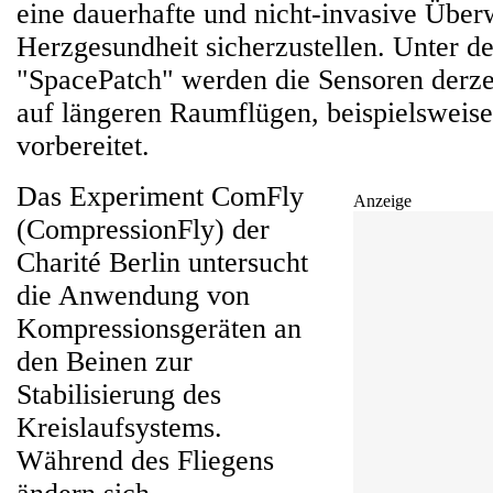
eine dauerhafte und nicht-invasive Übe
Herzgesundheit sicherzustellen. Unter
"SpacePatch" werden die Sensoren derzei
auf längeren Raumflügen, beispielswei
vorbereitet.
Das Experiment ComFly
Anzeige
(CompressionFly) der
Charité Berlin untersucht
die Anwendung von
Kompressionsgeräten an
den Beinen zur
Stabilisierung des
Kreislaufsystems.
Während des Fliegens