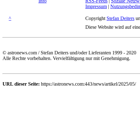
Info
RSS-Feeds
|
Soziale Netzw
Impressum
|
Nutzungsbedi
^
Copyright
Stefan Deiters
un
Diese Website wird auf ein
© astronews.com / Stefan Deiters und/oder Lieferanten 1999 - 2020
Alle Rechte vorbehalten. Vervielfältigung nur mit Genehmigung.
URL dieser Seite:
https://astronews.com:443/news/artikel/2025/05/