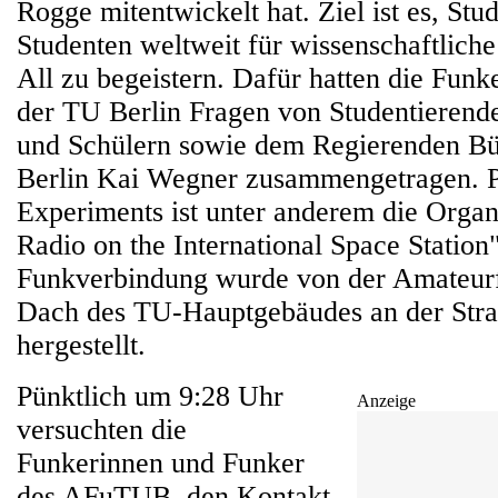
Rogge mitentwickelt hat. Ziel ist es, Stu
Studenten weltweit für wissenschaftlic
All zu begeistern. Dafür hatten die Fun
der TU Berlin Fragen von Studentierend
und Schülern sowie dem Regierenden Bü
Berlin Kai Wegner zusammengetragen. P
Experiments ist unter anderem die Orga
Radio on the International Space Statio
Funkverbindung wurde von der Amateurf
Dach des TU-Hauptgebäudes an der Straß
hergestellt.
Pünktlich um 9:28 Uhr
Anzeige
versuchten die
Funkerinnen und Funker
des AFuTUB, den Kontakt