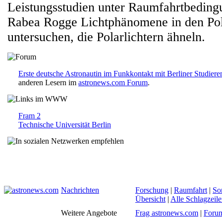
Leistungsstudien unter Raumfahrtbedin
Rabea Rogge Lichtphänomene in den Pol
untersuchen, die Polarlichtern ähneln.
Erste deutsche Astronautin im Funkkontakt mit Berliner Studier
anderen Lesern im
astronews.com Forum
.
Fram 2
Technische Universität Berlin
Nachrichten
Forschung
|
Raumfahrt
|
So
Übersicht
|
Alle Schlagzeil
Weitere Angebote
Frag astronews.com
|
Foru