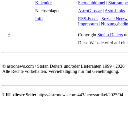
Kalender
Sternenhimmel
|
Startrampe
Nachschlagen
AstroGlossar
|
AstroLinks
Info
RSS-Feeds
|
Soziale Netzw
Impressum
|
Nutzungsbedi
^
Copyright
Stefan Deiters
un
Diese Website wird auf ein
© astronews.com / Stefan Deiters und/oder Lieferanten 1999 - 2020
Alle Rechte vorbehalten. Vervielfältigung nur mit Genehmigung.
URL dieser Seite:
https://astronews.com:443/news/artikel/2025/04