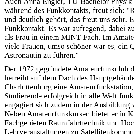
Auch Anna Engler, TU-Bachelor Physik u
während des Funkkontakts, freut sich: "R
und deutlich gehört, das freut uns sehr. E
Funkkontakt! Es war aufregend, dabei zu
als Frau in einem MINT-Fach. Im Amateu
viele Frauen, umso schöner war es, ein 
Astronautin zu führen."
Der 1972 gegründete Amateurfunkclub d
betreibt auf dem Dach des Hauptgebäudes
Charlottenburg eine Amateurfunkstation,
Studierende erfolgreich in alle Welt fun
engagiert sich zudem in der Ausbildung 
Neben Amateurfunkkursen bietet er in K
Fachgebieten Raumfahrttechnik und Hoc
Lehrveranstaltungen zu Satellitenkommu