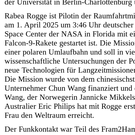
der Universität in Berlin-Charlottenburg
Rabea Rogge ist Pilotin der Raumfahrtm
am 1. April 2025 um 3:46 Uhr deutsche
Space Center der NASA in Florida mit e
Falcon-9-Rakete gestartet ist. Die Missio
einer polaren Umlaufbahn und soll in vi
wissenschaftliche Untersuchungen der P
neue Technologien für Langzeitmissione
Die Mission wurde von dem chinesisch
Unternehmer Chun Wang finanziert und o
Wang, der Norwegerin Jannicke Mikkel
Australier Eric Philips hat mit Rogge ers
Frau den Weltraum erreicht.
Der Funkkontakt war Teil des Fram2Ham