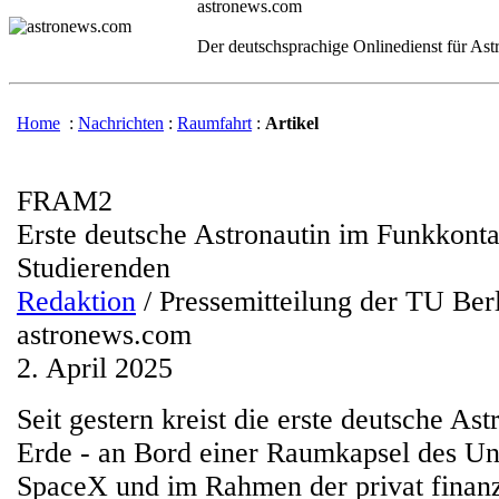
astronews.com
Der deutschsprachige Onlinedienst für As
Home
:
Nachrichten
:
Raumfahrt
:
Artikel
FRAM2
Erste deutsche Astronautin im Funkkonta
Studierenden
Redaktion
/ Pressemitteilung der TU Ber
astronews.com
2. April 2025
Seit gestern kreist die erste deutsche As
Erde - an Bord einer Raumkapsel des U
SpaceX und im Rahmen der privat finanz