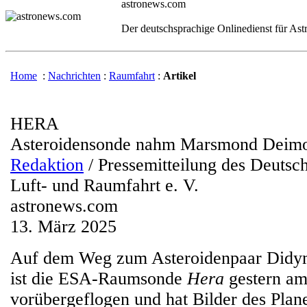
astronews.com
Der deutschsprachige Onlinedienst für As
Home
:
Nachrichten
:
Raumfahrt
:
Artikel
HERA
Asteroidensonde nahm Marsmond Deimos
Redaktion
/ Pressemitteilung des Deutsc
Luft- und Raumfahrt e. V.
astronews.com
13. März 2025
Auf dem Weg zum Asteroidenpaar Didy
ist die ESA-Raumsonde
Hera
gestern a
vorübergeflogen und hat Bilder des Plan