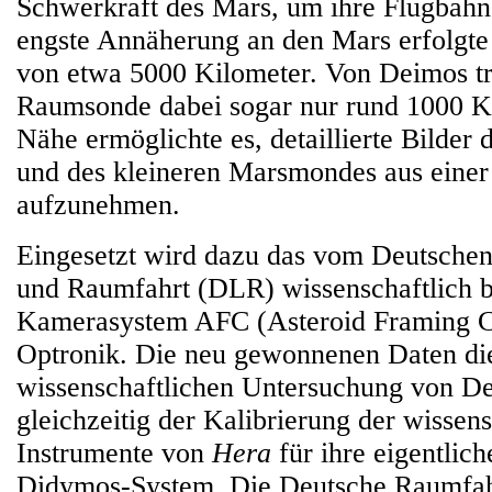
Schwerkraft des Mars, um ihre Flugbahn
engste Annäherung an den Mars erfolgte 
von etwa 5000 Kilometer. Von Deimos tr
Raumsonde dabei sogar nur rund 1000 K
Nähe ermöglichte es, detaillierte Bilder 
und des kleineren Marsmondes aus einer
aufzunehmen.
Eingesetzt wird dazu das vom Deutschen
und Raumfahrt (DLR) wissenschaftlich b
Kamerasystem AFC (Asteroid Framing C
Optronik. Die neu gewonnenen Daten die
wissenschaftlichen Untersuchung von D
gleichzeitig der Kalibrierung der wissen
Instrumente von
Hera
für ihre eigentlic
Didymos-System. Die Deutsche Raumfa