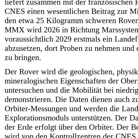
liefert zusammen mit der französischen
CNES einen wesentlichen Beitrag zur Mi
den etwa 25 Kilogramm schweren Rove
MMX wird 2026 in Richtung Marssystem
voraussichtlich 2029 erstmals ein Lande
abzusetzen, dort Proben zu nehmen und 
zu bringen.
Der Rover wird die geologischen, physik
mineralogischen Eigenschaften der Ober
untersuchen und die Mobilität bei niedri
demonstrieren. Die Daten dienen auch z
Orbiter-Messungen und werden die Lan
Explorationsmoduls unterstützen. Der D
der Erde erfolgt über den Orbiter. Der B
wird von den Kontrollzentren der CNES 