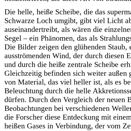
Die helle, heiße Scheibe, die das superm
Schwarze Loch umgibt, gibt viel Licht a
auseinandertreibt, als wären die einzeln
Segel – ein Phänomen, das als Strahlungs
Die Bilder zeigen den glühenden Staub,
ausströmenden Wind, der durch diesen E
und durch die heiße zentrale Scheibe erhi
Gleichzeitig befinden sich weiter auße
von Material, das viel heller ist, als es be
Beleuchtung durch die helle Akkretionssc
dürfen. Durch den Vergleich der neuen B
Beobachtungen bei verschiedenen Welle
die Forscher diese Entdeckung mit eine
heißen Gases in Verbindung, der vom Ze