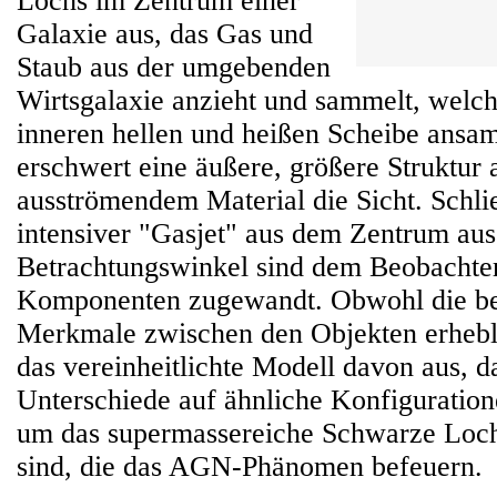
Lochs im Zentrum einer
Galaxie aus, das Gas und
Staub aus der umgebenden
Wirtsgalaxie anzieht und sammelt, welche
inneren hellen und heißen Scheibe ansam
erschwert eine äußere, größere Struktur
ausströmendem Material die Sicht. Schlie
intensiver "Gasjet" aus dem Zentrum aus
Betrachtungswinkel sind dem Beobachter
Komponenten zugewandt. Obwohl die be
Merkmale zwischen den Objekten erhebli
das vereinheitlichte Modell davon aus, d
Unterschiede auf ähnliche Konfiguration
um das supermassereiche Schwarze Loc
sind, die das AGN-Phänomen befeuern.