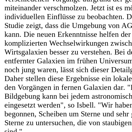
miteinander verschmolzen. Jetzt ist es mö
individuellen Einflüsse zu beobachten. Di
Studie zeigt, dass die Umgebung von A
kann. Die neuen Erkenntnisse helfen der
komplizierten Wechselwirkungen zwisc
Wirtsgalaxien besser zu verstehen. Bei 
entfernter Galaxien im frühen Universum
noch jung waren, lässt sich dieser Detail
Daher stellen diese Ergebnisse ein lokal
den Vorgängen in fernen Galaxien dar. "
Bildgebung kann bei jedem astronomisc
eingesetzt werden", so Isbell. "Wir habe
begonnen, Scheiben um Sterne und sehr 
Sterne zu untersuchen, die von staubig
sind."