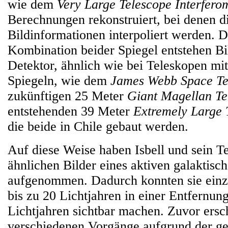
wie dem
Very Large Telescope Interfero
Berechnungen rekonstruiert, bei denen d
Bildinformationen interpoliert werden. D
Kombination beider Spiegel entstehen Bi
Detektor, ähnlich wie bei Teleskopen mi
Spiegeln, wie dem
James Webb Space Te
zukünftigen 25 Meter
Giant Magellan Te
entstehenden 39 Meter
Extremely Large 
die beide in Chile gebaut werden.
Auf diese Weise haben Isbell und sein T
ähnlichen Bilder eines aktiven galaktisc
aufgenommen. Dadurch konnten sie ein
bis zu 20 Lichtjahren in einer Entfernun
Lichtjahren sichtbar machen. Zuvor ersc
verschiedenen Vorgänge aufgrund der g