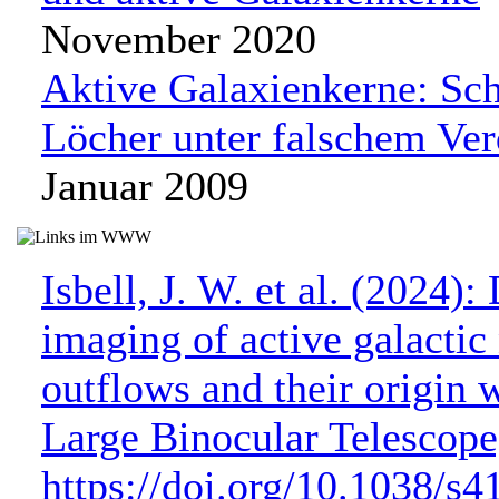
November 2020
Aktive Galaxienkerne: Sc
Löcher unter falschem Ver
Januar 2009
Isbell, J. W. et al. (2024):
imaging of active galactic
outflows and their origin 
Large Binocular Telescope
https://doi.org/10.1038/s