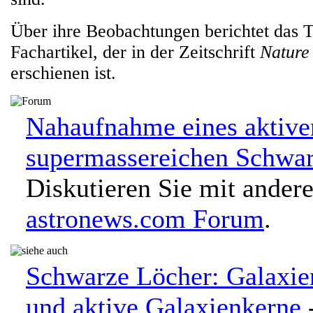
Über ihre Beobachtungen berichtet das 
Fachartikel, der in der Zeitschrift
Nature
erschienen ist.
Nahaufnahme eines aktive
supermassereichen Schwar
Diskutieren Sie mit ander
astronews.com Forum
.
Schwarze Löcher: Galaxie
und aktive Galaxienkerne
-