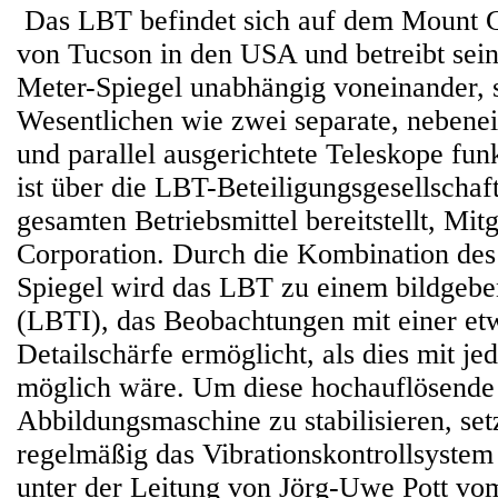
Das LBT befindet sich auf dem Mount G
von Tucson in den USA und betreibt sein
Meter-Spiegel unabhängig voneinander, 
Wesentlichen wie zwei separate, nebene
und parallel ausgerichtete Teleskope fu
ist über die LBT-Beteiligungsgesellschaf
gesamten Betriebsmittel bereitstellt, Mit
Corporation. Durch die Kombination des 
Spiegel wird das LBT zu einem bildgebe
(LBTI), das Beobachtungen mit einer et
Detailschärfe ermöglicht, als dies mit je
möglich wäre. Um diese hochauflösende
Abbildungsmaschine zu stabilisieren, se
regelmäßig das Vibrationskontrollsyste
unter der Leitung von Jörg-Uwe Pott v