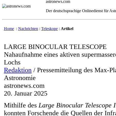
astronews.com
Der deutschsprachige Onlinedienst für As
Home
:
Nachrichten
:
Teleskope
:
Artikel
LARGE BINOCULAR TELESCOPE
Nahaufnahme eines aktiven supermasse
Lochs
Redaktion
/ Pressemitteilung des Max-Pla
Astronomie
astronews.com
20. Januar 2025
Mithilfe des
Large Binocular Telescope I
konnten Forschende die Quellen der Infra