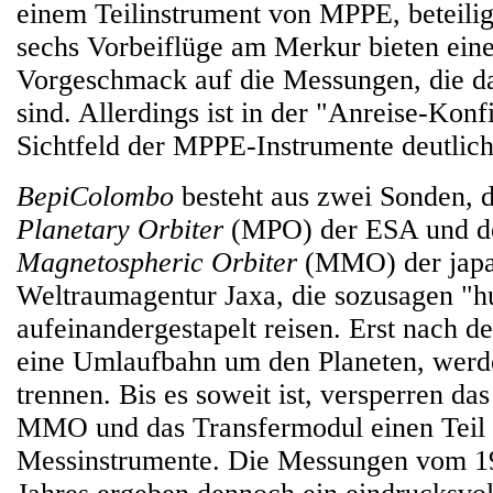
einem Teilinstrument von MPPE, beteilig
sechs Vorbeiflüge am Merkur bieten eine
Vorgeschmack auf die Messungen, die d
sind. Allerdings ist in der "Anreise-Konf
Sichtfeld der MPPE-Instrumente deutlich
BepiColombo
besteht aus zwei Sonden,
Planetary Orbiter
(MPO) der ESA und 
Magnetospheric Orbiter
(MMO) der japa
Weltraumagentur Jaxa, die sozusagen "
aufeinandergestapelt reisen. Erst nach 
eine Umlaufbahn um den Planeten, werd
trennen. Bis es soweit ist, versperren da
MMO und das Transfermodul einen Teil d
Messinstrumente. Die Messungen vom 19