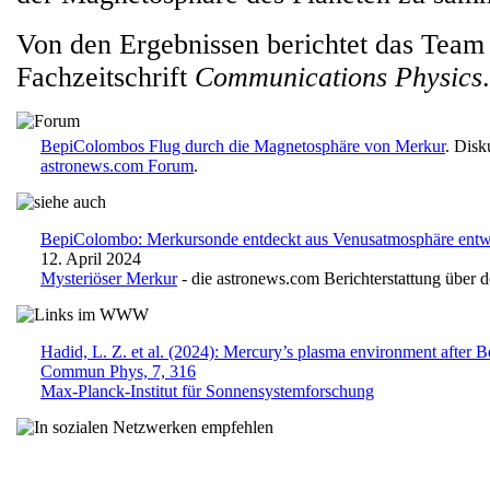
Von den Ergebnissen berichtet das Team 
Fachzeitschrift
Communications Physics
.
BepiColombos Flug durch die Magnetosphäre von Merkur
. Disk
astronews.com Forum
.
BepiColombo: Merkursonde entdeckt aus Venusatmosphäre entw
12. April 2024
Mysteriöser Merkur
- die astronews.com Berichterstattung über 
Hadid, L. Z. et al. (2024): Mercury’s plasma environment after B
Commun Phys, 7, 316
Max-Planck-Institut für Sonnensystemforschung