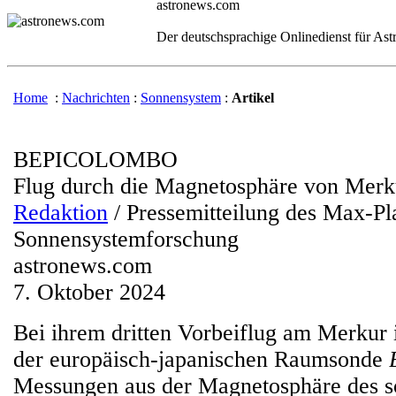
astronews.com
Der deutschsprachige Onlinedienst für As
Home
:
Nachrichten
:
Sonnensystem
:
Artikel
BEPICOLOMBO
Flug durch die Magnetosphäre von Merk
Redaktion
/ Pressemitteilung des Max-Pla
Sonnensystemforschung
astronews.com
7. Oktober 2024
Bei ihrem dritten Vorbeiflug am Merkur 
der europäisch-japanischen Raumsonde
Messungen aus der Magnetosphäre des 