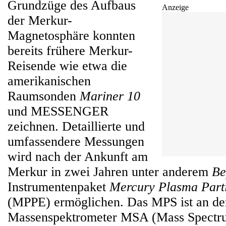
Grundzüge des Aufbaus
Anzeige
der Merkur-
Magnetosphäre konnten
bereits frühere Merkur-
Reisende wie etwa die
amerikanischen
Raumsonden
Mariner 10
und MESSENGER
zeichnen. Detaillierte und
umfassendere Messungen
wird nach der Ankunft am
Merkur in zwei Jahren unter anderem
Be
Instrumentenpaket
Mercury Plasma Parti
(MPPE) ermöglichen. Das MPS ist an d
Massenspektrometer MSA (Mass Spectru