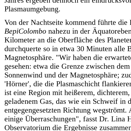
Jahres ergeben dennoch ein eindrucksvol
Plasmaumgebung.
Von der Nachtseite kommend führte die
BepiColombo
nahezu in der Äquatoreben
Kilometer an die Oberfläche des Planete
durchquerte so in etwa 30 Minuten alle 
Magnetosphäre. "Wir haben die erwartet
gesehen: etwa die Grenze zwischen dem 
Sonnenwind und der Magnetosphäre; zu
'Hörner', die die Plasmaschicht flankiere
ist eine Region mit heißerem, dichterem, 
geladenem Gas, das wie ein Schweif in 
entgegengesetzten Richtung wegströmt. 
einige Überraschungen", fasst Dr. Lina 
Observatorium die Ergebnisse zusammen