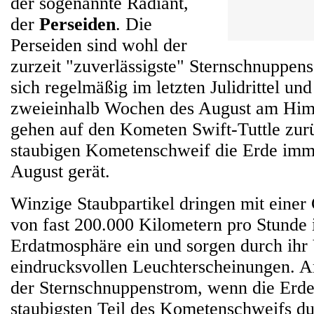
der sogenannte Radiant,
der
Perseiden
. Die
Perseiden sind wohl der
zurzeit "zuverlässigste" Sternschnuppe
sich regelmäßig im letzten Julidrittel und
zweieinhalb Wochen des August am Him
gehen auf den Kometen Swift-Tuttle zurü
staubigen Kometenschweif die Erde imme
August gerät.
Winzige Staubpartikel dringen mit einer
von fast 200.000 Kilometern pro Stunde 
Erdatmosphäre ein und sorgen durch ihr 
eindrucksvollen Leuchterscheinungen. Am
der Sternschnuppenstrom, wenn die Erde
staubigsten Teil des Kometenschweifs du