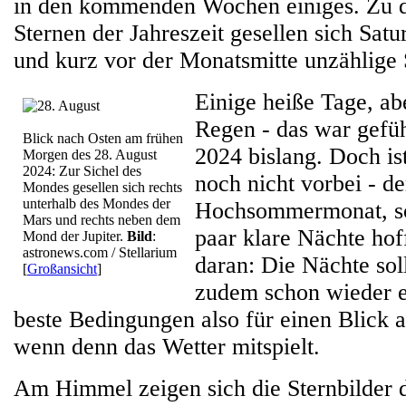
in den kommenden Wochen einiges. Zu d
Sternen der Jahreszeit gesellen sich Satu
und kurz vor der Monatsmitte unzählige
Einige heiße Tage, ab
Regen - das war gefü
Blick nach Osten am frühen
2024 bislang. Doch is
Morgen des 28. August
2024: Zur Sichel des
noch nicht vorbei - de
Mondes gesellen sich rechts
unterhalb des Mondes der
Hochsommermonat, so
Mars und rechts neben dem
paar klare Nächte hof
Mond der Jupiter.
Bild
:
astronews.com / Stellarium
daran: Die Nächte so
[
Großansicht
]
zudem schon wieder e
beste Bedingungen also für einen Blick
wenn denn das Wetter mitspielt.
Am Himmel zeigen sich die Sternbilder 