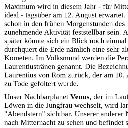
Maximum wird in diesem Jahr - für Mitte
ideal - tagsüber am 12. August erwartet.
schon in den frühen Morgenstunden des 
zunehmende Aktivität feststellbar sein. 
später könnte sich ein Blick noch einmal
durchquert die Erde nämlich eine sehr al
Kometen. Im Volksmund werden die Per
Laurentiustränen genannt. Die Bezeichn
Laurentius von Rom zurück, der am 10.
zu Tode gefoltert wurde.
Unser Nachbarplanet
Venus
, der im La
Löwen in die Jungfrau wechselt,
wird la
"Abendstern" sichtbar. Unserer anderer
nach Mitternacht zu sehen und befindet s