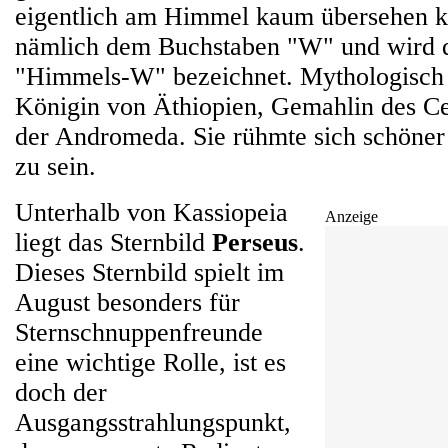
eigentlich am Himmel kaum übersehen ka
nämlich dem Buchstaben "W" und wird d
"Himmels-W" bezeichnet. Mythologisch i
Königin von Äthiopien, Gemahlin des C
der Andromeda. Sie rühmte sich schöner
zu sein.
Unterhalb von Kassiopeia
Anzeige
liegt das Sternbild
Perseus
.
Dieses Sternbild spielt im
August besonders für
Sternschnuppenfreunde
eine wichtige Rolle, ist es
doch der
Ausgangsstrahlungspunkt,