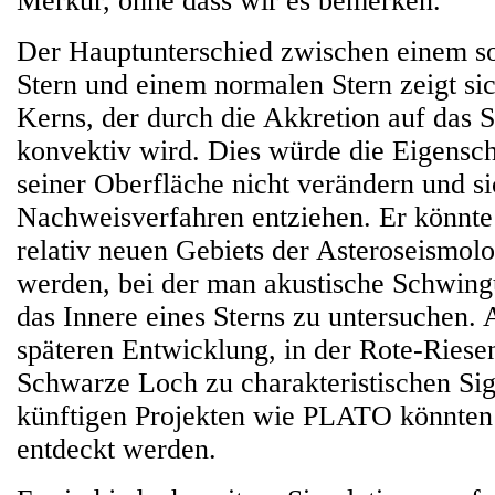
Merkur, ohne dass wir es bemerken."
Der Hauptunterschied zwischen einem s
Stern und einem normalen Stern zeigt si
Kerns, der durch die Akkretion auf das
konvektiv wird. Dies würde die Eigensch
seiner Oberfläche nicht verändern und si
Nachweisverfahren entziehen. Er könnte 
relativ neuen Gebiets der Asteroseismol
werden, bei der man akustische Schwing
das Innere eines Sterns zu untersuchen. 
späteren Entwicklung, in der Rote-Riese
Schwarze Loch zu charakteristischen Sig
künftigen Projekten wie PLATO könnten
entdeckt werden.