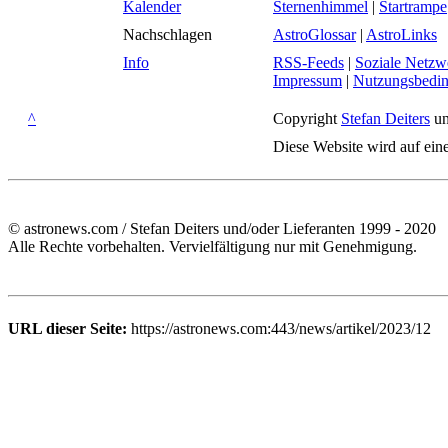
Kalender
Sternenhimmel
|
Startrampe
Nachschlagen
AstroGlossar
|
AstroLinks
Info
RSS-Feeds
|
Soziale Netzw
Impressum
|
Nutzungsbedi
^
Copyright
Stefan Deiters
un
Diese Website wird auf ein
© astronews.com / Stefan Deiters und/oder Lieferanten 1999 - 2020
Alle Rechte vorbehalten. Vervielfältigung nur mit Genehmigung.
URL dieser Seite:
https://astronews.com:443/news/artikel/2023/12