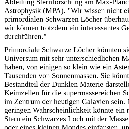
Abteilung Sternforschung am Max-Planck-
Astrophysik (MPA). "Wir wissen nicht e
primordialen Schwarzen Löcher überhaupt
wir können trotzdem ein interessantes 
durchführen."
Primordiale Schwarze Löcher könnten si
Universum mit sehr unterschiedlichen M
haben, von einigen so klein wie ein Aster
Tausenden von Sonnenmassen. Sie könnt
Bestandteil der Dunklen Materie darstell
Keimzellen für die supermassereichen 
im Zentrum der heutigen Galaxien sein. 
geringen Wahrscheinlichkeit könnte ein 
Stern ein Schwarzes Loch mit der Masse
oder eines kleinen Mondes einfangen, un