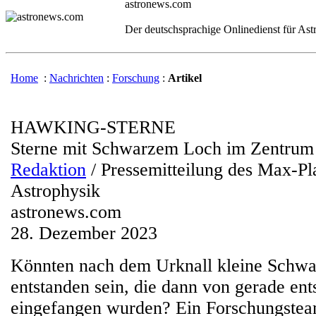
astronews.com
Der deutschsprachige Onlinedienst für As
Home
:
Nachrichten
:
Forschung
:
Artikel
HAWKING-STERNE
Sterne mit Schwarzem Loch im Zentrum
Redaktion
/ Pressemitteilung des Max-Pla
Astrophysik
astronews.com
28. Dezember 2023
Könnten nach dem Urknall kleine Schwa
entstanden sein, die dann von gerade en
eingefangen wurden? Ein Forschungsteam