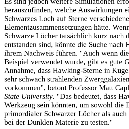
Es sind jedoch weitere Simulationen erf
herauszufinden, welche Auswirkungen ei
Schwarzes Loch auf Sterne verschieden
Elementzusammensetzungen hätte. Wenn
Schwarze Löcher tatsächlich kurz nach 
entstanden sind, könnte die Suche nach
ihrem Nachweis führen. "Auch wenn die 
Beispiel verwendet wurde, gibt es gute G
Annahme, dass Hawking-Sterne in Kugel
sehr schwach strahlenden Zwerggalaxien
vorkommen", betont Professor Matt Cap
State University
. "Das bedeutet, dass Ha
Werkzeug sein könnten, um sowohl die E
primordialer Schwarzer Löcher als auch 
bei der Dunklen Materie zu testen."