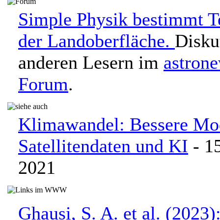
Simple Physik bestimmt T
der Landoberfläche.
Disku
anderen Lesern im
astron
Forum
.
Klimawandel: Bessere Mo
Satellitendaten und KI
- 1
2021
Ghausi, S. A. et al. (2023)