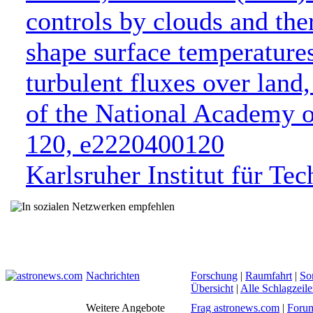
controls by clouds and t
shape surface temperature
turbulent fluxes over land
of the National Academy o
120, e2220400120
Karlsruher Institut für Te
Nachrichten
Forschung
|
Raumfahrt
|
So
Übersicht
|
Alle Schlagzeil
Weitere Angebote
Frag astronews.com
|
Foru