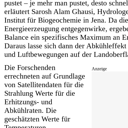
pustet – je mehr man pustet, desto schnell
erläutert Sarosh Alam Ghausi, Hydrolo
Institut für Biogeochemie in Jena. Da d
Energieerzeugung entgegenwirke, ergebe
Balance ein spezifisches Maximum an E
Daraus lasse sich dann der Abkühleffek
und Luftbewegungen auf der Landoberfl
Die Forschenden
Anzeige
errechneten auf Grundlage
von Satellitendaten für die
Strahlung Werte für die
Erhitzungs- und
Abkühlraten. Die
geschätzten Werte für
Temperaturen,