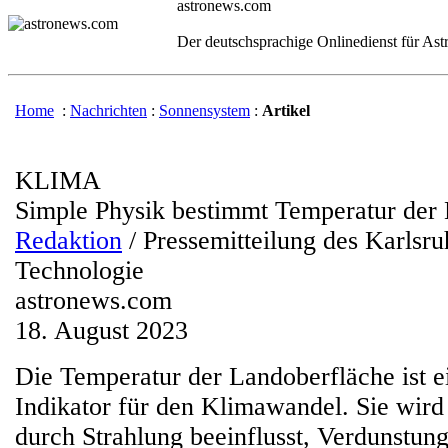
astronews.com
Der deutschsprachige Onlinedienst für As
Home
:
Nachrichten
:
Sonnensystem
:
Artikel
KLIMA
Simple Physik bestimmt Temperatur der
Redaktion
/ Pressemitteilung des Karlsruh
Technologie
astronews.com
18. August 2023
Die Temperatur der Landoberfläche ist e
Indikator für den Klimawandel. Sie wird
durch Strahlung beeinflusst, Verdunstun