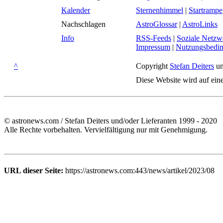
Kalender
Sternenhimmel
|
Startrampe
Nachschlagen
AstroGlossar
|
AstroLinks
Info
RSS-Feeds
|
Soziale Netzw
Impressum
|
Nutzungsbedi
^
Copyright
Stefan Deiters
un
Diese Website wird auf ein
© astronews.com / Stefan Deiters und/oder Lieferanten 1999 - 2020
Alle Rechte vorbehalten. Vervielfältigung nur mit Genehmigung.
URL dieser Seite:
https://astronews.com:443/news/artikel/2023/08