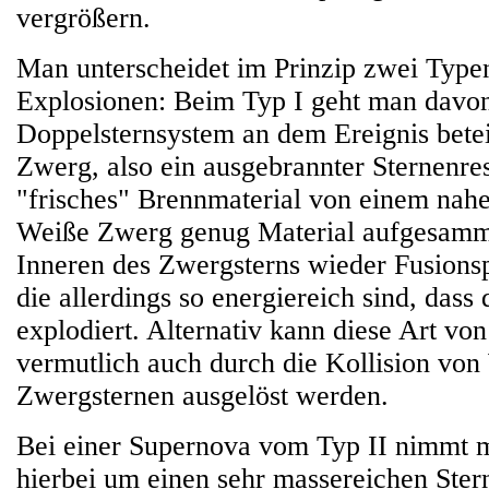
vergrößern.
Man unterscheidet im Prinzip zwei Type
Explosionen: Beim Typ I geht man davon
Doppelsternsystem an dem Ereignis beteil
Zwerg, also ein ausgebrannter Sternenre
"frisches" Brennmaterial von einem nahe
Weiße Zwerg genug Material aufgesamm
Inneren des Zwergsterns wieder Fusions
die allerdings so energiereich sind, dass
explodiert. Alternativ kann diese Art vo
vermutlich auch durch die Kollision vo
Zwergsternen ausgelöst werden.
Bei einer Supernova vom Typ II nimmt m
hierbei um einen sehr massereichen Stern