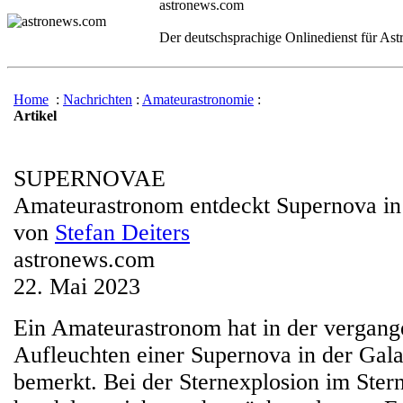
astronews.com
Der deutschsprachige Onlinedienst für As
Home
:
Nachrichten
:
Amateurastronomie
:
Artikel
SUPERNOVAE
Amateurastronom entdeckt Supernova i
von
Stefan Deiters
astronews.com
22. Mai 2023
Ein Amateurastronom hat in der vergan
Aufleuchten einer Supernova in der Gal
bemerkt. Bei der Sternexplosion im Ster