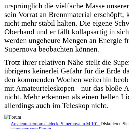
ursprünglich die vielfache Masse unserer
sein Vorrat an Brennmaterial erschöpft, 
nicht mehr stabil halten. Die eigene Sch
Oberhand und er fällt kollapsartig in s
werden ungeheure Mengen an Energie fre
Supernova beobachten können.
Trotz ihrer relativen Nähe stellt die Su
übrigens keinerlei Gefahr für die Erde dar
den kommenden Wochen weiterhin beoba
mit Amateurteleskopen - nur das bloße A
nicht. Mehr erkennen als einen hellen Li
allerdings auch im Teleskop nicht.
Amateurastronom entdeckt Supernova in M 101.
Diskutieren Sie
astronews.com Forum
.