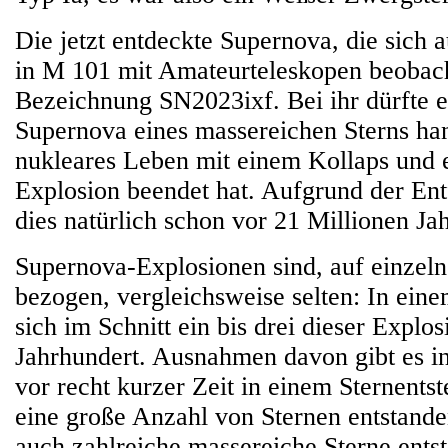
Die jetzt entdeckte Supernova, die sich 
in M 101 mit Amateurteleskopen beobacht
Bezeichnung SN2023ixf. Bei ihr dürfte e
Supernova eines massereichen Sterns han
nukleares Leben mit einem Kollaps und 
Explosion beendet hat. Aufgrund der En
dies natürlich schon vor 21 Millionen Ja
Supernova-Explosionen sind, auf einzel
bezogen, vergleichsweise selten: In ein
sich im Schnitt ein bis drei dieser Explo
Jahrhundert. Ausnahmen davon gibt es in
vor recht kurzer Zeit in einem Sternent
eine große Anzahl von Sternen entstande
auch zahlreiche massereiche Sterne entst