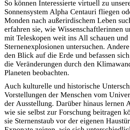
So können Interessierte virtuell zu unse
Sonnensystem Alpha Centauri fliegen od
Monden nach außerirdischem Leben su
erfahren sie, wie Wissenschaftlerinnen 
mit Teleskopen weit ins All schauen und 
Sternenexplosionen untersuchen. Andere
den Blick auf die Erde und befassen sich 
die Veränderungen durch den Klimawand
Planeten beobachten.
Auch kulturelle und historische Untersch
Vorstellungen der Menschen vom Unive
der Ausstellung. Darüber hinaus lernen A
wie sie selbst zur Forschung beitragen 
sie Sternenstaub vor der eigenen Haustü
Exponate zeigen, wie sich unterschiedli