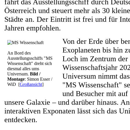
fährt das Ausstellungsschiff durch Deut
Österreich und steuert mehr als 30 klein
Städte an. Der Eintritt ist frei und für In
Jahren empfohlen.
Von der Erde über be
Exoplaneten bis hin 
An Bord des
Loch im Zentrum der 
Ausstellungsschiffs "MS
Wissenschaft" dreht sich
Wissenschaftsjahr 20
diesmal alles ums
Universum.
Bild /
Universum nimmt das 
Montage
: Simon Esser /
"MS Wissenschaft" se
WiD
[
Großansicht
]
und Besucher mit auf 
unsere Galaxie – und darüber hinaus. An
interaktiven Exponaten lässt sich das Un
entdecken.