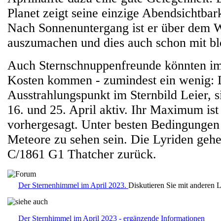
Planet zeigt seine einzige Abendsichtbark
Nach Sonnenuntergang ist er über dem W
auszumachen und dies auch schon mit b
Auch Sternschnuppenfreunde könnten im 
Kosten kommen - zumindest ein wenig:
Ausstrahlungspunkt im Sternbild Leier, 
16. und 25. April aktiv. Ihr Maximum ist 
vorhergesagt. Unter besten Bedingunge
Meteore zu sehen sein. Die Lyriden geh
C/1861 G1 Thatcher zurück.
Der Sternenhimmel im April 2023.
Diskutieren Sie mit anderen 
Der Sternhimmel im April 2023 - ergänzende Informationen