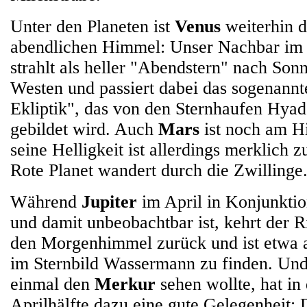
Unter den Planeten ist
Venus
weiterhin d
abendlichen Himmel: Unser Nachbar im
strahlt als heller "Abendstern" nach So
Westen und passiert dabei das sogenannt
Ekliptik", das von den Sternhaufen Hya
gebildet wird. Auch
Mars
ist noch am H
seine Helligkeit ist allerdings merklich
Rote Planet wandert durch die Zwillinge
Während
Jupiter
im April in Konjunktio
und damit unbeobachtbar ist, kehrt der 
den Morgenhimmel zurück und ist etwa 
im Sternbild Wassermann zu finden. Un
einmal den
Merkur
sehen wollte, hat in 
Aprilhälfte dazu eine gute Gelegenheit: