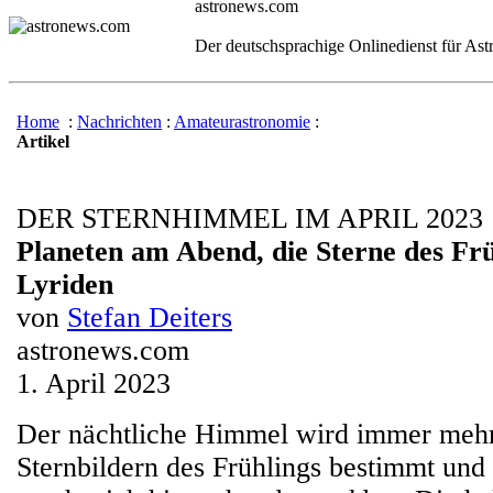
astronews.com
Der deutschsprachige Onlinedienst für As
Home
:
Nachrichten
:
Amateurastronomie
:
Artikel
DER STERNHIMMEL IM APRIL 2023
Planeten am Abend, die Sterne des Frü
Lyriden
von
Stefan Deiters
astronews.com
1. April 2023
Der nächtliche Himmel wird immer meh
Sternbildern des Frühlings bestimmt un