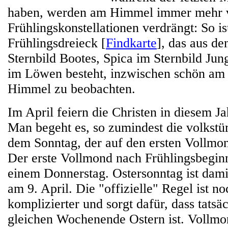
haben, werden am Himmel immer mehr 
Frühlingskonstellationen verdrängt: So i
Frühlingsdreieck [
Findkarte
], das aus de
Sternbild Bootes, Spica im Sternbild Ju
im Löwen besteht, inzwischen schön am 
Himmel zu beobachten.
Im April feiern die Christen in diesem Ja
Man begeht es, so zumindest die volkstü
dem Sonntag, der auf den ersten Vollmon
Der erste Vollmond nach Frühlingsbeginn 
einem Donnerstag. Ostersonntag ist damit
am 9. April. Die "offizielle" Regel ist n
komplizierter und sorgt dafür, dass tatsä
gleichen Wochenende Ostern ist. Vollm