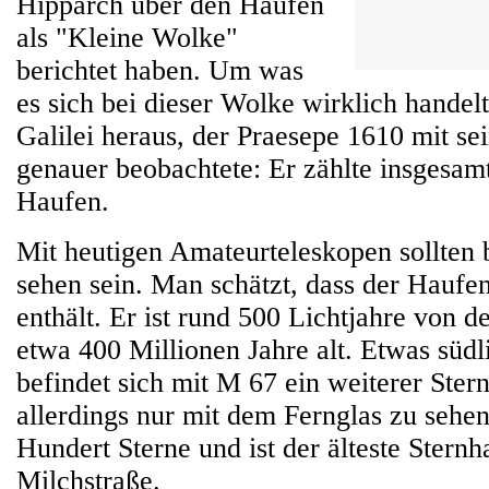
Hipparch über den Haufen
als "Kleine Wolke"
berichtet haben. Um was
es sich bei dieser Wolke wirklich handelt
Galilei heraus, der Praesepe 1610 mit s
genauer beobachtete: Er zählte insgesam
Haufen.
Mit heutigen Amateurteleskopen sollten 
sehen sein. Man schätzt, dass der Haufe
enthält. Er ist rund 500 Lichtjahre von d
etwa 400 Millionen Jahre alt. Etwas süd
befindet sich mit M 67 ein weiterer Ster
allerdings nur mit dem Fernglas zu sehen 
Hundert Sterne und ist der älteste Stern
Milchstraße.