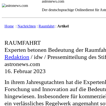
astronews.com
Der deutschsprachige Onlinedienst für As
Home
:
Nachrichten
:
Raumfahrt
:
Artikel
RAUMFAHRT
Experten betonen Bedeutung der Raumfah
Redaktion
/ idw / Pressemitteilung des Sti
astronews.com
16. Februar 2023
In ihrem Jahresgutachten hat die Expert
Forschung und Innovation auf die Bedeut
hingewiesen. Insbesondere für kommerzie
ein verlässliches Regelwerk angemahnt so