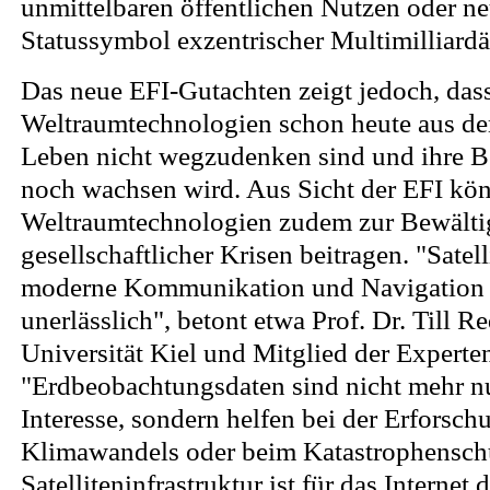
unmittelbaren öffentlichen Nutzen oder ne
Statussymbol exzentrischer Multimilliard
Das neue EFI-Gutachten zeigt jedoch, das
Weltraumtechnologien schon heute aus de
Leben nicht wegzudenken sind und ihre B
noch wachsen wird. Aus Sicht der EFI kö
Weltraumtechnologien zudem zur Bewälti
gesellschaftlicher Krisen beitragen. "Satell
moderne Kommunikation und Navigation 
unerlässlich", betont etwa Prof. Dr. Till R
Universität Kiel und Mitglied der Expert
"Erdbeobachtungsdaten sind nicht mehr nu
Interesse, sondern helfen bei der Erforsch
Klimawandels oder beim Katastrophenschu
Satelliteninfrastruktur ist für das Internet