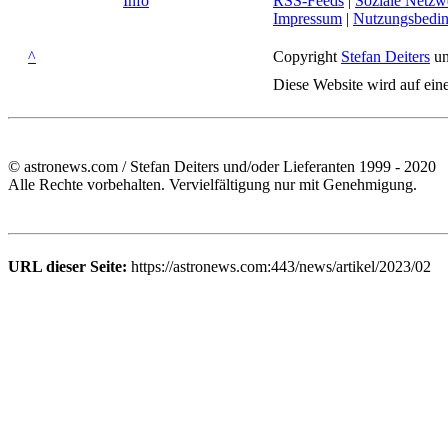
Info
RSS-Feeds
|
Soziale Netzw
Impressum
|
Nutzungsbedi
^
Copyright
Stefan Deiters
un
Diese Website wird auf ein
© astronews.com / Stefan Deiters und/oder Lieferanten 1999 - 2020
Alle Rechte vorbehalten. Vervielfältigung nur mit Genehmigung.
URL dieser Seite:
https://astronews.com:443/news/artikel/2023/02