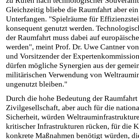
zu Rufen nach technologischer Souveränit
Gleichzeitig bliebe die Raumfahrt aber ein
Unterfangen. "Spielräume für Effizienzst
konsequent genutzt werden. Technologisch
der Raumfahrt muss dabei auf europäisch
werden", meint Prof. Dr. Uwe Cantner von 
und Vorsitzender der Expertenkommission
dürfen mögliche Synergien aus der gemei
militärischen Verwendung von Weltrauminf
ungenutzt bleiben."
Durch die hohe Bedeutung der Raumfahrt 
Zivilgesellschaft, aber auch für die natio
Sicherheit, würden Weltrauminfrastruktur
kritischer Infrastrukturen rücken, für die
konkrete Maßnahmen benötigt würden, di