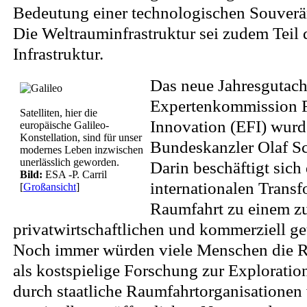
Bedeutung einer technologischen Souverä
Die Weltrauminfrastruktur sei zudem Teil d
Infrastruktur.
Das neue Jahresgutach
Expertenkommission 
Satelliten, hier die
Innovation (EFI) wurd
europäische Galileo-
Konstellation, sind für unser
Bundeskanzler Olaf S
modernes Leben inzwischen
unerlässlich geworden.
Darin beschäftigt sich
Bild:
ESA -P. Carril
internationalen Transf
[
Großansicht
]
Raumfahrt zu einem 
privatwirtschaftlichen und kommerziell ge
Noch immer würden viele Menschen die R
als kostspielige Forschung zur Explorati
durch staatliche Raumfahrtorganisationen 