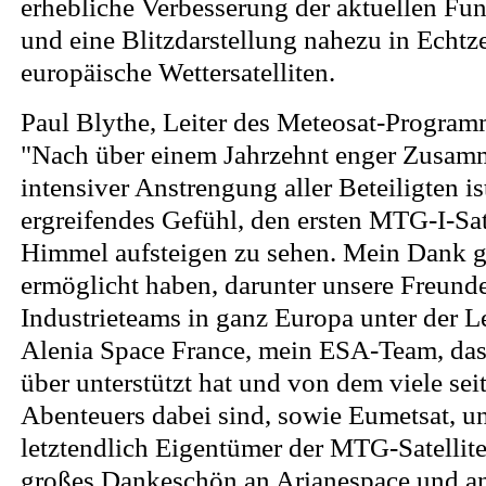
erhebliche Verbesserung der aktuellen Fu
und eine Blitzdarstellung nahezu in Echtz
europäische Wettersatelliten.
Paul Blythe, Leiter des Meteosat-Programm
"Nach über einem Jahrzehnt enger Zusam
intensiver Anstrengung aller Beteiligten is
ergreifendes Gefühl, den ersten MTG-I-Sat
Himmel aufsteigen zu sehen. Mein Dank gil
ermöglicht haben, darunter unsere Freunde
Industrieteams in ganz Europa unter der L
Alenia Space France, mein ESA-Team, das
über unterstützt hat und von dem viele sei
Abenteuers dabei sind, sowie Eumetsat, un
letztendlich Eigentümer der MTG-Satellite
großes Dankeschön an Arianespace und an