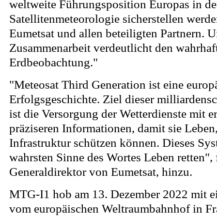
weltweite Führungsposition Europas in de
Satellitenmeteorologie sicherstellen werde
Eumetsat und allen beteiligten Partnern. U
Zusammenarbeit verdeutlicht den wahrhaft
Erdbeobachtung."
"Meteosat Third Generation ist eine europ
Erfolgsgeschichte. Ziel dieser milliardens
ist die Versorgung der Wetterdienste mit 
präziseren Informationen, damit sie Lebe
Infrastruktur schützen können. Dieses Sy
wahrsten Sinne des Wortes Leben retten", 
Generaldirektor von Eumetsat, hinzu.
MTG-I1
hob am 13. Dezember 2022 mit ei
vom europäischen Weltraumbahnhof in F