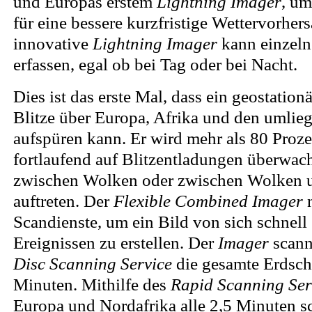
und Europas erstem
Lightning Imager
, um
für eine bessere kurzfristige Wettervorhers
innovative
Lightning Imager
kann einzeln
erfassen, egal ob bei Tag oder bei Nacht.
Dies ist das erste Mal, dass ein geostationä
Blitze über Europa, Afrika und den umli
aufspüren kann. Er wird mehr als 80 Proze
fortlaufend auf Blitzentladungen überwac
zwischen Wolken oder zwischen Wolken
auftreten. Der
Flexible Combined Imager
n
Scandienste, um ein Bild von sich schnel
Ereignissen zu erstellen. Der
Imager
scann
Disc Scanning Service
die gesamte Erdsch
Minuten. Mithilfe des
Rapid Scanning Ser
Europa und Nordafrika alle 2,5 Minuten s