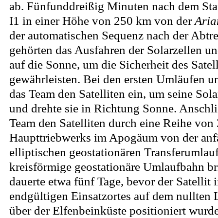
ab. Fünfunddreißig Minuten nach dem Sta
I1 in einer Höhe von 250 km von der
Aria
der automatischen Sequenz nach der Abtr
gehörten das Ausfahren der Solarzellen u
auf die Sonne, um die Sicherheit des Satel
gewährleisten. Bei den ersten Umläufen um
das Team den Satelliten ein, um seine Sola
und drehte sie in Richtung Sonne. Anschl
Team den Satelliten durch eine Reihe vo
Haupttriebwerks im Apogäum von der anfä
elliptischen geostationären Transferumlau
kreisförmige geostationäre Umlaufbahn br
dauerte etwa fünf Tage, bevor der Satellit 
endgültigen Einsatzortes auf dem nullten 
über der Elfenbeinküste positioniert wur