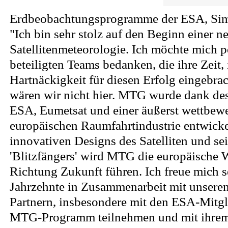
Erdbeobachtungsprogramme der ESA, Simo
"Ich bin sehr stolz auf den Beginn einer n
Satellitenmeteorologie. Ich möchte mich p
beteiligten Teams bedanken, die ihre Zeit, 
Hartnäckigkeit für diesen Erfolg eingebra
wären wir nicht hier. MTG wurde dank de
ESA, Eumetsat und einer äußerst wettbew
europäischen Raumfahrtindustrie entwicke
innovativen Designs des Satelliten und se
'Blitzfängers' wird MTG die europäische 
Richtung Zukunft führen. Ich freue mich s
Jahrzehnte in Zusammenarbeit mit unsere
Partnern, insbesondere mit den ESA-Mitgl
MTG-Programm teilnehmen und mit ihrem 