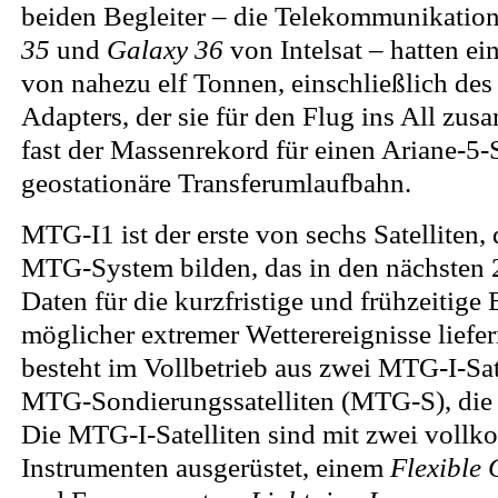
beiden Begleiter – die Telekommunikation
35
und
Galaxy 36
von Intelsat – hatten ei
von nahezu elf Tonnen, einschließlich de
Adapters, der sie für den Flug ins All zus
fast der Massenrekord für einen Ariane-5-S
geostationäre Transferumlaufbahn.
MTG-I1 ist der erste von sechs Satelliten,
MTG-System bilden, das in den nächsten 
Daten für die kurzfristige und frühzeitig
möglicher extremer Wetterereignisse liefe
besteht im Vollbetrieb aus zwei MTG-I-Sa
MTG-Sondierungssatelliten (MTG-S), die 
Die MTG-I-Satelliten sind mit zwei voll
Instrumenten ausgerüstet, einem
Flexible