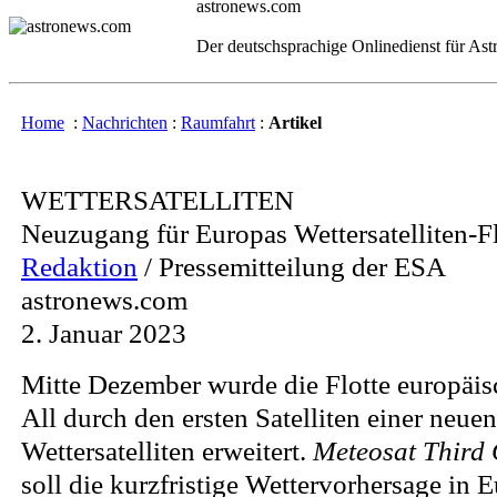
astronews.com
Der deutschsprachige Onlinedienst für As
Home
:
Nachrichten
:
Raumfahrt
:
Artikel
WETTERSATELLITEN
Neuzugang für Europas Wettersatelliten-Fl
Redaktion
/ Pressemitteilung der ESA
astronews.com
2. Januar 2023
Mitte Dezember wurde die Flotte europäis
All durch den ersten Satelliten einer neue
Wettersatelliten erweitert.
Meteosat Third
soll die kurzfristige Wettervorhersage in