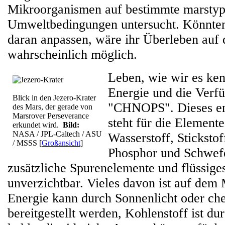
Mikroorganismen auf bestimmte marstyp
Umweltbedingungen untersucht. Könnte
daran anpassen, wäre ihr Überleben auf
wahrscheinlich möglich.
Leben, wie wir es ken
Energie und die Verfü
Blick in den Jezero-Krater
"CHNOPS". Dieses e
des Mars, der gerade von
Marsrover Perseverance
steht für die Element
erkundet wird.
Bild:
NASA / JPL-Caltech / ASU
Wasserstoff, Stickstof
/ MSSS
[
Großansicht
]
Phosphor und Schwef
zusätzliche Spurenelemente und flüssige
unverzichtbar. Vieles davon ist auf dem
Energie kann durch Sonnenlicht oder ch
bereitgestellt werden, Kohlenstoff ist du