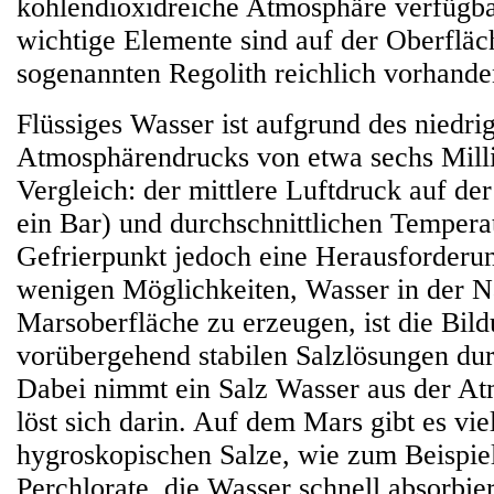
kohlendioxidreiche Atmosphäre verfügba
wichtige Elemente sind auf der Oberfläc
sogenannten Regolith reichlich vorhande
Flüssiges Wasser ist aufgrund des niedri
Atmosphärendrucks von etwa sechs Mill
Vergleich: der mittlere Luftdruck auf de
ein Bar) und durchschnittlichen Tempera
Gefrierpunkt jedoch eine Herausforderun
wenigen Möglichkeiten, Wasser in der N
Marsoberfläche zu erzeugen, ist die Bil
vorübergehend stabilen Salzlösungen du
Dabei nimmt ein Salz Wasser aus der At
löst sich darin. Auf dem Mars gibt es vie
hygroskopischen Salze, wie zum Beispiel 
Perchlorate, die Wasser schnell absorbi