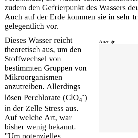
zudem den Gefrierpunkt des Wassers deu
Auch auf der Erde kommen sie in sehr 
gelegentlich vor.
Dieses Wasser reicht
Anzeige
theoretisch aus, um den
Stoffwechsel von
bestimmten Gruppen von
Mikroorganismen
anzutreiben. Allerdings
-
lösen Perchlorate (ClO
)
4
in der Zelle Stress aus.
Auf welche Art, war
bisher wenig bekannt.
"Um potenzielles