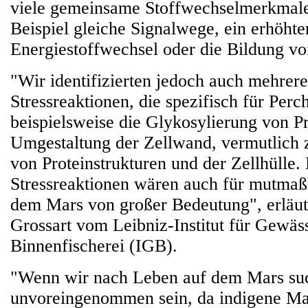
viele gemeinsame Stoffwechselmerkmal
Beispiel gleiche Signalwege, ein erhöhte
Energiestoffwechsel oder die Bildung v
"Wir identifizierten jedoch auch mehrer
Stressreaktionen, die spezifisch für Perc
beispielsweise die Glykosylierung von P
Umgestaltung der Zellwand, vermutlich z
von Proteinstrukturen und der Zellhülle.
Stressreaktionen wären auch für mutmaß
dem Mars von großer Bedeutung", erläut
Grossart vom Leibniz-Institut für Gewäs
Binnenfischerei (IGB).
"Wenn wir nach Leben auf dem Mars su
unvoreingenommen sein, da indigene M