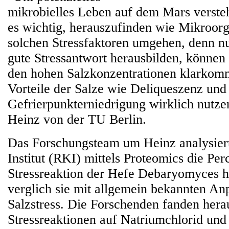
mikrobielles Leben auf dem Mars versteh
es wichtig, herauszufinden wie Mikroor
solchen Stressfaktoren umgehen, denn nu
gute Stressantwort herausbilden, können
den hohen Salzkonzentrationen klarkom
Vorteile der Salze wie Deliqueszenz und
Gefrierpunkterniedrigung wirklich nutze
Heinz von der TU Berlin.
Das Forschungsteam um Heinz analysier
Institut (RKI) mittels Proteomics die Per
Stressreaktion der Hefe Debaryomyces h
verglich sie mit allgemein bekannten A
Salzstress. Die Forschenden fanden herau
Stressreaktionen auf Natriumchlorid und