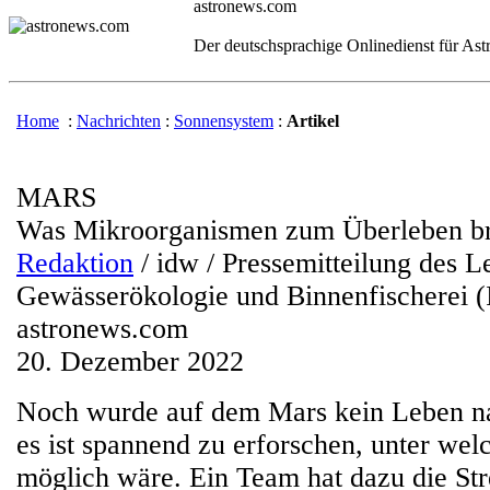
astronews.com
Der deutschsprachige Onlinedienst für As
Home
:
Nachrichten
:
Sonnensystem
:
Artikel
MARS
Was Mikroorganismen zum Überleben b
Redaktion
/ idw / Pressemitteilung des Le
Gewässerökologie und Binnenfischerei 
astronews.com
20. Dezember 2022
Noch wurde auf dem Mars kein Leben n
es ist spannend zu erforschen, unter we
möglich wäre. Ein Team hat dazu die Str