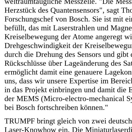
weltraumtaugliche Messzelle. "Die Messz
Herzstück des Quantensensors", sagt Th
Forschungschef von Bosch. Sie ist mit 
befüllt, das mit Laserstrahlen und Magne
Kreiselbewegung der Atome angeregt wi
Drehgeschwindigkeit der Kreiselbewegun
durch die Drehung des Sensors und gibt 
Rückschlüsse über Lageänderung des Sat
ermöglicht damit eine genauere Lagekont
uns, dass wir unsere Expertise im Berei
in das Projekt einbringen und damit die 
der MEMS (Micro-electro-mechanical Sy
bei Bosch fortschreiben können."
TRUMPF bringt gleich von zwei deutsch
Laser-Knowhow ein. Die Miniaturlaserdi