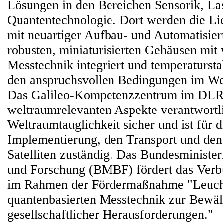
Lösungen in den Bereichen Sensorik, La
Quantentechnologie. Dort werden die Li
mit neuartiger Aufbau- und Automatisier
robusten, miniaturisierten Gehäusen mit 
Messtechnik integriert und temperaturstabi
den anspruchsvollen Bedingungen im Welt
Das Galileo-Kompetenzzentrum im DLR i
weltraumrelevanten Aspekte verantwortlic
Weltraumtauglichkeit sicher und ist für d
Implementierung, den Transport und den
Satelliten zuständig. Das Bundesministe
und Forschung (BMBF) fördert das Ver
im Rahmen der Fördermaßnahme "Leucht
quantenbasierten Messtechnik zur Bewäl
gesellschaftlicher Herausforderungen."