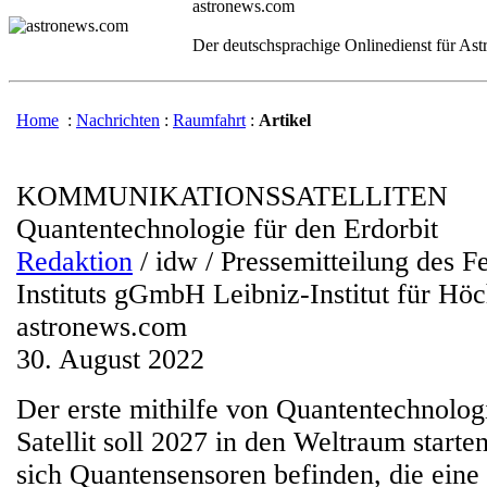
astronews.com
Der deutschsprachige Onlinedienst für As
Home
:
Nachrichten
:
Raumfahrt
:
Artikel
KOMMUNIKATIONSSATELLITEN
Quantentechnologie für den Erdorbit
Redaktion
/ idw / Pressemitteilung des 
Instituts gGmbH Leibniz-Institut für Hö
astronews.com
30. August 2022
Der erste mithilfe von Quantentechnolog
Satellit soll 2027 in den Weltraum start
sich Quantensensoren befinden, die eine