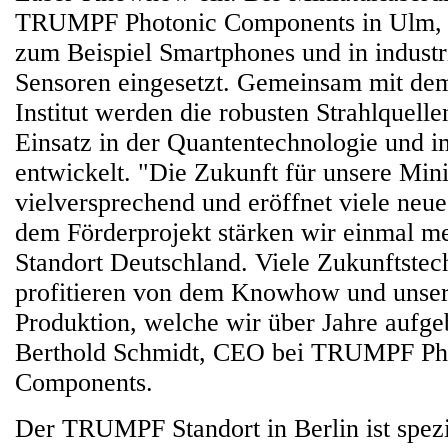
TRUMPF Photonic Components in Ulm, 
zum Beispiel Smartphones und in industr
Sensoren eingesetzt. Gemeinsam mit de
Institut werden die robusten Strahlquelle
Einsatz in der Quantentechnologie und 
entwickelt. "Die Zukunft für unsere Minil
vielversprechend und eröffnet viele ne
dem Förderprojekt stärken wir einmal m
Standort Deutschland. Viele Zukunftstec
profitieren von dem Knowhow und unse
Produktion, welche wir über Jahre aufge
Berthold Schmidt, CEO bei TRUMPF Ph
Components.
Der TRUMPF Standort in Berlin ist spezia