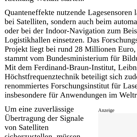
Quanteneffekte nutzende Lagesensoren la
bei Satelliten, sondern auch beim automa
oder bei der Indoor-Navigation zum Beis
Logistikhallen einsetzen. Das Forschung
Projekt liegt bei rund 28 Millionen Euro,
stammt vom Bundesministerium für Bild
Mit dem Ferdinand-Braun-Institut, Leibni
Höchstfrequenztechnik beteiligt sich zu
renommiertes Forschungsinstitut für Las
insbesondere für Anwendungen im Welt
Um eine zuverlässige
Anzeige
Übertragung der Signale
von Satelliten
sicherzustellen, müssen