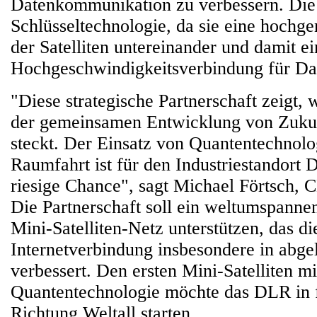
Datenkommunikation zu verbessern. Die 
Schlüsseltechnologie, da sie eine hochg
der Satelliten untereinander und damit ei
Hochgeschwindigkeitsverbindung für Dat
"Diese strategische Partnerschaft zeigt, 
der gemeinsamen Entwicklung von Zukun
steckt. Der Einsatz von Quantentechnolog
Raumfahrt ist für den Industriestandort 
riesige Chance", sagt Michael Förtsch
Die Partnerschaft soll ein weltumspanne
Mini-Satelliten-Netz unterstützen, das di
Internetverbindung insbesondere in abg
verbessert. Den ersten Mini-Satelliten mi
Quantentechnologie möchte das DLR in 
Richtung Weltall starten.