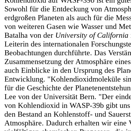
Kohlendioxid auf WASP-39b ist ein gute
Sowohl für die Entdeckung von Atmosphä
erdgroßen Planeten als auch für die Mes
von weiteren Gasen wie Wasser und Meth
Batalha von der
University of California
Leiterin des internationalen Forschungst
Beobachtungen durchführte. Das Verstän
Zusammensetzung der Atmosphäre eines 
auch Einblicke in den Ursprung des Plan
Entwicklung. "Kohlendioxidmoleküle sin
für die Geschichte der Planetenentstehun
Lee von der Universität Bern. "Der ein
von Kohlendioxid in WASP-39b gibt uns
den Bestand an Kohlenstoff- und Sauerst
Atmosphäre. Dadurch erhalten wir eine 