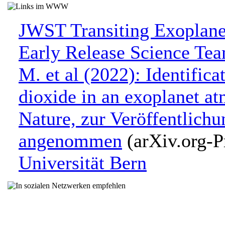
JWST Transiting Exoplan
Early Release Science Tea
M. et al (2022): Identifica
dioxide in an exoplanet a
Nature, zur Veröffentlichu
angenommen
(arXiv.org-P
Universität Bern