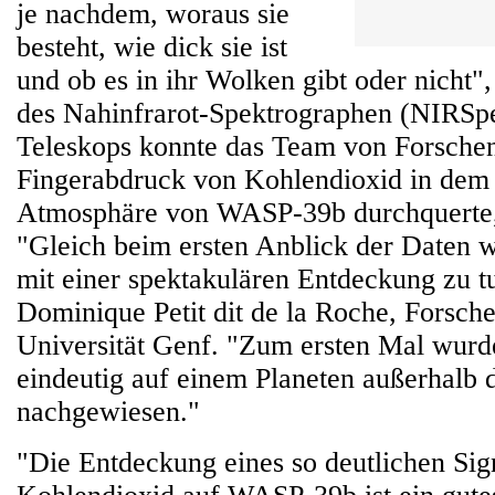
je nachdem, woraus sie
besteht, wie dick sie ist
und ob es in ihr Wolken gibt oder nicht",
des Nahinfrarot-Spektrographen (NIRSp
Teleskops konnte das Team von Forsche
Fingerabdruck von Kohlendioxid in dem 
Atmosphäre von WASP-39b durchquerte,
"Gleich beim ersten Anblick der Daten wa
mit einer spektakulären Entdeckung zu t
Dominique Petit dit de la Roche, Forsche
Universität Genf. "Zum ersten Mal wurd
eindeutig auf einem Planeten außerhalb
nachgewiesen."
"Die Entdeckung eines so deutlichen Sig