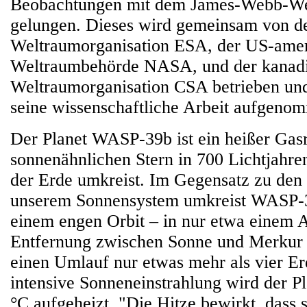
Beobachtungen mit dem James-Webb-We
gelungen. Dieses wird gemeinsam von d
Weltraumorganisation ESA, der US-amer
Weltraumbehörde NASA, und der kanad
Weltraumorganisation CSA betrieben und
seine wissenschaftliche Arbeit aufgeno
Der Planet WASP-39b ist ein heißer Gasr
sonnenähnlichen Stern in 700 Lichtjahre
der Erde umkreist. Im Gegensatz zu den 
unserem Sonnensystem umkreist WASP-39
einem engen Orbit – in nur etwa einem A
Entfernung zwischen Sonne und Merkur –
einen Umlauf nur etwas mehr als vier Er
intensive Sonneneinstrahlung wird der P
°C aufgeheizt. "Die Hitze bewirkt, dass