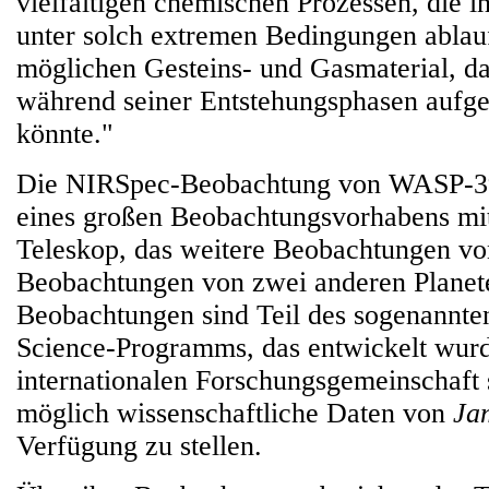
vielfältigen chemischen Prozessen, die 
unter solch extremen Bedingungen ablau
möglichen Gesteins- und Gasmaterial, da
während seiner Entstehungsphasen auf
könnte."
Die NIRSpec-Beobachtung von WASP-39b 
eines großen Beobachtungsvorhabens m
Teleskop, das weitere Beobachtungen 
Beobachtungen von zwei anderen Planet
Beobachtungen sind Teil des sogenannte
Science-Programms, das entwickelt wur
internationalen Forschungsgemeinschaft 
möglich wissenschaftliche Daten von
Ja
Verfügung zu stellen.