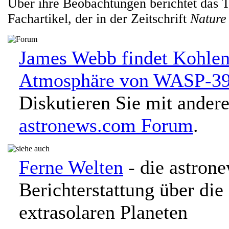
Über ihre Beobachtungen berichtet das 
Fachartikel, der in der Zeitschrift
Natur
James Webb findet Kohlen
Atmosphäre von WASP-39
Diskutieren Sie mit ander
astronews.com Forum
.
Ferne Welten
- die astron
Berichterstattung über di
extrasolaren Planeten