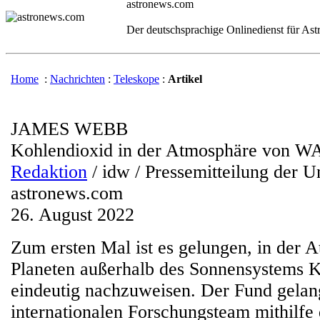
astronews.com
Der deutschsprachige Onlinedienst für As
Home
:
Nachrichten
:
Teleskope
:
Artikel
JAMES WEBB
Kohlendioxid in der Atmosphäre von W
Redaktion
/ idw / Pressemitteilung der U
astronews.com
26. August 2022
Zum ersten Mal ist es gelungen, in der 
Planeten außerhalb des Sonnensystems 
eindeutig nachzuweisen. Der Fund gela
internationalen Forschungsteam mithilfe