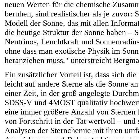
neuen Werten für die chemische Zusam
beruhen, sind realistischer als je zuvor: 
Modell der Sonne, das mit allen Informat
die heutige Struktur der Sonne haben – S
Neutrinos, Leuchtkraft und Sonnenradius
ohne dass man exotische Physik im Son
heranziehen muss," unterstreicht Bergm
Ein zusätzlicher Vorteil ist, dass sich d
leicht auf andere Sterne als die Sonne a
einer Zeit, in der groß angelegte Durch
SDSS-V und 4MOST qualitativ hochwerti
eine immer größere Anzahl von Sternen li
von Fortschritt in der Tat wertvoll – und s
Analysen der Sternchemie mit ihren umf