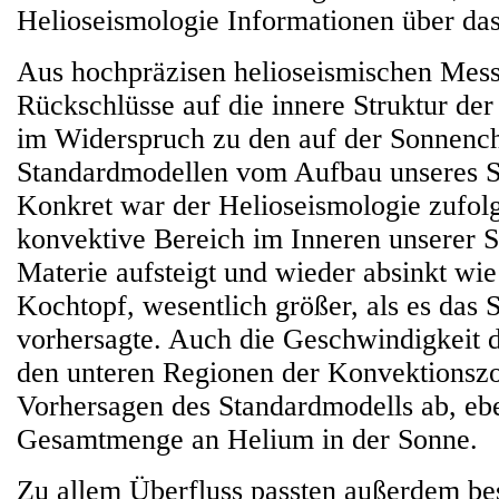
Helioseismologie Informationen über das
Aus hochpräzisen helioseismischen Mes
Rückschlüsse auf die innere Struktur der
im Widerspruch zu den auf der Sonnenc
Standardmodellen vom Aufbau unseres St
Konkret war der Helioseismologie zufol
konvektive Bereich im Inneren unserer 
Materie aufsteigt und wieder absinkt wi
Kochtopf, wesentlich größer, als es das
vorhersagte. Auch die Geschwindigkeit d
den unteren Regionen der Konvektionsz
Vorhersagen des Standardmodells ab, eb
Gesamtmenge an Helium in der Sonne.
Zu allem Überfluss passten außerdem b