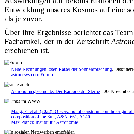
Auswirkungen auf Rekonstruktionen der
Entwicklung unseres Kosmos auf eine so
als je zuvor.
Über ihre Ergebnisse berichtet das Team
Fachartikel, der in der Zeitschrift
Astron
erschienen ist.
Neue Rechnungen lösen Rätsel der Sonnenforschung
. Diskutier
astronews.com Forum
.
Astronomiegeschichte: Der Barcode der Sterne
- 29. November 
Maag, E. et al. (2022): Observational constraints on the origin of
composition of the Sun, A&A, 661, A140
Max-Planck-Institut für Astronomie