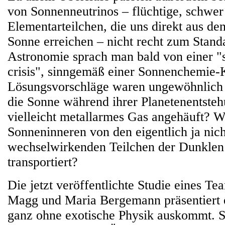
von Sonnenneutrinos – flüchtige, schwe
Elementarteilchen, die uns direkt aus d
Sonne erreichen – nicht recht zum Stand
Astronomie sprach man bald von einer "
crisis", sinngemäß einer Sonnenchemie-K
Lösungsvorschläge waren ungewöhnlich b
die Sonne während ihrer Planetenentste
vielleicht metallarmes Gas angehäuft? W
Sonneninneren von den eigentlich ja nich
wechselwirkenden Teilchen der Dunklen
transportiert?
Die jetzt veröffentlichte Studie eines T
Magg und Maria Bergemann präsentiert 
ganz ohne exotische Physik auskommt. Sie