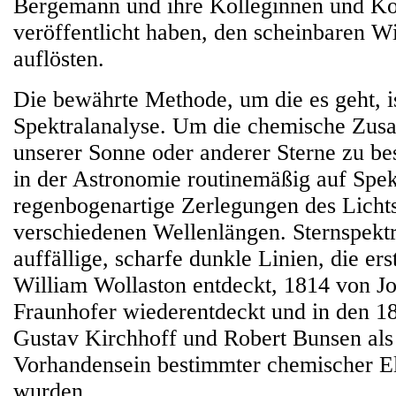
Bergemann und ihre Kolleginnen und Kol
veröffentlicht haben, den scheinbaren W
auflösten.
Die bewährte Methode, um die es geht, is
Spektralanalyse. Um die chemische Zu
unserer Sonne oder anderer Sterne zu be
in der Astronomie routinemäßig auf Spek
regenbogenartige Zerlegungen des Lichts
verschiedenen Wellenlängen. Sternspektr
auffällige, scharfe dunkle Linien, die er
William Wollaston entdeckt, 1814 von J
Fraunhofer wiederentdeckt und in den 1
Gustav Kirchhoff und Robert Bunsen als
Vorhandensein bestimmter chemischer E
wurden.