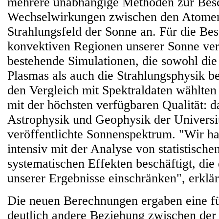
mehrere unabhängige Methoden zur Bes
Wechselwirkungen zwischen den Atome
Strahlungsfeld der Sonne an. Für die Be
konvektiven Regionen unserer Sonne ve
bestehende Simulationen, die sowohl di
Plasmas als auch die Strahlungsphysik be
den Vergleich mit Spektraldaten wählten
mit der höchsten verfügbaren Qualität: da
Astrophysik und Geophysik der Universi
veröffentlichte Sonnenspektrum. "Wir h
intensiv mit der Analyse von statistische
systematischen Effekten beschäftigt, die
unserer Ergebnisse einschränken", erklä
Die neuen Berechnungen ergaben eine fü
deutlich andere Beziehung zwischen der