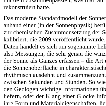
mit dem zusammenpassten, was man auf 
rekonstruiert hatte.
Das moderne Standardmodell der Sonne
anhand einer (in der Sonnenphysik) ber
zur chemischen Zusammensetzung der 
kalibriert, die 2009 veröffentlicht wurde
Daten handelt es sich um sogenannte hel
also Messungen, die sehr genau die wi
der Sonne als Ganzes erfassen – die Art
die Sonnenoberfläche in charakteristisc
rhythmisch ausdehnt und zusammenzieht,
zwischen Sekunden und Stunden. So wie
den Geologen wichtige Informationen üb
liefern, oder der Klang einer Glocke In
ihre Form und Materialeigenschaften, lie