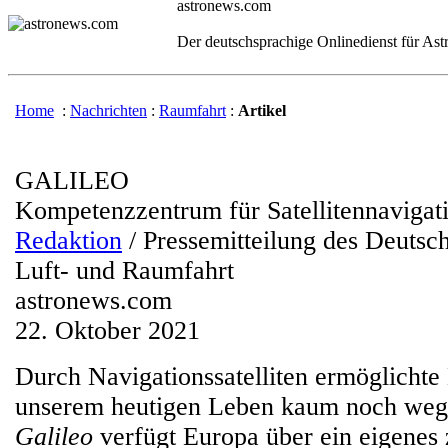
astronews.com
Der deutschsprachige Onlinedienst für As
Home
:
Nachrichten
:
Raumfahrt
:
Artikel
GALILEO
Kompetenzzentrum für Satellitennavigati
Redaktion
/ Pressemitteilung des Deutsc
Luft- und Raumfahrt
astronews.com
22. Oktober 2021
Durch Navigationssatelliten ermöglichte 
unserem heutigen Leben kaum noch weg
Galileo
verfügt Europa über ein eigenes 