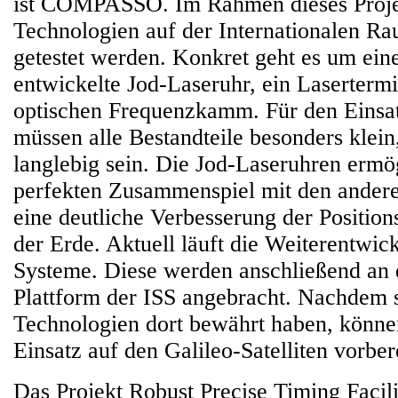
ist COMPASSO. Im Rahmen dieses Projek
Technologien auf der Internationalen Ra
getestet werden. Konkret geht es um ei
entwickelte Jod-Laseruhr, ein Laserterm
optischen Frequenzkamm. Für den Einsa
müssen alle Bestandteile besonders klein
langlebig sein. Die Jod-Laseruhren ermö
perfekten Zusammenspiel mit den ande
eine deutliche Verbesserung der Positio
der Erde. Aktuell läuft die Weiterentwic
Systeme. Diese werden anschließend an 
Plattform der ISS angebracht. Nachdem s
Technologien dort bewährt haben, können
Einsatz auf den Galileo-Satelliten vorber
Das Projekt Robust Precise Timing Facil