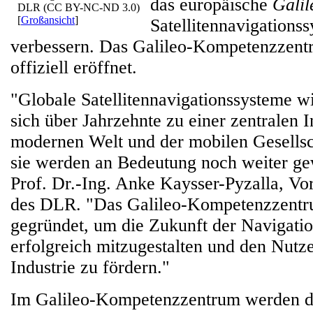
das europäische
Galil
DLR (CC BY-NC-ND 3.0)
[
Großansicht
]
Satellitennavigationss
verbessern. Das Galileo-Kompetenzzent
offiziell eröffnet.
"Globale Satellitennavigationssysteme w
sich über Jahrzehnte zu einer zentralen I
modernen Welt und der mobilen Gesellsc
sie werden an Bedeutung noch weiter ge
Prof. Dr.-Ing. Anke Kaysser-Pyzalla, Vo
des DLR. "Das Galileo-Kompetenzzent
gegründet, um die Zukunft der Navigatio
erfolgreich mitzugestalten und den Nutz
Industrie zu fördern."
Im Galileo-Kompetenzzentrum werden d