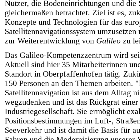
Nutzer, die Bodeneinrichtungen und die S
gleichermaßen betrachtet. Ziel ist es, zu
Konzepte und Technologien für das euro
Satellitennavigationssystem umzusetzen 
zur Weiterentwicklung von
Galileo
zu le
Das Galileo-Kompetenzzentrum wird sei
Aktuell sind hier 35 Mitarbeiterinnen un
Standort in Oberpfaffenhofen tätig. Zukü
150 Personen an den Themen arbeiten. "
Satellitennavigation ist aus dem Alltag n
wegzudenken und ist das Rückgrat einer
Industriegesellschaft. Sie ermöglicht exa
Positionsbestimmungen im Luft-, Straßen
Seeverkehr und ist damit die Basis für au
Fahren und die Modernisierung unserer 