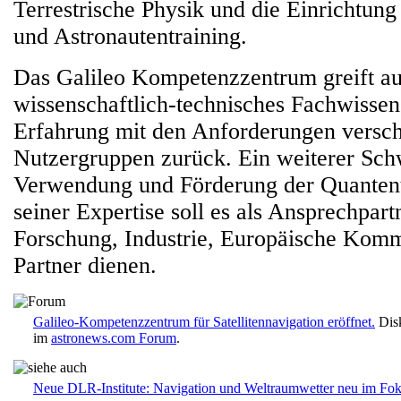
Terrestrische Physik und die Einrichtun
und Astronautentraining.
Das Galileo Kompetenzzentrum greift au
wissenschaftlich-technisches Fachwissen
Erfahrung mit den Anforderungen versc
Nutzergruppen zurück. Ein weiterer Schw
Verwendung und Förderung der Quantent
seiner Expertise soll es als Ansprechpartn
Forschung, Industrie, Europäische Komm
Partner dienen.
Galileo-Kompetenzzentrum für Satellitennavigation eröffnet.
Disk
im
astronews.com Forum
.
Neue DLR-Institute: Navigation und Weltraumwetter neu im Fo