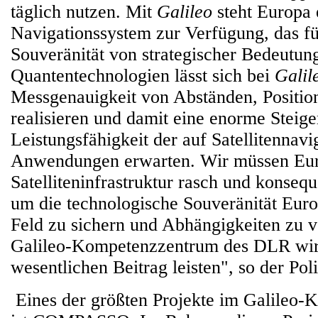
täglich nutzen. Mit
Galileo
steht Europa 
Navigationssystem zur Verfügung, das fü
Souveränität von strategischer Bedeutung
Quantentechnologien lässt sich bei
Galil
Messgenauigkeit von Abständen, Positio
realisieren und damit eine enorme Steig
Leistungsfähigkeit der auf Satellitennav
Anwendungen erwarten. Wir müssen Eu
Satelliteninfrastruktur rasch und konseq
um die technologische Souveränität Eur
Feld zu sichern und Abhängigkeiten zu 
Galileo-Kompetenzzentrum des DLR wird
wesentlichen Beitrag leisten", so der Poli
Eines der größten Projekte im Galileo