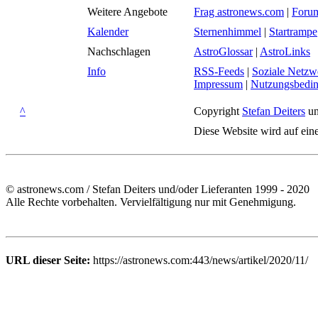
Weitere Angebote
Frag astronews.com
|
Foru
Kalender
Sternenhimmel
|
Startrampe
Nachschlagen
AstroGlossar
|
AstroLinks
Info
RSS-Feeds
|
Soziale Netzw
Impressum
|
Nutzungsbedi
^
Copyright
Stefan Deiters
un
Diese Website wird auf ein
© astronews.com / Stefan Deiters und/oder Lieferanten 1999 - 2020
Alle Rechte vorbehalten. Vervielfältigung nur mit Genehmigung.
URL dieser Seite:
https://astronews.com:443/news/artikel/2020/11/