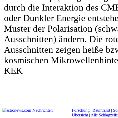
durch die Interaktion des CM
oder Dunkler Energie entstehe
Muster der Polarisation (schw
Ausschnitten) ändern. Die rot
Ausschnitten zeigen heiße bz
kosmischen Mikrowellenhint
KEK
Nachrichten
Forschung
|
Raumfahrt
|
So
Übersicht
|
Alle Schlagzeil