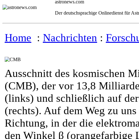
astronews.com
Der deutschsprachige Onlinedienst für As
Home
:
Nachrichten
:
Forsch
Ausschnitt des kosmischen M
(CMB), der vor 13,8 Milliarde
(links) und schließlich auf de
(rechts). Auf dem Weg zu uns 
Richtung, in der die elektroma
den Winkel β (orangefarbige L