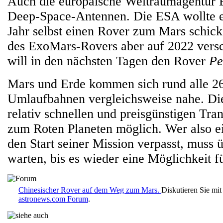
Auch die europäische Weltraumagentur E
Deep-Space-Antennen. Die ESA wollte ei
Jahr selbst einen Rover zum Mars schick
des ExoMars-Rovers aber auf 2022 ver
will in den nächsten Tagen den Rover
Pe
Mars und Erde kommen sich rund alle 26
Umlaufbahnen vergleichsweise nahe. Di
relativ schnellen und preisgünstigen Tra
zum Roten Planeten möglich. Wer also ei
den Start seiner Mission verpasst, muss 
warten, bis es wieder eine Möglichkeit fü
Chinesischer Rover auf dem Weg zum Mars.
Diskutieren Sie mi
astronews.com Forum
.