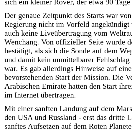
sich ein kleiner Rover, der etwa 90 Tage 
Der genaue Zeitpunkt des Starts war von
Regierung nicht im Vorfeld angekündigt
auch keine Liveübertragung vom Weltr
Wenchang. Von offizieller Seite wurde de
bestätigt, als sich die Sonde auf dem W
und damit kein unmittelbarer Fehlschlag
war. Es gab allerdings Hinweise auf eine
bevorstehenden Start der Mission. Die V
Arabischen Emirate hatten den Start ihre
im Internet übertragen.
Mit einer sanften Landung auf dem Mars
den USA und Russland - erst das dritte 
sanftes Aufsetzen auf dem Roten Planete