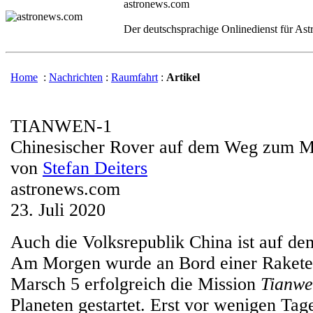
astronews.com
Der deutschsprachige Onlinedienst für As
Home
:
Nachrichten
:
Raumfahrt
:
Artikel
TIANWEN-1
Chinesischer Rover auf dem Weg zum M
von
Stefan Deiters
astronews.com
23. Juli 2020
Auch die Volksrepublik China ist auf 
Am Morgen wurde an Bord einer Raket
Marsch 5 erfolgreich die Mission
Tianwe
Planeten gestartet. Erst vor wenigen Tage