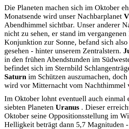
Die Planeten machen sich im Oktober ehe
Monatsende wird unser Nachbarplanet
V
Abendhimmel sichtbar. Unser anderer 
nicht zu sehen, er stand im vergangenen
Konjunktion zur Sonne, befand sich also
gesehen - hinter unserem Zentralstern.
J
in den frühen Abendstunden im Südweste
befindet sich im Sternbild Schlangenträge
Saturn
im Schützen auszumachen, doch 
wird vor Mitternacht vom Nachthimmel 
Im Oktober lohnt eventuell auch einmal 
siebten Planeten
Uranus
. Dieser erreic
Oktober seine Oppositionsstellung im Wi
Helligkeit beträgt dann 5,7 Magnituden -