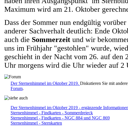
haben ihren Ausgangspunkt im Sternbil
Maximum wird am 21. Oktober gerechne
Dass der Sommer nun endgültig vorüber i
anderer Sachverhalt deutlich: Ende Okto
auch die
Sommerzeit
und wir bekommen 
uns im Frühjahr "gestohlen" wurde, wied
geschieht in der Nacht vom 26. auf den
Uhr morgens wird die Uhr wieder auf 2 U
Der Sternenhimmel im Oktober 2019.
Diskutieren Sie mit ander
Forum
.
Der Sternenhimmel im Oktober 2019 - ergänzende Informatione
Sternenhimmel - Findkarten - Sommerdreieck
Sternenhimmel - Findkarten - NGC 884 und NGC 869
Sternenhimmel - Sternkarten