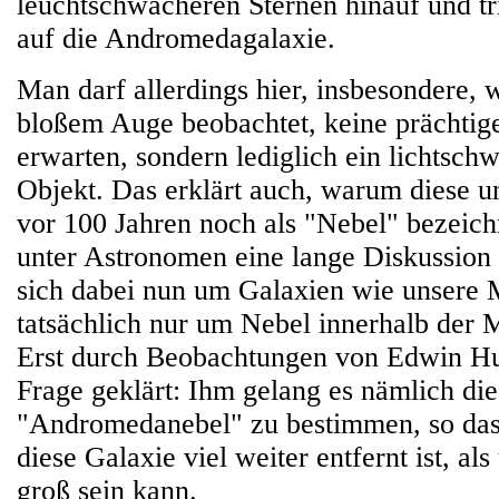
leuchtschwächeren Sternen hinauf und tri
auf die Andromedagalaxie.
Man darf allerdings hier, insbesondere,
bloßem Auge beobachtet, keine prächtige
erwarten, sondern lediglich ein lichtsch
Objekt. Das erklärt auch, warum diese 
vor 100 Jahren noch als "Nebel" bezeic
unter Astronomen eine lange Diskussion 
sich dabei nun um Galaxien wie unsere 
tatsächlich nur um Nebel innerhalb der M
Erst durch Beobachtungen von Edwin Hu
Frage geklärt: Ihm gelang es nämlich di
"Andromedanebel" zu bestimmen, so dass
diese Galaxie viel weiter entfernt ist, al
groß sein kann.