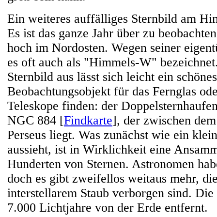
Ein weiteres auffälliges Sternbild am H
Es ist das ganze Jahr über zu beobachten
hoch im Nordosten. Wegen seiner eigen
es oft auch als "Himmels-W" bezeichnet
Sternbild aus lässt sich leicht ein schönes
Beobachtungsobjekt für das Fernglas ode
Teleskope finden: der Doppelsternhauf
NGC 884 [
Findkarte
], der zwischen de
Perseus liegt. Was zunächst wie ein klei
aussieht, ist in Wirklichkeit eine Ansam
Hunderten von Sternen. Astronomen habe
doch es gibt zweifellos weitaus mehr, di
interstellarem Staub verborgen sind. Die
7.000 Lichtjahre von der Erde entfernt.