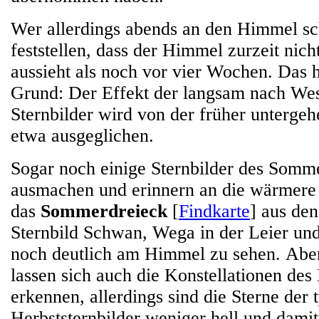
Wer allerdings abends an den Himmel sch
feststellen, dass der Himmel zurzeit nich
aussieht als noch vor vier Wochen. Das 
Grund: Der Effekt der langsam nach We
Sternbilder wird von der früher unterge
etwa ausgeglichen.
Sogar noch einige Sternbilder des Somme
ausmachen und erinnern an die wärmere J
das
Sommerdreieck
[
Findkarte
] aus de
Sternbild Schwan, Wega in der Leier und
noch deutlich am Himmel zu sehen. Aber
lassen sich auch die Konstellationen des
erkennen, allerdings sind die Sterne der 
Herbststernbilder weniger hell und dami