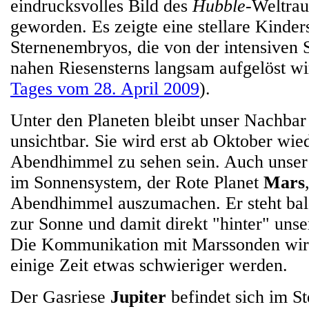
eindrucksvolles Bild des
Hubble
-Weltrau
geworden. Es zeigte eine stellare Kinder
Sternenembryos, die von der intensiven 
nahen Riesensterns langsam aufgelöst wi
Tages vom 28. April 2009
).
Unter den Planeten bleibt unser Nachba
unsichtbar. Sie wird erst ab Oktober wi
Abendhimmel zu sehen sein. Auch unser
im Sonnensystem, der Rote Planet
Mars
Abendhimmel auszumachen. Er steht bal
zur Sonne und damit direkt "hinter" unse
Die Kommunikation mit Marssonden wird
einige Zeit etwas schwieriger werden.
Der Gasriese
Jupiter
befindet sich im St