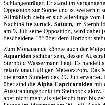
Schlangenträger. Er stand im vergangen
Opposition zur Sonne und ist weiterhin se
Allmählich zieht er sich allerdings vom
Nachthälfte zurück.
Saturn
, im Sternbil
am 9. Juli seine Opposition, wird dabei 
bescheidene 18° über dem Horizont steh
Zum Monatsende könnte auch der Meteo
Aquariden
sichtbar sein, dessen Ausstr
Sternbild Wassermann liegt. Es handelt 
relativ unauffälligen Meteorstrom. Das
die ersten Stunden des 29. Juli erwartet.
über sind die
Alpha Capricorniden
mit
Ausstrahlungspunkt im Steinbock aktiv. 
aber nicht mehr als vielleicht fünf bis z