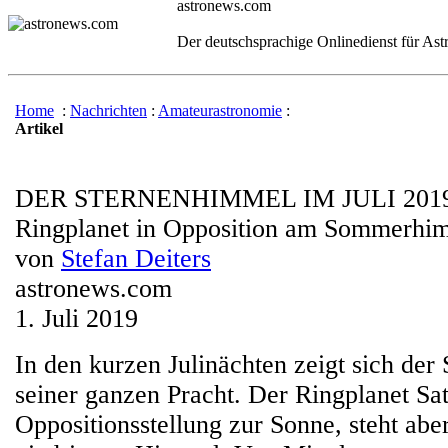
astronews.com
Der deutschsprachige Onlinedienst für As
Home
:
Nachrichten
:
Amateurastronomie
:
Artikel
DER STERNENHIMMEL IM JULI 201
Ringplanet in Opposition am Sommerhi
von
Stefan Deiters
astronews.com
1. Juli 2019
In den kurzen Julinächten zeigt sich de
seiner ganzen Pracht. Der Ringplanet Sat
Oppositionsstellung zur Sonne, steht abe