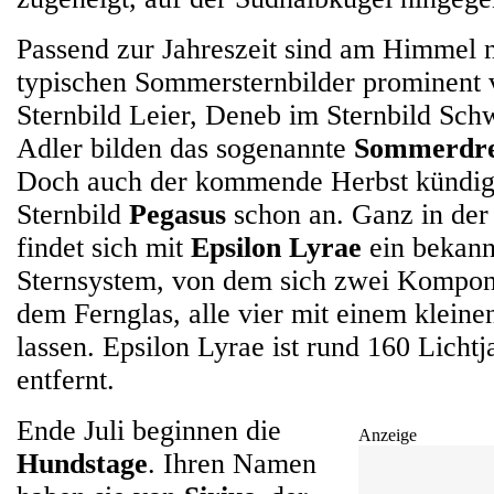
Passend zur Jahreszeit sind am Himmel 
typischen Sommersternbilder prominent 
Sternbild Leier, Deneb im Sternbild Sch
Adler bilden das sogenannte
Sommerdre
Doch auch der kommende Herbst kündigt
Sternbild
Pegasus
schon an. Ganz in de
findet sich mit
Epsilon Lyrae
ein bekann
Sternsystem, von dem sich zwei Kompon
dem Fernglas, alle vier mit einem kleine
lassen. Epsilon Lyrae ist rund 160 Licht
entfernt.
Ende Juli beginnen die
Anzeige
Hundstage
. Ihren Namen