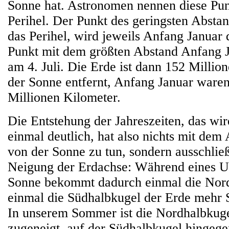
Sonne hat. Astronomen nennen diese Pu
Perihel. Der Punkt des geringsten Absta
das Perihel, wird jeweils Anfang Januar 
Punkt mit dem größten Abstand Anfang Ju
am 4. Juli. Die Erde ist dann 152 Millio
der Sonne entfernt, Anfang Januar waren
Millionen Kilometer.
Die Entstehung der Jahreszeiten, das wi
einmal deutlich, hat also nichts mit dem
von der Sonne zu tun, sondern ausschließ
Neigung der Erdachse: Während eines U
Sonne bekommt dadurch einmal die Nor
einmal die Südhalbkugel der Erde mehr 
In unserem Sommer ist die Nordhalbkug
zugeneigt, auf der Südhalbkugel hingege