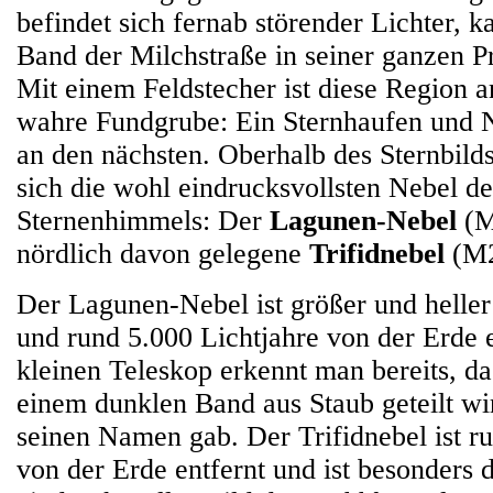
befindet sich fernab störender Lichter, 
Band der Milchstraße in seiner ganzen 
Mit einem Feldstecher ist diese Region
wahre Fundgrube: Ein Sternhaufen und Ne
an den nächsten. Oberhalb des Sternbild
sich die wohl eindrucksvollsten Nebel de
Sternenhimmels: Der
Lagunen-Nebel
(M
nördlich davon gelegene
Trifidnebel
(M2
Der Lagunen-Nebel ist größer und heller 
und rund 5.000 Lichtjahre von der Erde 
kleinen Teleskop erkennt man bereits, d
einem dunklen Band aus Staub geteilt w
seinen Namen gab. Der Trifidnebel ist r
von der Erde entfernt und ist besonders 