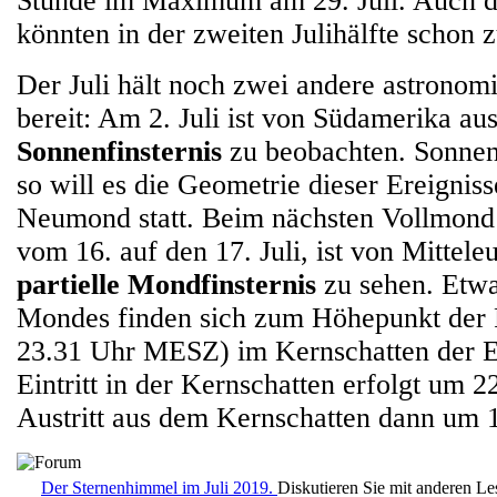
Stunde im Maximum am 29. Juli. Auch d
könnten in der zweiten Julihälfte schon z
Der Juli hält noch zwei andere astronom
bereit: Am 2. Juli ist von Südamerika aus
Sonnenfinsternis
zu beobachten. Sonnenf
so will es die Geometrie dieser Ereignis
Neumond statt. Beim nächsten Vollmond 
vom 16. auf den 17. Juli, ist von Mittele
partielle Mondfinsternis
zu sehen. Etwa
Mondes finden sich zum Höhepunkt der F
23.31 Uhr MESZ) im Kernschatten der Er
Eintritt in der Kernschatten erfolgt um
Austritt aus dem Kernschatten dann um
Der Sternenhimmel im Juli 2019.
Diskutieren Sie mit anderen L