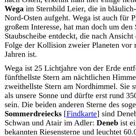
Wega
im Sternbild Leier, die in bläulic
Nord-Osten aufgeht. Wega ist auch für P
großem Interesse, hat man doch um den 
Staubscheibe entdeckt, die nach Ansicht 
Folge der Kollision zweier Planeten vor 
Jahren ist.
Wega ist 25 Lichtjahre von der Erde entf
fünfthellste Stern am nächtlichen Himme
zweithellste Stern am Nordhimmel. Sie st
als unsere Sonne und dürfte erst rund 350
sein. Die beiden anderen Sterne des sog
Sommerdreiecks
[
Findkarte
] sind Dene
Schwan und Atair im Adler:
Deneb
ist e
bekannten Riesensterne und leuchtet 60.