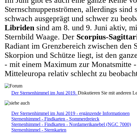
Im Juni gibt es auch eine ganze Reihe v
Sternschnuppenströmen, allerdings sind s
schwach ausgeprägt und schwer zu beob
Libriden
sind am 8. und 9. Juni aktiv, m
Sternbild Waage. Der
Scorpius-Sagitta
Radiant im Grenzbereich zwischen den S
Skorpion und Schütze liegt, ist den ganz
- mit einem Maximum zur Monatsmitte - 
Mitteleuropa relativ schlecht zu beobach
Der Sternenhimmel im Juni 2019.
Diskutieren Sie mit anderen L
Der Sternenhimmel im Juni 2019 - ergänzende Informationen
Sternenhimmel - Findkarten - Sommerdreieck
Sternenhimmel - Findkarten - Nordamerikanebel (NGC 7000)
Sternenhimmel - Sternkarten