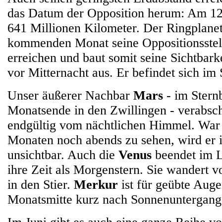
das Datum der Opposition herum: Am 12.
641 Millionen Kilometer. Der Ringplane
kommenden Monat seine Oppositionsstel
erreichen und baut somit seine Sichtbarkei
vor Mitternacht aus. Er befindet sich im
Unser äußerer Nachbar
Mars
- im Stern
Monatsende in den Zwillingen - verabsch
endgültig vom nächtlichen Himmel. War e
Monaten noch abends zu sehen, wird er 
unsichtbar. Auch die
Venus
beendet im L
ihre Zeit als Morgenstern. Sie wandert 
in den Stier.
Merkur
ist für geübte Auge
Monatsmitte kurz nach Sonnenuntergang