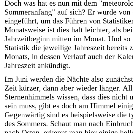
Doch was hat es nun mit dem "meteorol
Sommeranfang" auf sich? Er wurde von
eingeführt, um das Führen von Statistike
Monatsweise ist dies halt leichter, als be
Jahrzeitbeginn mitten im Monat. Und so 
Statistik die jeweilige Jahreszeit bereits
Monats, in dessen Verlauf auch der Kale
Jahreszeit ankündigt.
Im Juni werden die Nächte also zunächst
Zeit kürzer, dann aber wieder länger. Al
Sternenhimmels wissen, dass dies nicht 
sein muss, gibt es doch am Himmel einig
Gegenwärtig sind es beispielsweise die t
des Sommers. Schaut man nach Einbruch
nach Osten, erkennt man hier einige hell