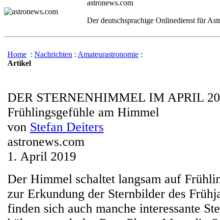
astronews.com
Der deutschsprachige Onlinedienst für As
Home
:
Nachrichten
:
Amateurastronomie
:
Artikel
DER STERNENHIMMEL IM APRIL 20
Frühlingsgefühle am Himmel
von
Stefan Deiters
astronews.com
1. April 2019
Der Himmel schaltet langsam auf Frühlin
zur Erkundung der Sternbilder des Frühja
finden sich auch manche interessante St