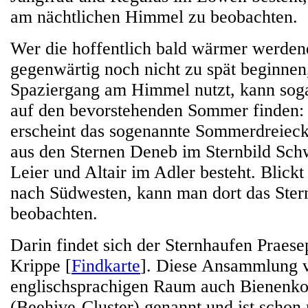
am nächtlichen Himmel zu beobachten.
Wer die hoffentlich bald wärmer werden
gegenwärtig noch nicht zu spät beginnen,
Spaziergang am Himmel nutzt, kann sog
auf den bevorstehenden Sommer finden:
erscheint das sogenannte Sommerdreieck
aus den Sternen Deneb im Sternbild Sch
Leier und Altair im Adler besteht. Blic
nach Südwesten, kann man dort das Ster
beobachten.
Darin findet sich der Sternhaufen Praese
Krippe [
Findkarte
]. Diese Ansammlung v
englischsprachigen Raum auch Bienenk
(Beehive-Cluster) genannt und ist scho