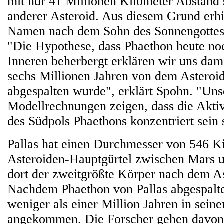
mit nur 41 Millionen Kilometer Abstand 
anderer Asteroid. Aus diesem Grund erhie
Namen nach dem Sohn des Sonnengottes 
"Die Hypothese, dass Phaethon heute no
Inneren beherbergt erklären wir uns dami
sechs Millionen Jahren von dem Asteroid
abgespalten wurde", erklärt Spohn. "Uns
Modellrechnungen zeigen, dass die Aktiv
des Südpols Phaethons konzentriert sein s
Pallas hat einen Durchmesser von 546 Ki
Asteroiden-Hauptgürtel zwischen Mars un
dort der zweitgrößte Körper nach dem A
Nachdem Phaethon von Pallas abgespalten
weniger als einer Million Jahren in sein
angekommen. Die Forscher gehen davon 