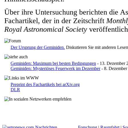
Über ihre Untersuchung berichten die A
Fachartikel, der in der Zeitschrift
Monthly
Royal Astronomical Society
veröffentlich
Der Ursprung der Geminiden.
Diskutieren Sie mit anderen Lese
Geminiden: Maximum bei besten Bedingungen
- 13. Dezember 
Geminiden: Mysteriöses Feuerwerk im Dezember
- 8. Dezember
Preprint des Fachartikels bei arXiv.org
DLR
Nachrichten
Forschung
|
Raumfahrt
|
So