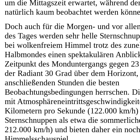
um die Mittagszeit erwartet, während de
natürlich kaum beobachtet werden könne
Doch auch für die Morgen- und vor all
des Tages werden sehr helle Sternschnup
bei wolkenfreiem Himmel trotz des zu
Halbmondes einen spektakulären Anblic
Zeitpunkt des Monduntergangs gegen 23 
der Radiant 30 Grad über dem Horizont, 
anschließenden Stunden die besten
Beobachtungsbedingungen herrschen. Di
mit Atmosphäreneintrittsgeschwindigkei
Kilometern pro Sekunde (122.000 km/h) 
Sternschnuppen als etwa die sommerliche
212.000 km/h) und bieten daher ein noch
Himmelsschauspiel.