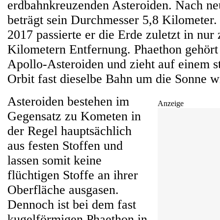
erdbahnkreuzenden Asteroiden. Nach n
beträgt sein Durchmesser 5,8 Kilomete
2017 passierte er die Erde zuletzt in nur
Kilometern Entfernung. Phaethon gehört
Apollo-Asteroiden und zieht auf einem st
Orbit fast dieselbe Bahn um die Sonne w
Asteroiden bestehen im
Anzeige
Gegensatz zu Kometen in
der Regel hauptsächlich
aus festen Stoffen und
lassen somit keine
flüchtigen Stoffe an ihrer
Oberfläche ausgasen.
Dennoch ist bei dem fast
kugelförmigen Phaethon in