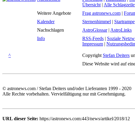
Übersicht
|
Alle Schlagzeil
Weitere Angebote
Frag astronews.com
|
Foru
Kalender
Sternenhimmel
|
Startrampe
Nachschlagen
AstroGlossar
|
AstroLinks
Info
RSS-Feeds
|
Soziale Netzw
Impressum
|
Nutzungsbedi
^
Copyright
Stefan Deiters
un
Diese Website wird auf ein
© astronews.com / Stefan Deiters und/oder Lieferanten 1999 - 2020
Alle Rechte vorbehalten. Vervielfältigung nur mit Genehmigung.
URL dieser Seite:
https://astronews.com:443/news/artikel/2018/12