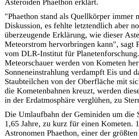
Asteroiden Phaethon erklärt.
"Phaethon stand als Quellkörper immer m
Diskussion, es fehlte letztendlich aber n
überzeugende Erklärung, wie dieser Aste
Meteorstrom hervorbringen kann", sagt 
vom DLR-Institut für Planetenforschung
Meteorschauer werden von Kometen her
Sonneneinstrahlung verdampft Eis und da
Staubteilchen von der Oberfläche mit si
die Kometenbahnen kreuzt, werden diese 
in der Erdatmosphäre verglühen, zu Ste
Die Umlaufbahn der Geminiden um die S
1,65 Jahre, zu kurz für einen Kometen. 
Astronomen Phaethon, einer der größten