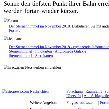
Sonne den tiefsten Punkt ihrer Bahn erre
werden fortan wieder kürzer.
Der Sternenhimmel im November 2018.
Diskutieren Sie mit and
Forum
.
Der Sternenhimmel im November 2018 - ergänzende Informatio
Sternenhimmel - Findkarten - Andromeda-Galaxie
Sternenhimmel - Sternkarten
Nachrichten
Forschung
|
Raumfahrt
|
So
Übersicht
|
Alle Schlagzeil
Weitere Angebote
Frag astronews.com
|
Foru