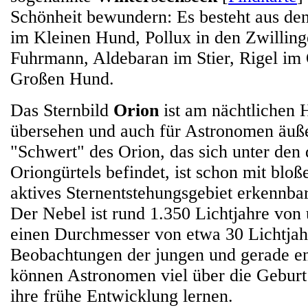
Schönheit bewundern: Es besteht aus de
im Kleinen Hund, Pollux in den Zwilling
Fuhrmann, Aldebaran im Stier, Rigel im 
Großen Hund.
Das Sternbild
Orion
ist am nächtlichen
übersehen und auch für Astronomen äußer
"Schwert" des Orion, das sich unter den 
Oriongürtels befindet, ist schon mit blo
aktives Sternentstehungsgebiet erkennbar
Der Nebel ist rund 1.350 Lichtjahre von 
einen Durchmesser von etwa 30 Lichtja
Beobachtungen der jungen und gerade en
können Astronomen viel über die Gebur
ihre frühe Entwicklung lernen.