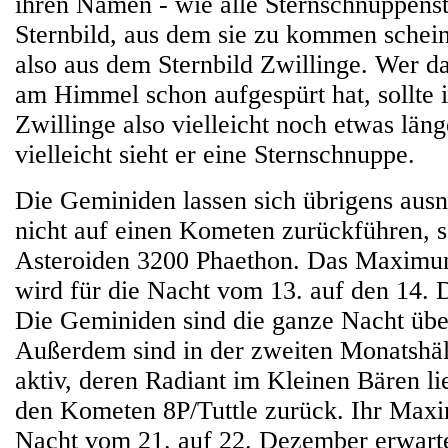
ihren Namen - wie alle Sternschnuppens
Sternbild, aus dem sie zu kommen schein
also aus dem Sternbild Zwillinge. Wer d
am Himmel schon aufgespürt hat, sollte 
Zwillinge also vielleicht noch etwas läng
vielleicht sieht er eine Sternschnuppe.
Die Geminiden lassen sich übrigens aus
nicht auf einen Kometen zurückführen, 
Asteroiden 3200 Phaethon. Das Maximu
wird für die Nacht vom 13. auf den 14. 
Die Geminiden sind die ganze Nacht übe
Außerdem sind in der zweiten Monatshäl
aktiv, deren Radiant im Kleinen Bären li
den Kometen 8P/Tuttle zurück. Ihr Maxi
Nacht vom 21. auf 22. Dezember erwartet