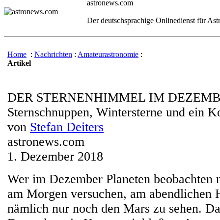
astronews.com
Der deutschsprachige Onlinedienst für As
Home
:
Nachrichten
:
Amateurastronomie
:
Artikel
DER STERNENHIMMEL IM DEZEMB
Sternschnuppen, Wintersterne und ein 
von
Stefan Deiters
astronews.com
1. Dezember 2018
Wer im Dezember Planeten beobachten mö
am Morgen versuchen, am abendlichen H
nämlich nur noch den Mars zu sehen. Daf