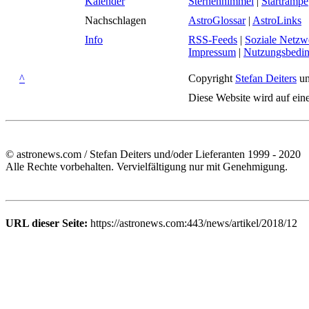
Kalender
Sternenhimmel
|
Startrampe
Nachschlagen
AstroGlossar
|
AstroLinks
Info
RSS-Feeds
|
Soziale Netzw
Impressum
|
Nutzungsbedi
^
Copyright
Stefan Deiters
un
Diese Website wird auf ein
© astronews.com / Stefan Deiters und/oder Lieferanten 1999 - 2020
Alle Rechte vorbehalten. Vervielfältigung nur mit Genehmigung.
URL dieser Seite:
https://astronews.com:443/news/artikel/2018/12