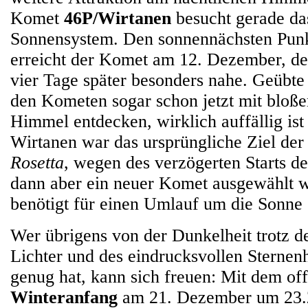
Komet
46P/Wirtanen
besucht gerade da
Sonnensystem. Den sonnennächsten Punk
erreicht der Komet am 12. Dezember, der
vier Tage später besonders nahe. Geübt
den Kometen sogar schon jetzt mit blo
Himmel entdecken, wirklich auffällig ist 
Wirtanen war das ursprüngliche Ziel de
Rosetta
, wegen des verzögerten Starts d
dann aber ein neuer Komet ausgewählt 
benötigt für einen Umlauf um die Sonne 
Wer übrigens von der Dunkelheit trotz d
Lichter und des eindrucksvollen Sterne
genug hat, kann sich freuen: Mit dem off
Winteranfang
am 21. Dezember um 23.