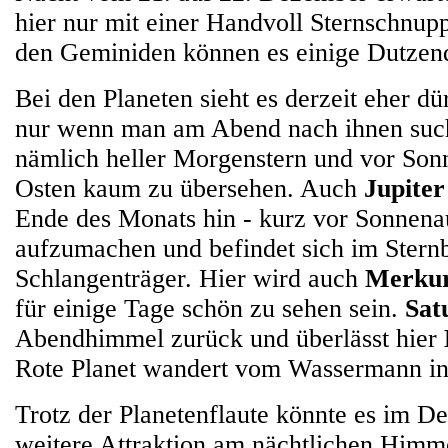
hier nur mit einer Handvoll Sternschnup
den Geminiden können es einige Dutzend
Bei den Planeten sieht es derzeit eher dür
nur wenn man am Abend nach ihnen suc
nämlich heller Morgenstern und vor So
Osten kaum zu übersehen. Auch
Jupiter
Ende des Monats hin - kurz vor Sonnen
aufzumachen und befindet sich im Sternb
Schlangenträger. Hier wird auch
Merku
für einige Tage schön zu sehen sein.
Sat
Abendhimmel zurück und überlässt hier
Rote Planet wandert vom Wassermann in 
Trotz der Planetenflaute könnte es im D
weitere Attraktion am nächtlichen Himm