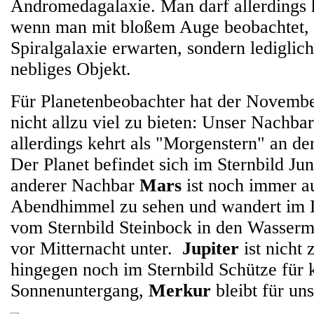
Andromedagalaxie. Man darf allerdings h
wenn man mit bloßem Auge beobachtet, 
Spiralgalaxie erwarten, sondern lediglic
nebliges Objekt.
Für Planetenbeobachter hat der Novembe
nicht allzu viel zu bieten: Unser Nachba
allerdings kehrt als "Morgenstern" an d
Der Planet befindet sich im Sternbild Ju
anderer Nachbar
Mars
ist noch immer au
Abendhimmel zu sehen und wandert im 
vom Sternbild Steinbock in den Wasserm
vor Mitternacht unter.
Jupiter
ist nicht 
hingegen noch im Sternbild Schütze für 
Sonnenuntergang,
Merkur
bleibt für uns