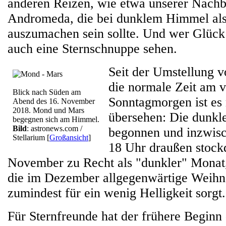
anderen Reizen, wie etwa unserer Nachb
Andromeda, die bei dunklem Himmel als
auszumachen sein sollte. Und wer Glück 
auch eine Sternschnuppe sehen.
Seit der Umstellung 
die normale Zeit am 
Blick nach Süden am
Sonntagmorgen ist es 
Abend des 16. November
2018. Mond und Mars
übersehen: Die dunkle
begegnen sich am Himmel.
Bild
: astronews.com /
begonnen und inzwisch
Stellarium
[
Großansicht
]
18 Uhr draußen stockd
November zu Recht als "dunkler" Monat,
die im Dezember allgegenwärtige Weihn
zumindest für ein wenig Helligkeit sorgt.
Für Sternfreunde hat der frühere Beginn