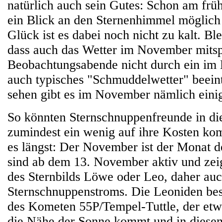
natürlich auch sein Gutes: Schon am frü
ein Blick an den Sternenhimmel möglich
Glück ist es dabei noch nicht zu kalt. Ble
dass auch das Wetter im November mitspi
Beobachtungsabende nicht durch ein im
auch typisches "Schmuddelwetter" beein
sehen gibt es im November nämlich eini
So könnten Sternschnuppenfreunde in d
zumindest ein wenig auf ihre Kosten ko
es längst: Der November ist der Monat 
sind ab dem 13. November aktiv und zei
des Sternbilds Löwe oder Leo, daher au
Sternschnuppenstroms. Die Leoniden bes
des Kometen 55P/Tempel-Tuttle, der etwa
die Nähe der Sonne kommt und in diesen 