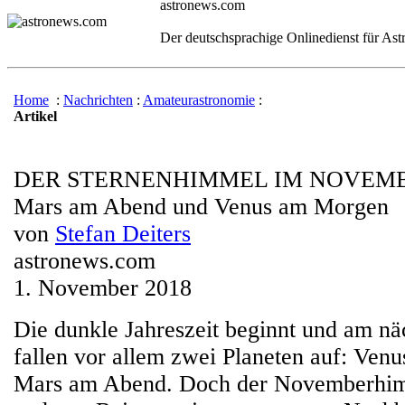
astronews.com
Der deutschsprachige Onlinedienst für As
Home
:
Nachrichten
:
Amateurastronomie
:
Artikel
DER STERNENHIMMEL IM NOVEMB
Mars am Abend und Venus am Morgen
von
Stefan Deiters
astronews.com
1. November 2018
Die dunkle Jahreszeit beginnt und am n
fallen vor allem zwei Planeten auf: Ve
Mars am Abend. Doch der Novemberhimm