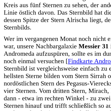
Kreis aus fünf Sternen zu sehen, der and
Linie östlich davon. Das Sternbild hat di
dessen Spitze der Stern Alrischa liegt, d
Sternbilds.
Wer im vergangenen Monat noch nicht er
war, unsere Nachbargalaxie
Messier 31
Andromeda aufzuspüren, sollte es im d
noch einmal versuchen [
Findkarte Andr
Sternbild ist vergleichsweise einfach zu
hellsten Sterne bilden vom Stern Sirrah 
nordöstlichen Stern des Pegasus-Vierecks
vier Sternen. Vom dritten Stern, Mirach,
dann - etwa im rechten Winkel - zu zwe
Sternen hinauf und trifft schließlich so a