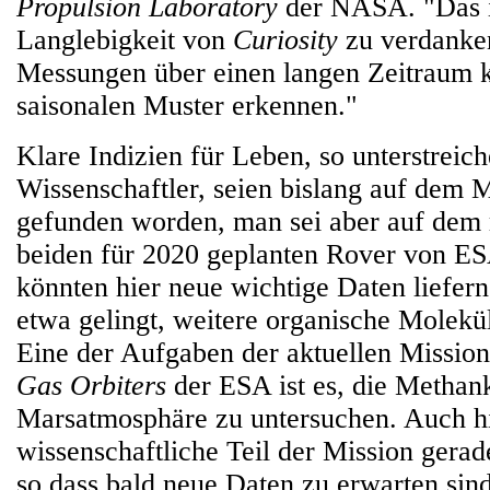
Propulsion Laboratory
der NASA. "Das i
Langlebigkeit von
Curiosity
zu verdanken
Messungen über einen langen Zeitraum k
saisonalen Muster erkennen."
Klare Indizien für Leben, so unterstreich
Wissenschaftler, seien bislang auf dem 
gefunden worden, man sei aber auf dem 
beiden für 2020 geplanten Rover von 
könnten hier neue wichtige Daten liefer
etwa gelingt, weitere organische Molek
Eine der Aufgaben der aktuellen Missio
Gas Orbiters
der ESA ist es, die Methan
Marsatmosphäre zu untersuchen. Auch hi
wissenschaftliche Teil der Mission gerad
so dass bald neue Daten zu erwarten sin