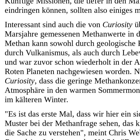
Künftige Missionen, die tiefer in den M
eindringen können, sollten also einiges 
Interessant sind auch die von
Curiosity
üb
Marsjahre gemessenen Methanwerte in d
Methan kann sowohl durch geologische 
durch Vulkanismus, als auch durch Lebe
und war zuvor schon wiederholt in der 
Roten Planeten nachgewiesen worden. N
Curiosity
, dass die geringe Methankonzen
Atmosphäre in den warmen Sommermonate
im kälteren Winter.
"Es ist das erste Mal, dass wir hier ein 
Muster bei der Methanfrage sehen, das k
die Sache zu verstehen", meint Chris W