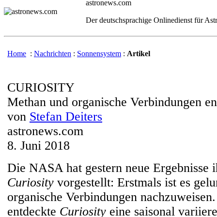
astronews.com
Der deutschsprachige Onlinedienst für As
Home
:
Nachrichten
:
Sonnensystem
:
Artikel
CURIOSITY
Methan und organische Verbindungen en
von
Stefan Deiters
astronews.com
8. Juni 2018
Die NASA hat gestern neue Ergebnisse i
Curiosity
vorgestellt: Erstmals ist es ge
organische Verbindungen nachzuweisen
entdeckte
Curiosity
eine saisonal variier