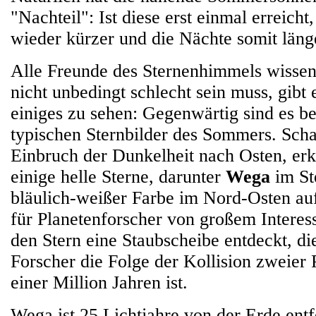
"Nachteil": Ist diese erst einmal erreich
wieder kürzer und die Nächte somit läng
Alle Freunde des Sternenhimmels wissen,
nicht unbedingt schlecht sein muss, gib
einiges zu sehen: Gegenwärtig sind es be
typischen Sternbilder des Sommers. Sch
Einbruch der Dunkelheit nach Osten, er
einige helle Sterne, darunter
Wega
im Ste
bläulich-weißer Farbe im Nord-Osten au
für Planetenforscher von großem Intere
den Stern eine Staubscheibe entdeckt, di
Forscher die Folge der Kollision zweier 
einer Million Jahren ist.
Wega ist 25 Lichtjahre von der Erde entf