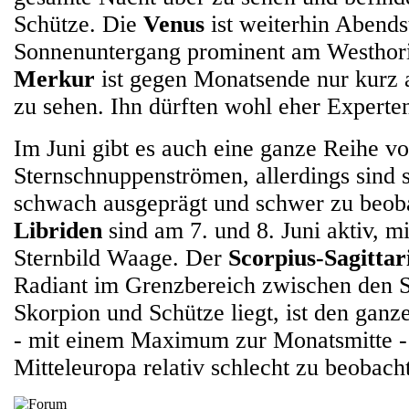
Schütze. Die
Venus
ist weiterhin Abends
Sonnenuntergang prominent am Westhori
Merkur
ist gegen Monatsende nur kur
zu sehen. Ihn dürften wohl eher Experte
Im Juni gibt es auch eine ganze Reihe v
Sternschnuppenströmen, allerdings sind s
schwach ausgeprägt und schwer zu beob
Libriden
sind am 7. und 8. Juni aktiv, m
Sternbild Waage. Der
Scorpius-Sagitta
Radiant im Grenzbereich zwischen den S
Skorpion und Schütze liegt, ist den ganz
- mit einem Maximum zur Monatsmitte - 
Mitteleuropa relativ schlecht zu beobach