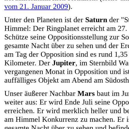
vom 21. Januar 2009
).
Unter den Planeten ist der
Saturn
der "S
Himmel: Der Ringplanet erreicht am 27. 
Schütze seine Oppositionsstellung zur So
gesamte Nacht über zu sehen und der Er
am Tag der Opposition sind es rund 1,35
Kilometer. Der
Jupiter
, im Sternbild Wa
vergangenen Monat in Opposition und is
auffälliges Objekt am Abend am Südosth
Unser äußerer Nachbar
Mars
baut im Jun
weiter aus: Er wird Ende Juli seine Oppo
erreichen. Er wird merklich heller und be
am Himmel Konkurrenz zu machen. Er ist
gesamte Nacht über zu sehen und befinde