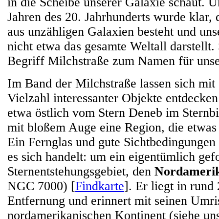
in die Scheibe unserer Galaxie schaut. U
Jahren des 20. Jahrhunderts wurde klar,
aus unzähligen Galaxien besteht und un
nicht etwa das gesamte Weltall darstellt
Begriff Milchstraße zum Namen für unse
Im Band der Milchstraße lassen sich mit
Vielzahl interessanter Objekte entdecken
etwa östlich vom Stern Deneb im Sternbi
mit bloßem Auge eine Region, die etwas h
Ein Fernglas und gute Sichtbedingungen
es sich handelt: um ein eigentümlich gef
Sternentstehungsgebiet, den
Nordamerik
NGC 7000) [
Findkarte
]. Er liegt in rund
Entfernung und erinnert mit seinen Umri
nordamerikanischen Kontinent (siehe un