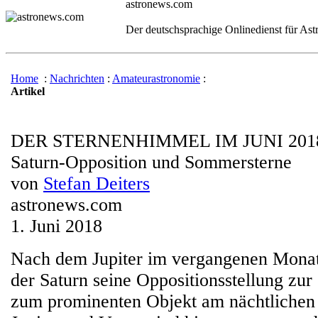
astronews.com
Der deutschsprachige Onlinedienst für As
Home
:
Nachrichten
:
Amateurastronomie
:
Artikel
DER STERNENHIMMEL IM JUNI 201
Saturn-Opposition und Sommersterne
von
Stefan Deiters
astronews.com
1. Juni 2018
Nach dem Jupiter im vergangenen Monat,
der Saturn seine Oppositionsstellung zu
zum prominenten Objekt am nächtliche