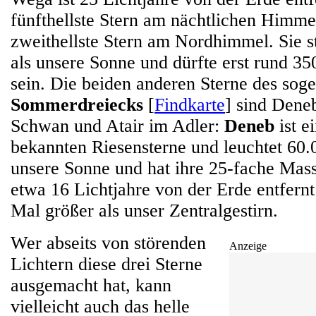
fünfthellste Stern am nächtlichen Himme
zweithellste Stern am Nordhimmel. Sie st
als unsere Sonne und dürfte erst rund 350
sein. Die beiden anderen Sterne des sog
Sommerdreiecks
[
Findkarte
] sind Dene
Schwan und Atair im Adler:
Deneb
ist e
bekannten Riesensterne und leuchtet 60.
unsere Sonne und hat ihre 25-fache Mas
etwa 16 Lichtjahre von der Erde entfernt
Mal größer als unser Zentralgestirn.
Wer abseits von störenden
Anzeige
Lichtern diese drei Sterne
ausgemacht hat, kann
vielleicht auch das helle