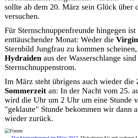
sollte ab dem 20. März sein Glück über
versuchen.
Für Sternschnuppenfreunde hingegen ist 
enttäuschender Monat: Weder die
Virgin
Sternbild Jungfrau zu kommen scheinen,
Hydraiden
aus der Wasserschlange sind 
Sternschnuppenstrom.
Im März steht übrigens auch wieder die 
Sommerzeit
an: In der Nacht vom 25. a
wird die Uhr um 2 Uhr um eine Stunde vo
"geklaute" Stunde bekommen wir dann a
wieder zurück.
Der Sternenhimmel im März 2017.
Diskutieren Sie mit anderen 