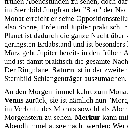
frühen Abendstunden zu sehen, doch daf
im Sternbild Jungfrau der "Star" der N
Monat erreicht er seine Oppositionsstell
also Sonne, Erde und Jupiter praktisch in
Planet ist dadurch die ganze Nacht über 
geringsten Erdabstand und ist besonders
März geht Jupiter bereits in den frühen
und ist damit praktisch die gesamte Nach
Der Ringplanet
Saturn
ist in der zweite
Sternbild Schlangenträger auszumachen.
An den Morgenhimmel kehrt zum Monat
Venus
zurück, sie ist nämlich nun "Morg
im Verlaufe des Monats sowohl als Abend
Morgenstern zu sehen.
Merkur
kann mi
Abendhimmel ausgemacht werden: Wer et