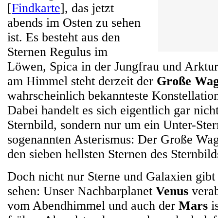
[
Findkarte
], das jetzt
abends im Osten zu sehen
ist. Es besteht aus den
Sternen Regulus im
Löwen, Spica in der Jungfrau und Arktu
am Himmel steht derzeit der
Große Wa
wahrscheinlich bekannteste Konstellati
Dabei handelt es sich eigentlich gar nich
Sternbild, sondern nur um ein Unter-Ster
sogenannten Asterismus: Der Große Wage
den sieben hellsten Sternen des Sternbil
Doch nicht nur Sterne und Galaxien gibt
sehen: Unser Nachbarplanet
Venus
verab
vom Abendhimmel und auch der
Mars
i