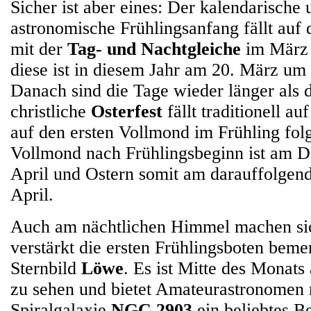
Sicher ist aber eines: Der kalendarische
astronomische Frühlingsanfang fällt auf
mit der
Tag- und Nachtgleiche
im März
diese ist in diesem Jahr am 20. März u
Danach sind die Tage wieder länger als 
christliche
Osterfest
fällt traditionell au
auf den ersten Vollmond im Frühling folg
Vollmond nach Frühlingsbeginn ist am D
April und Ostern somit am darauffolgen
April.
Auch am nächtlichen Himmel machen si
verstärkt die ersten Frühlingsboten beme
Sternbild
Löwe
. Es ist Mitte des Monat
zu sehen und bietet Amateurastronomen 
Spiralgalaxie
NGC 2903
ein beliebtes B