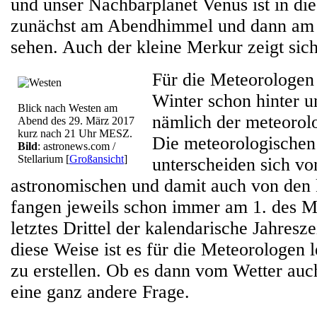
und unser Nachbarplanet Venus ist in d
zunächst am Abendhimmel und dann am
sehen. Auch der kleine Merkur zeigt sich
Für die Meteorologen
Winter schon hinter u
Blick nach Westen am
nämlich der meteorol
Abend des 29. März 2017
kurz nach 21 Uhr MESZ.
Die meteorologischen
Bild
: astronews.com /
Stellarium
[
Großansicht
]
unterscheiden sich vo
astronomischen und damit auch von den 
fangen jeweils schon immer am 1. des Mo
letztes Drittel der kalendarische Jahresze
diese Weise ist es für die Meteorologen le
zu erstellen. Ob es dann vom Wetter auch
eine ganz andere Frage.