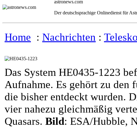
astronews.com
Der deutschsprachige Onlinedienst für As
Home
:
Nachrichten
:
Telesk
Das System HE0435-1223 befin
Aufnahme. Es gehört zu den f
die bisher entdeckt wurden. D
vier nahezu gleichmäßig vertei
Quasars.
Bild
: ESA/Hubble, N