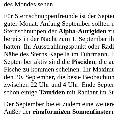
des Mondes sehen.
Für Sternschnuppenfreunde ist der Septe
guter Monat: Anfang September sollten 
Sternschnuppen der
Alpha-Aurigiden
zu
bereits in der Nacht zum 1. September 
hatten. Ihr Ausstrahlungspunkt oder Radia
Nähe des Sterns Kapella im Fuhrmann. 
September aktiv sind die
Pisciden
, die a
Fische zu kommen scheinen. Ihr Maximu
den 20. September, die beste Beobachtung
zwischen 22 Uhr und 4 Uhr. Ende Septe
schon einige
Tauriden
mit Radiant im Sti
Der September bietet zudem eine weiter
Außer der
ringförmigen Sonnenfinstern