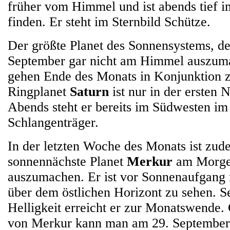
früher vom Himmel und ist abends tief 
finden. Er steht im Sternbild Schütze.
Der größte Planet des Sonnensystems, d
September gar nicht am Himmel auszuma
gehen Ende des Monats in Konjunktion 
Ringplanet
Saturn
ist nur in der ersten 
Abends steht er bereits im Südwesten im
Schlangenträger.
In der letzten Woche des Monats ist zud
sonnennächste Planet
Merkur
am Morge
auszumachen. Er ist vor Sonnenaufgang
über dem östlichen Horizont zu sehen. S
Helligkeit erreicht er zur Monatswende.
von Merkur kann man am 29. September 