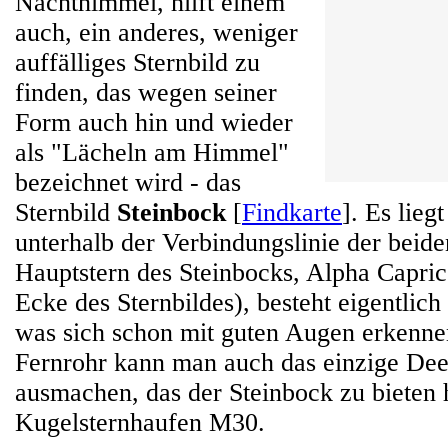
Nachthimmel, hilft einem
auch, ein anderes, weniger
auffälliges Sternbild zu
finden, das wegen seiner
Form auch hin und wieder
als "Lächeln am Himmel"
bezeichnet wird - das
Sternbild
Steinbock
[
Findkarte
]. Es lieg
unterhalb der Verbindungslinie der beide
Hauptstern des Steinbocks, Alpha Capric
Ecke des Sternbildes), besteht eigentlich
was sich schon mit guten Augen erkennen
Fernrohr kann man auch das einzige De
ausmachen, das der Steinbock zu bieten 
Kugelsternhaufen M30.