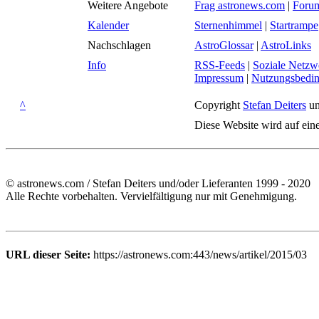
Weitere Angebote
Frag astronews.com
|
Foru
Kalender
Sternenhimmel
|
Startrampe
Nachschlagen
AstroGlossar
|
AstroLinks
Info
RSS-Feeds
|
Soziale Netzw
Impressum
|
Nutzungsbedi
^
Copyright
Stefan Deiters
un
Diese Website wird auf ein
© astronews.com / Stefan Deiters und/oder Lieferanten 1999 - 2020
Alle Rechte vorbehalten. Vervielfältigung nur mit Genehmigung.
URL dieser Seite:
https://astronews.com:443/news/artikel/2015/03