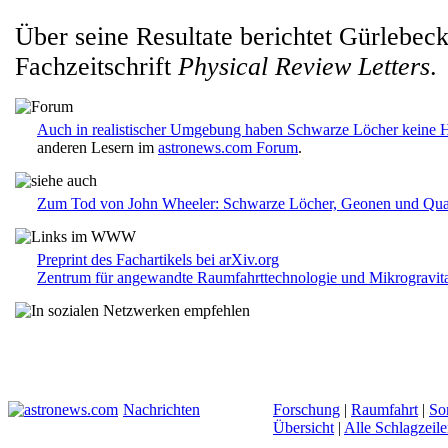
Über seine Resultate berichtet Gürlebeck
Fachzeitschrift
Physical Review Letters
.
Auch in realistischer Umgebung haben Schwarze Löcher keine H
anderen Lesern im
astronews.com Forum
.
Zum Tod von John Wheeler: Schwarze Löcher, Geonen und Qu
Preprint des Fachartikels bei arXiv.org
Zentrum für angewandte Raumfahrttechnologie und Mikrogravi
Nachrichten
Forschung
|
Raumfahrt
|
So
Übersicht
|
Alle Schlagzeil