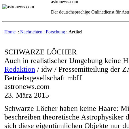
astronews.com
Der deutschsprachige Onlinedienst für As
Home
:
Nachrichten
:
Forschung
:
Artikel
SCHWARZE LÖCHER
Auch in realistischer Umgebung keine H
Redaktion
/ idw / Pressemitteilung der 
Betriebsgesellschaft mbH
astronews.com
23. März 2015
Schwarze Löcher haben keine Haare: Mi
beschreiben theoretische Astrophysiker d
sich diese eigentümlichen Objekte nur d