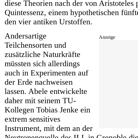
diese Theorien nach der von Aristoteles p
Quintessenz, einem hypothetischen fünf
den vier antiken Urstoffen.
Andersartige
Anzeige
Teilchensorten und
zusätzliche Naturkräfte
müssten sich allerdings
auch in Experimenten auf
der Erde nachweisen
lassen. Abele entwickelte
daher mit seinem TU-
Kollegen Tobias Jenke ein
extrem sensitives
Instrument, mit dem an der
Neutronenquelle des ILL in Grenoble die