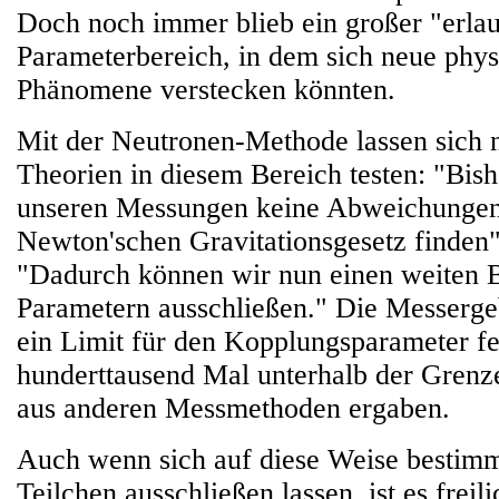
Doch noch immer blieb ein großer "erlau
Parameterbereich, in dem sich neue phys
Phänomene verstecken könnten.
Mit der Neutronen-Methode lassen sich n
Theorien in diesem Bereich testen: "Bish
unseren Messungen keine Abweichunge
Newton'schen Gravitationsgesetz finden"
"Dadurch können wir nun einen weiten 
Parametern ausschließen." Die Messerge
ein Limit für den Kopplungsparameter fe
hunderttausend Mal unterhalb der Grenzen
aus anderen Messmethoden ergaben.
Auch wenn sich auf diese Weise bestimm
Teilchen ausschließen lassen, ist es frei