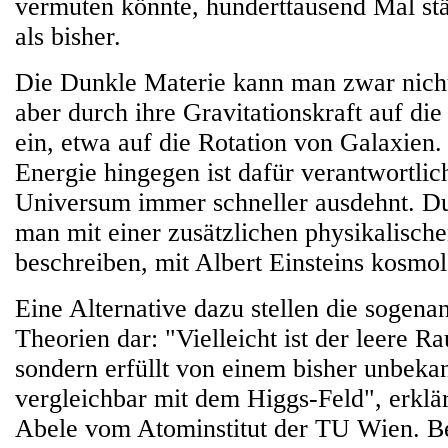
vermuten könnte, hunderttausend Mal st
als bisher.
Die Dunkle Materie kann man zwar nicht
aber durch ihre Gravitationskraft auf di
ein, etwa auf die Rotation von Galaxien
Energie hingegen ist dafür verantwortlich
Universum immer schneller ausdehnt. D
man mit einer zusätzlichen physikalisch
beschreiben, mit Albert Einsteins kosmo
Eine Alternative dazu stellen die sogena
Theorien dar: "Vielleicht ist der leere Ra
sondern erfüllt von einem bisher unbeka
vergleichbar mit dem Higgs-Feld", erklä
Abele vom Atominstitut der TU Wien. B