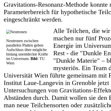
Gravitations-Resonanz-Methode konnte 
Parameterbereich für hypothetische Teil
eingeschränkt werden.
Alle Teilchen, die wi
machen nur fünf Proz
Neutronen zwischen
Energie im Universum
parallelen Platten geben
Aufschluss über mögliche
Rest - die "Dunkle En
bislang unentdeckte Kräfte
im Universum.
Bild
: TU
"Dunkle Materie" – bl
Wien
mysteriös. Ein Team 
Universität Wien führte gemeinsam mit 
Institut Laue-Langevin in Grenoble jetzt
Untersuchungen von Gravitations-Effekt
Abständen durch. Damit wollen sie den 
man neue Teilchensorten oder zusätzlich