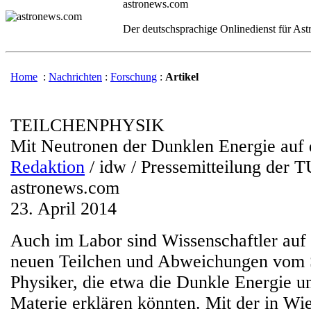
astronews.com
Der deutschsprachige Onlinedienst für As
Home
:
Nachrichten
:
Forschung
:
Artikel
TEILCHENPHYSIK
Mit Neutronen der Dunklen Energie auf 
Redaktion
/ idw / Pressemitteilung der 
astronews.com
23. April 2014
Auch im Labor sind Wissenschaftler auf
neuen Teilchen und Abweichungen vom 
Physiker, die etwa die Dunkle Energie u
Materie erklären könnten. Mit der in Wi