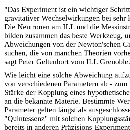
"Das Experiment ist ein wichtiger Schrit
gravitativer Wechselwirkungen bei sehr 
Die Neutronen am ILL und die Messinst
bilden zusammen das beste Werkzeug, u
Abweichungen von der Newton'schen Gra
suchen, die von manchen Theorien vorhe
sagt Peter Geltenbort vom ILL Grenoble
Wie leicht eine solche Abweichung aufzu
von verschiedenen Parametern ab - zum 
Stärke der Kopplung eines hypothetische
an die bekannte Materie. Bestimmte Wert
Parameter gelten längst als ausgeschloss
"Quintessenz" mit solchen Kopplungsstär
bereits in anderen Präzisions-Experimen