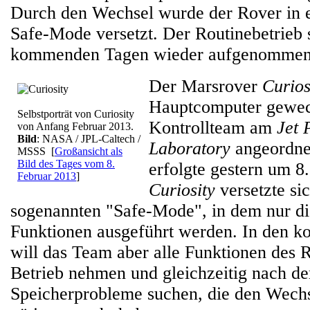
Durch den Wechsel wurde der Rover in 
Safe-Mode versetzt. Der Routinebetrieb s
kommenden Tagen wieder aufgenommen
Der Marsrover
Curios
Hauptcomputer gewec
Selbstporträt von Curiosity
Kontrollteam am
Jet 
von Anfang Februar 2013.
Bild
: NASA / JPL-Caltech /
Laboratory
angeordne
MSSS
[
Großansicht als
Bild des Tages vom 8.
erfolgte gestern um 
Februar 2013
]
Curiosity
versetzte si
sogenannten "Safe-Mode", in dem nur di
Funktionen ausgeführt werden. In den
will das Team aber alle Funktionen des 
Betrieb nehmen und gleichzeitig nach de
Speicherprobleme suchen, die den Wech