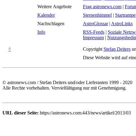
Weitere Angebote
Frag astronews.com
|
Foru
Kalender
Sternenhimmel
|
Startrampe
Nachschlagen
AstroGlossar
|
AstroLinks
Info
RSS-Feeds
|
Soziale Netzw
Impressum
|
Nutzungsbedi
^
Copyright
Stefan Deiters
un
Diese Website wird auf ein
© astronews.com / Stefan Deiters und/oder Lieferanten 1999 - 2020
Alle Rechte vorbehalten. Vervielfältigung nur mit Genehmigung.
URL dieser Seite:
https://astronews.com:443/news/artikel/2013/03