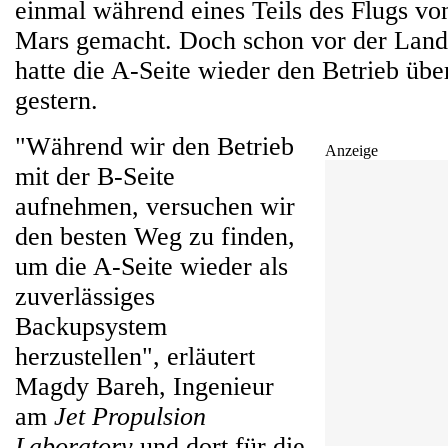
einmal während eines Teils des Flugs v
Mars gemacht. Doch schon vor der Lan
hatte die A-Seite wieder den Betrieb üb
gestern.
"Während wir den Betrieb
Anzeige
mit der B-Seite
aufnehmen, versuchen wir
den besten Weg zu finden,
um die A-Seite wieder als
zuverlässiges
Backupsystem
herzustellen", erläutert
Magdy Bareh, Ingenieur
am
Jet Propulsion
Laboratory
und dort für die