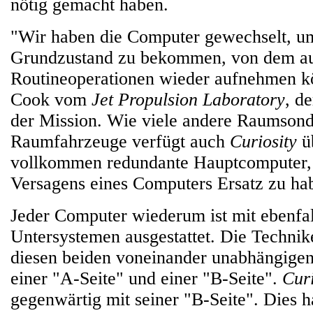
nötig gemacht haben.
"Wir haben die Computer gewechselt, um
Grundzustand zu bekommen, von dem au
Routineoperationen wieder aufnehmen k
Cook vom
Jet Propulsion Laboratory
, d
der Mission. Wie viele andere Raumson
Raumfahrzeuge verfügt auch
Curiosity
ü
vollkommen redundante Hauptcomputer, 
Versagens eines Computers Ersatz zu ha
Jeder Computer wiederum ist mit ebenfa
Untersystemen ausgestattet. Die Technik
diesen beiden voneinander unabhängige
einer "A-Seite" und einer "B-Seite".
Curi
gegenwärtig mit seiner "B-Seite". Dies 