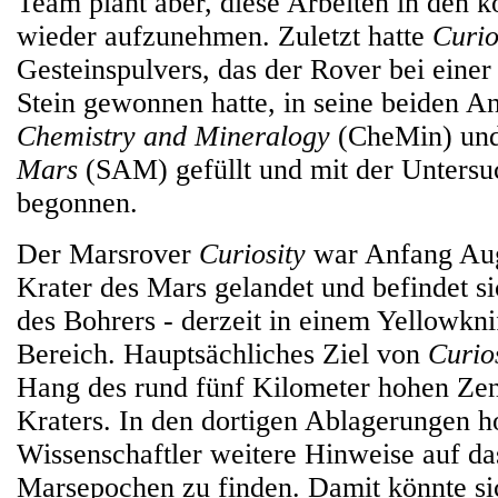
Team plant aber, diese Arbeiten in den
wieder aufzunehmen. Zuletzt hatte
Curio
Gesteinspulvers, das der Rover bei einer
Stein gewonnen hatte, in seine beiden A
Chemistry and Mineralogy
(CheMin) un
Mars
(SAM) gefüllt und mit der Untersu
begonnen.
Der Marsrover
Curiosity
war Anfang Aug
Krater des Mars gelandet und befindet si
des Bohrers - derzeit in einem Yellowkni
Bereich. Hauptsächliches Ziel von
Curio
Hang des rund fünf Kilometer hohen Zen
Kraters. In den dortigen Ablagerungen h
Wissenschaftler weitere Hinweise auf da
Marsepochen zu finden. Damit könnte si