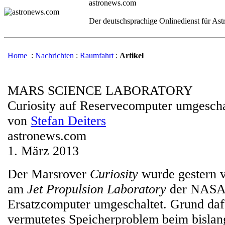
astronews.com
Der deutschsprachige Onlinedienst für As
Home
:
Nachrichten
:
Raumfahrt
:
Artikel
MARS SCIENCE LABORATORY
Curiosity auf Reservecomputer umgescha
von
Stefan Deiters
astronews.com
1. März 2013
Der Marsrover
Curiosity
wurde gestern 
am
Jet Propulsion Laboratory
der NASA 
Ersatzcomputer umgeschaltet. Grund daf
vermutetes Speicherproblem beim bislan