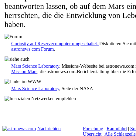
beantworten lassen, ob auf dem Mars e
herrschten, die die Entwicklung von Leb
haben.
Curiosity auf Reservecomputer umgeschaltet.
Diskutieren Sie mi
astronews.com Forum
.
Mars Science Laboratory
, Missions-Webseite bei astronews.com 
Mission Mars
, die astronews.com-Berichterstattung über die Erf
Mars Science Laboratory
, Seite der NASA
Nachrichten
Forschung
|
Raumfahrt
|
So
Übersicht
|
Alle Schlagzeil