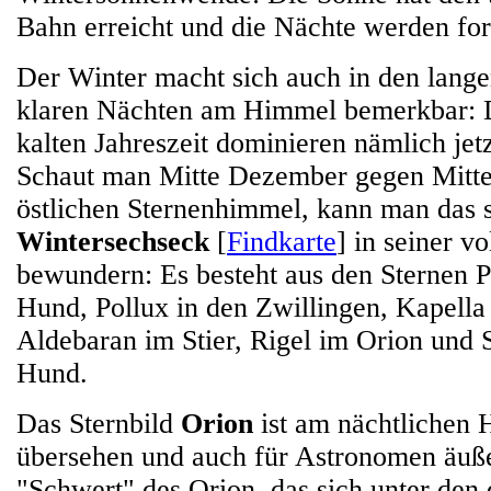
Bahn erreicht und die Nächte werden for
Der Winter macht sich auch in den lange
klaren Nächten am Himmel bemerkbar: D
kalten Jahreszeit dominieren nämlich jet
Schaut man Mitte Dezember gegen Mitte
östlichen Sternenhimmel, kann man das 
Wintersechseck
[
Findkarte
] in seiner v
bewundern: Es besteht aus den Sternen 
Hund, Pollux in den Zwillingen, Kapell
Aldebaran im Stier, Rigel im Orion und 
Hund.
Das Sternbild
Orion
ist am nächtlichen
übersehen und auch für Astronomen äußer
"Schwert" des Orion, das sich unter den 