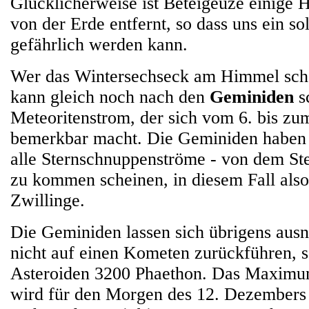
Glücklicherweise ist Beteigeuze einige 
von der Erde entfernt, so dass uns ein so
gefährlich werden kann.
Wer das Wintersechseck am Himmel scho
kann gleich noch nach den
Geminiden
s
Meteoritenstrom, der sich vom 6. bis z
bemerkbar macht. Die Geminiden haben
alle Sternschnuppenströme - von dem Ste
zu kommen scheinen, in diesem Fall also
Zwillinge.
Die Geminiden lassen sich übrigens aus
nicht auf einen Kometen zurückführen, 
Asteroiden 3200 Phaethon. Das Maximu
wird für den Morgen des 12. Dezembers