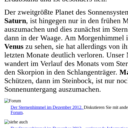
Der zweitgrößte Planet des Sonnensystem
Saturn
, ist hingegen nur in den frühen
auszumachen und dies zunächst im Stern
dann in der Waage. Am Morgenhimmel is
Venus
zu sehen, sie hat allerdings von ih
letzten Monate deutlich verloren. Unser
wandert im Verlauf des Monats vom Ste
den Skorpion in den Schlangenträger.
Ma
Schützen, dann im Steinbock, ist nur no
Sonnenuntergang auszumachen.
Der Sternenhimmel im Dezember 2012.
Diskutieren Sie mit and
Forum
.