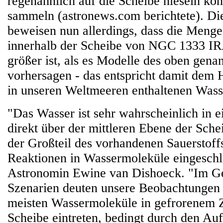
regenähnlich auf die Scheibe nieseln kön
sammeln (astronews.com berichtete). 
beweisen nun allerdings, dass die Meng
innerhalb der Scheibe von NGC 1333 I
größer ist, als es Modelle des oben gena
vorhersagen - das entspricht damit dem 
in unseren Weltmeeren enthaltenen Was
"Das Wasser ist sehr wahrscheinlich in e
direkt über der mittleren Ebene der Sche
der Großteil des vorhandenen Sauerstof
Reaktionen in Wassermoleküle eingeschlos
Astronomin Ewine van Dishoeck. "Im Ge
Szenarien deuten unsere Beobachtungen d
meisten Wassermoleküle in gefrorenem Z
Scheibe eintreten, bedingt durch den Auf