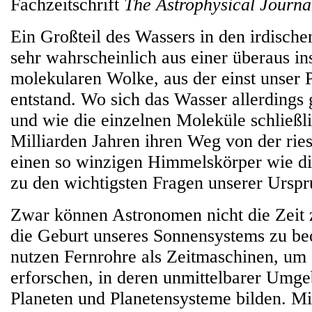
Fachzeitschrift
The Astrophysical Journa
Ein Großteil des Wassers in den irdisc
sehr wahrscheinlich aus einer überaus in
molekularen Wolke, aus der einst unser 
entstand. Wo sich das Wasser allerdings 
und wie die einzelnen Moleküle schließl
Milliarden Jahren ihren Weg von der rie
einen so winzigen Himmelskörper wie di
zu den wichtigsten Fragen unserer Urspr
Zwar können Astronomen nicht die Zeit
die Geburt unseres Sonnensystems zu be
nutzen Fernrohre als Zeitmaschinen, um 
erforschen, in deren unmittelbarer Umg
Planeten und Planetensysteme bilden. 