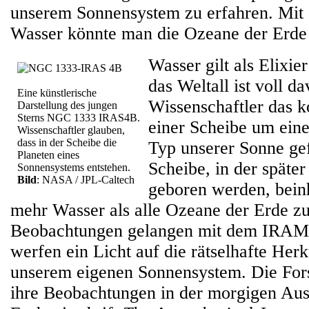
unserem Sonnensystem zu erfahren. Mit
Wasser könnte man die Ozeane der Erde 
Wasser gilt als Elixie
das Weltall ist voll d
Eine künstlerische
Wissenschaftler das k
Darstellung des jungen
Sterns NGC 1333 IRAS4B.
einer Scheibe um ein
Wissenschaftler glauben,
dass in der Scheibe die
Typ unserer Sonne ge
Planeten eines
Scheibe, in der späte
Sonnensystems entstehen.
Bild
: NASA / JPL-Caltech
geboren werden, bein
mehr Wasser als alle Ozeane der Erde 
Beobachtungen gelangen mit dem IRAM-
werfen ein Licht auf die rätselhafte Her
unserem eigenen Sonnensystem. Die Fors
ihre Beobachtungen in der morgigen Au