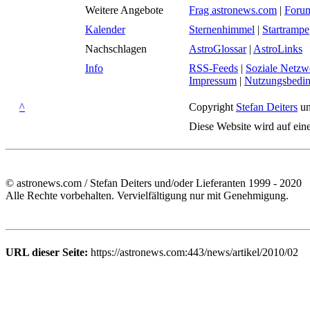
Weitere Angebote
Frag astronews.com
|
Foru
Kalender
Sternenhimmel
|
Startrampe
Nachschlagen
AstroGlossar
|
AstroLinks
Info
RSS-Feeds
|
Soziale Netzw
Impressum
|
Nutzungsbedi
^
Copyright
Stefan Deiters
un
Diese Website wird auf ein
© astronews.com / Stefan Deiters und/oder Lieferanten 1999 - 2020
Alle Rechte vorbehalten. Vervielfältigung nur mit Genehmigung.
URL dieser Seite:
https://astronews.com:443/news/artikel/2010/02