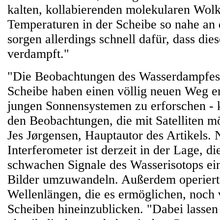
kalten, kollabierenden molekularen Wol
Temperaturen in der Scheibe so nahe an
sorgen allerdings schnell dafür, dass die
verdampft."
"Die Beobachtungen des Wasserdampfes 
Scheibe haben einen völlig neuen Weg er
jungen Sonnensystemen zu erforschen -
den Beobachtungen, die mit Satelliten mö
Jes Jørgensen, Hauptautor des Artikels
Interferometer ist derzeit in der Lage, d
schwachen Signale des Wasserisotops ei
Bilder umzuwandeln. Außerdem operiert 
Wellenlängen, die es ermöglichen, noch vi
Scheiben hineinzublicken. "Dabei lassen