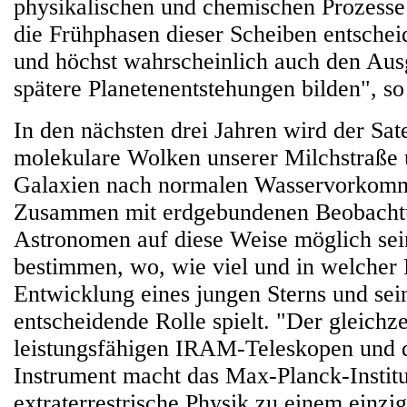
physikalischen und chemischen Prozesse
die Frühphasen dieser Scheiben entsche
und höchst wahrscheinlich auch den Aus
spätere Planetenentstehungen bilden", so
In den nächsten drei Jahren wird der Sate
molekulare Wolken unserer Milchstraße 
Galaxien nach normalen Wasservorkom
Zusammen mit erdgebundenen Beobacht
Astronomen auf diese Weise möglich sei
bestimmen, wo, wie viel und in welcher 
Entwicklung eines jungen Sterns und sei
entscheidende Rolle spielt. "Der gleichz
leistungsfähigen IRAM-Teleskopen und 
Instrument macht das Max-Planck-Institu
extraterrestrische Physik zu einem einzi