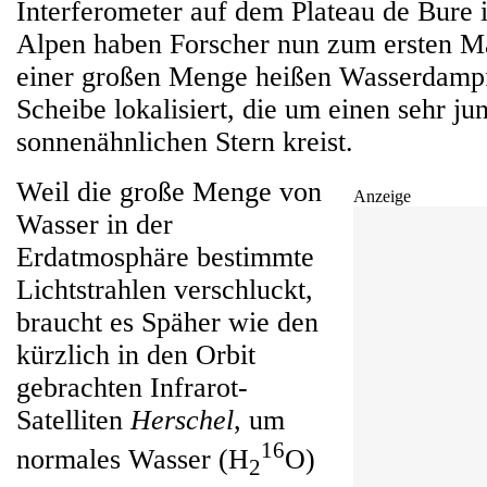
Interferometer auf dem Plateau de Bure 
Alpen haben Forscher nun zum ersten M
einer großen Menge heißen Wasserdampf
Scheibe lokalisiert, die um einen sehr ju
sonnenähnlichen Stern kreist.
Weil die große Menge von
Anzeige
Wasser in der
Erdatmosphäre bestimmte
Lichtstrahlen verschluckt,
braucht es Späher wie den
kürzlich in den Orbit
gebrachten Infrarot-
Satelliten
Herschel
, um
16
normales Wasser (H
O)
2