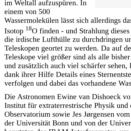
im Weltall aufzuspüren. In
einem von 500
Wassermolekülen lässt sich allerdings d
18
Isotop
O finden - und Strahlung dieses
die irdische Lufthülle zu durchdringen
Teleskopen geortet zu werden. Da auf der
Teleskope viel größer sind als alle bisher
und zusätzlich auch viel schärfer sehen
dank ihrer Hilfe Details eines Sternents
verfolgen und dabei das vorhandene Was
Die Astronomen Ewine van Dishoeck v
Institut für extraterrestrische Physik un
Observatorium sowie Jes Jørgensen vom 
der Universität Bonn und von der Unive