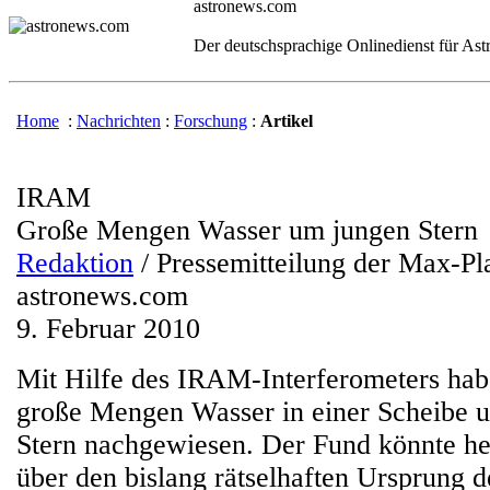
astronews.com
Der deutschsprachige Onlinedienst für As
Home
:
Nachrichten
:
Forschung
:
Artikel
IRAM
Große Mengen Wasser um jungen Stern
Redaktion
/ Pressemitteilung der Max-Pl
astronews.com
9. Februar 2010
Mit Hilfe des IRAM-Interferometers ha
große Mengen Wasser in einer Scheibe 
Stern nachgewiesen. Der Fund könnte he
über den bislang rätselhaften Ursprung d