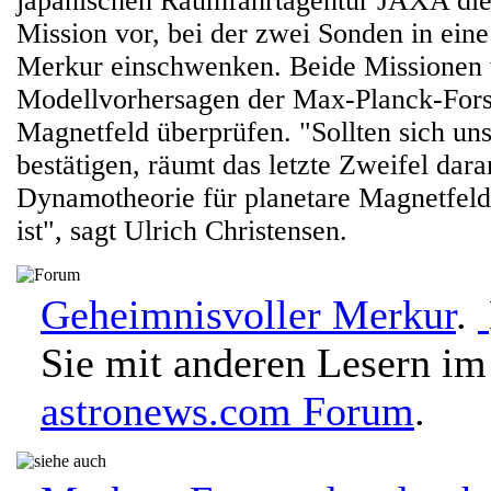
japanischen Raumfahrtagentur JAXA di
Mission vor, bei der zwei Sonden in ei
Merkur einschwenken. Beide Missionen 
Modellvorhersagen der Max-Planck-Fors
Magnetfeld überprüfen. "Sollten sich un
bestätigen, räumt das letzte Zweifel dara
Dynamotheorie für planetare Magnetfelde
ist", sagt Ulrich Christensen.
Geheimnisvoller Merkur
.
Sie mit anderen Lesern im
astronews.com Forum
.