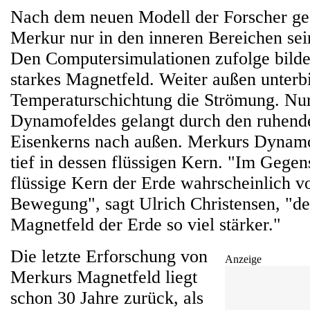
Nach dem neuen Modell der Forscher ges
Merkur nur in den inneren Bereichen sei
Den Computersimulationen zufolge bildet
starkes Magnetfeld. Weiter außen unterbi
Temperaturschichtung die Strömung. Nur
Dynamofeldes gelangt durch den ruhende
Eisenkerns nach außen. Merkurs Dynamo 
tief in dessen flüssigen Kern. "Im Gegens
flüssige Kern der Erde wahrscheinlich vo
Bewegung", sagt Ulrich Christensen, "des
Magnetfeld der Erde so viel stärker."
Die letzte Erforschung von
Anzeige
Merkurs Magnetfeld liegt
schon 30 Jahre zurück, als