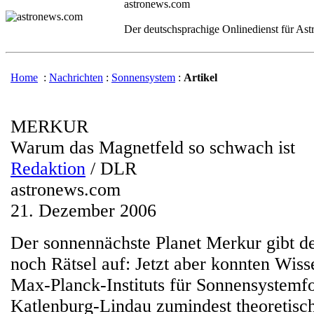
astronews.com
Der deutschsprachige Onlinedienst für As
Home
:
Nachrichten
:
Sonnensystem
:
Artikel
MERKUR
Warum das Magnetfeld so schwach ist
Redaktion
/ DLR
astronews.com
21. Dezember 2006
Der sonnennächste Planet Merkur gibt d
noch Rätsel auf: Jetzt aber konnten Wiss
Max-Planck-Instituts für Sonnensystemf
Katlenburg-Lindau zumindest theoretisc