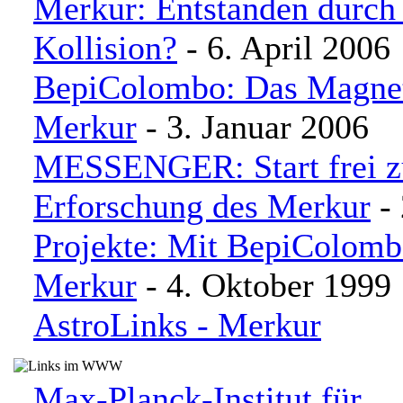
Merkur: Entstanden durch
Kollision?
- 6. April 2006
BepiColombo: Das Magnet
Merkur
- 3. Januar 2006
MESSENGER: Start frei z
Erforschung des Merkur
- 
Projekte: Mit BepiColom
Merkur
- 4. Oktober 1999
AstroLinks - Merkur
Max-Planck-Institut für