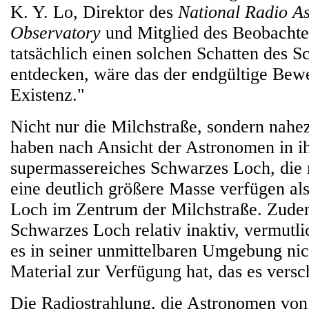
K. Y. Lo, Direktor des
National Radio A
Observatory
und Mitglied des Beobacht
tatsächlich einen solchen Schatten des 
entdecken, wäre das der endgültige Bewe
Existenz."
Nicht nur die Milchstraße, sondern nahe
haben nach Ansicht der Astronomen in i
supermassereiches Schwarzes Loch, die 
eine deutlich größere Masse verfügen al
Loch im Zentrum der Milchstraße. Zudem
Schwarzes Loch relativ inaktiv, vermutl
es in seiner unmittelbaren Umgebung nich
Material zur Verfügung hat, das es versc
Die Radiostrahlung, die Astronomen von 