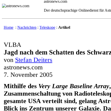
astronews.com
Der deutschsprachige Onlinedienst für As
Home
:
Nachrichten
:
Teleskope
:
Artikel
VLBA
Jagd nach dem Schatten des Schwar
von
Stefan Deiters
astronews.com
7. November 2005
Mithilfe des
Very Large Baseline Array
Zusammenschaltung von Radioteleskope
gesamte USA verteilt sind, gelang Ast
Blick ins Zentrum unserer Galaxie. Da