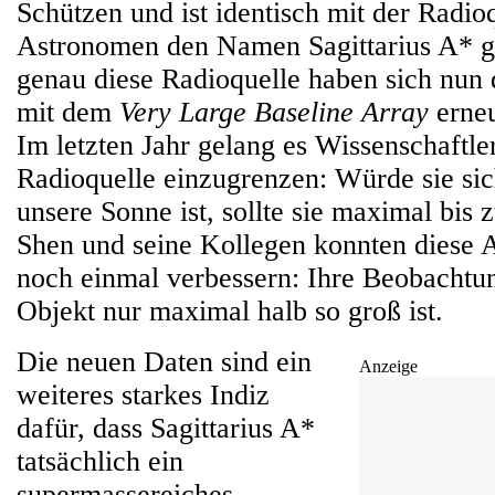
Schützen und ist identisch mit der Radioq
Astronomen den Namen Sagittarius A* 
genau diese Radioquelle haben sich nun 
mit dem
Very Large Baseline Array
erne
Im letzten Jahr gelang es Wissenschaftle
Radioquelle einzugrenzen: Würde sie sic
unsere Sonne ist, sollte sie maximal bis 
Shen und seine Kollegen konnten diese 
noch einmal verbessern: Ihre Beobachtun
Objekt nur maximal halb so groß ist.
Die neuen Daten sind ein
Anzeige
weiteres starkes Indiz
dafür, dass Sagittarius A*
tatsächlich ein
supermassereiches