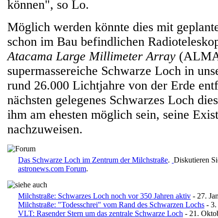
können", so Lo.
Möglich werden könnte dies mit geplante
schon im Bau befindlichen Radiotelesk
Atacama Large Millimeter Array
(ALMA)
supermassereiche Schwarze Loch in unser
rund 26.000 Lichtjahre von der Erde entf
nächsten gelegenes Schwarzes Loch dieser
ihm am ehesten möglich sein, seine Exist
nachzuweisen.
Das Schwarze Loch im Zentrum der Milchstraße
.
Diskutieren S
astronews.com Forum
.
Milchstraße: Schwarzes Loch noch vor 350 Jahren aktiv
- 27. Ja
Milchstraße: "Todesschrei" vom Rand des Schwarzen Lochs
- 3
VLT: Rasender Stern um das zentrale Schwarze Loch
- 21. Okto