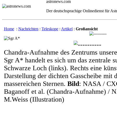
astronews.com
Der deutschsprachige Onlinedienst für As
Home
:
Nachrichten
:
Teleskope
:
Artikel
:
Großansicht
Chandra-Aufnahme des Zentrums unserer
Sgr A* handelt es sich um das zentrale 
Schwarze Loch (links). Rechts eine küns
Darstellung der dichten Gasscheibe mit
massereichen Sternen.
Bild
: NASA / CXC
Baganoff et al. (Chandra-Aufnahme) / 
M.Weiss (Illustration)