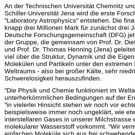
An der Technischen Universität Chemnitz und
Schiller-Universität Jena wird die erste Fors
"Laboratory Astrophysics" entstehen. Die finan
knapp drei Millionen Mark für zunächst drei J
Deutsche Forschungsgemeinschaft (DFG) jetzt 
der Gruppe, die gemeinsam von Prof. Dr. Die
und Prof. Dr. Thomas Henning (Jena) geleitet 
viel über die Struktur, Dynamik und die Eige
Molekülen und Partikeln unter den extreme
Weltraums - also bei großer Kälte, sehr nied
Schwerelosigkeit herauszufinden.
"Die Physik und Chemie funktioniert im Welta
unterherkömmlichen Bedingungen auf der Erde
"in vielerlei Hinsicht stehen wir noch vor echt
beispielsweise immer noch ungeklärt, wie etw
interstellaren Gases in unserer Milchstrasse 
molekularer Wasserstoff vorkommt. "Wir ver
einfachen Moleküle sich aus frei schwebend