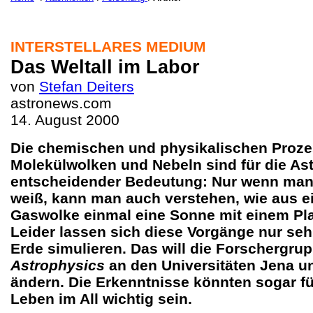
INTERSTELLARES MEDIUM
Das Weltall im Labor
von
Stefan Deiters
astronews.com
14. August 2000
Die chemischen und physikalischen Prozes
Molekülwolken und Nebeln sind für die As
entscheidender Bedeutung: Nur wenn man
weiß, kann man auch verstehen, wie aus ei
Gaswolke einmal eine Sonne mit einem Pl
Leider lassen sich diese Vorgänge nur seh
Erde simulieren. Das will die Forschergru
Astrophysics
an den Universitäten Jena un
ändern. Die Erkenntnisse könnten sogar f
Leben im All wichtig sein.