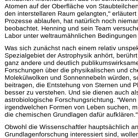
Atomen auf der Oberfläche von Staubteilchen
den interstellaren Raum gelangten," erläuter
Prozesse ablaufen, hat natürlich noch nieman
beobachtet. Henning und sein Team versuche
Labor unter weltraumähnlichen Bedingungen
Was sich zunächst nach einem relativ unspe
Spezialgebiet der Astrophysik anhört, berühr
ganz andere und deutlich publikumswirksame
Forschungen über die physikalischen und ch
Molekülwolken und Sonnennebeln würden, s
beitragen, die Entstehung von Sternen und 
besser zu verstehen. Und sie dienen auch als
astrobiologische Forschungsrichtung. "Wenn 
irgendwelchen Formen von Leben suchen, m
die chemischen Grundlagen dafür aufklären."
Obwohl die Wissenschaftler hauptsächlich an
Grundlagenforschung interessiert sind, wollen