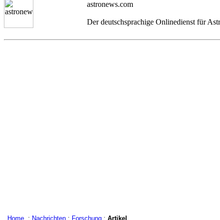
astronews.com
Der deutschsprachige Onlinedienst für As
Home
:
Nachrichten
:
Forschung
:
Artikel