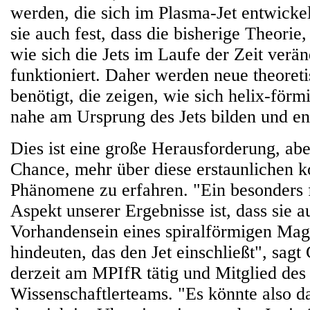
werden, die sich im Plasma-Jet entwickel
sie auch fest, dass die bisherige Theorie
wie sich die Jets im Laufe der Zeit verä
funktioniert. Daher werden neue theoret
benötigt, die zeigen, wie sich helix-för
nahe am Ursprung des Jets bilden und e
Dies ist eine große Herausforderung, ab
Chance, mehr über diese erstaunlichen 
Phänomene zu erfahren. "Ein besonders 
Aspekt unserer Ergebnisse ist, dass sie a
Vorhandensein eines spiralförmigen Mag
hindeuten, das den Jet einschließt", sag
derzeit am MPIfR tätig und Mitglied des
Wissenschaftlerteams. "Es könnte also d