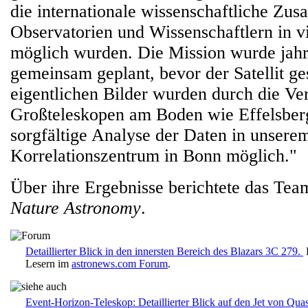
die internationale wissenschaftliche Zu
Observatorien und Wissenschaftlern in v
möglich wurden. Die Mission wurde jah
gemeinsam geplant, bevor der Satellit ge
eigentlichen Bilder wurden durch die V
Großteleskopen am Boden wie Effelsber
sorgfältige Analyse der Daten in unser
Korrelationszentrum in Bonn möglich."
Über ihre Ergebnisse berichtete das Team
Nature Astronomy
.
Detaillierter Blick in den innersten Bereich des Blazars 3C 279.
D
Lesern im
astronews.com Forum
.
Event-Horizon-Teleskop: Detaillierter Blick auf den Jet von Qua