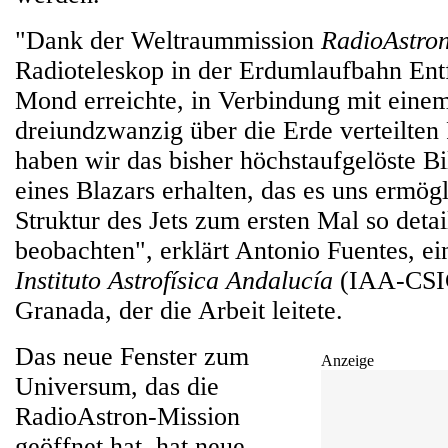
"Dank der Weltraummission
RadioAstro
Radioteleskop in der Erdumlaufbahn Ent
Mond erreichte, in Verbindung mit ein
dreiundzwanzig über die Erde verteilten
haben wir das bisher höchstaufgelöste B
eines Blazars erhalten, das es uns ermögl
Struktur des Jets zum ersten Mal so detail
beobachten", erklärt Antonio Fuentes, e
Instituto Astrofísica Andalucía
(IAA-CSIC
Granada, der die Arbeit leitete.
Das neue Fenster zum
Anzeige
Universum, das die
RadioAstron-Mission
geöffnet hat, hat neue