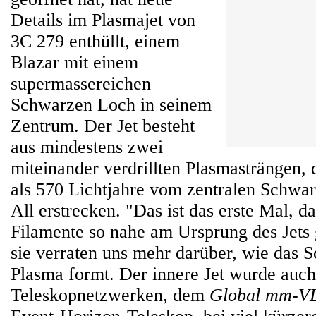
Details im Plasmajet von
3C 279 enthüllt, einem
Blazar mit einem
supermassereichen
Schwarzen Loch in seinem
Zentrum. Der Jet besteht
aus mindestens zwei
miteinander verdrillten Plasmasträngen, 
als 570 Lichtjahre vom zentralen Schwar
All erstrecken. "Das ist das erste Mal, d
Filamente so nahe am Ursprung des Jets
sie verraten uns mehr darüber, wie das 
Plasma formt. Der innere Jet wurde auc
Teleskopnetzwerken, dem
Global mm-VL