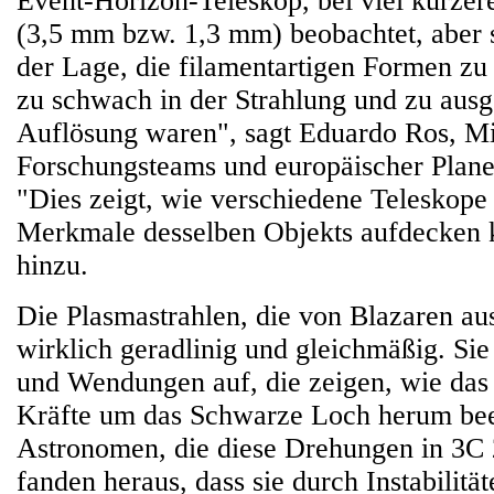
Event-Horizon-Teleskop, bei viel kürze
(3,5 mm bzw. 1,3 mm) beobachtet, aber s
der Lage, die filamentartigen Formen zu 
zu schwach in der Strahlung und zu ausg
Auflösung waren", sagt Eduardo Ros, Mi
Forschungsteams und europäischer Plan
"Dies zeigt, wie verschiedene Teleskope 
Merkmale desselben Objekts aufdecken k
hinzu.
Die Plasmastrahlen, die von Blazaren aus
wirklich geradlinig und gleichmäßig. S
und Wendungen auf, die zeigen, wie das
Kräfte um das Schwarze Loch herum beei
Astronomen, die diese Drehungen in 3C 
fanden heraus, dass sie durch Instabilitä