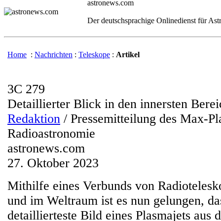
astronews.com
Der deutschsprachige Onlinedienst für As
Home
:
Nachrichten
:
Teleskope
:
Artikel
3C 279
Detaillierter Blick in den innersten Bere
Redaktion
/ Pressemitteilung des Max-Pla
Radioastronomie
astronews.com
27. Oktober 2023
Mithilfe eines Verbunds von Radiotelesk
und im Weltraum ist es nun gelungen, da
detaillierteste Bild eines Plasmajets au