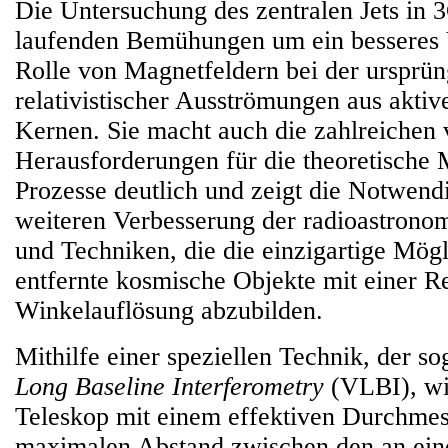
Die Untersuchung des zentralen Jets in 3
laufenden Bemühungen um ein besseres 
Rolle von Magnetfeldern bei der ursprün
relativistischer Ausströmungen aus aktiv
Kernen. Sie macht auch die zahlreichen 
Herausforderungen für die theoretische 
Prozesse deutlich und zeigt die Notwendi
weiteren Verbesserung der radioastrono
und Techniken, die die einzigartige Mögl
entfernte kosmische Objekte mit einer R
Winkelauflösung abzubilden.
Mithilfe einer speziellen Technik, der s
Long Baseline Interferometry
(VLBI), wir
Teleskop mit einem effektiven Durchmes
maximalen Abstand zwischen den an ein