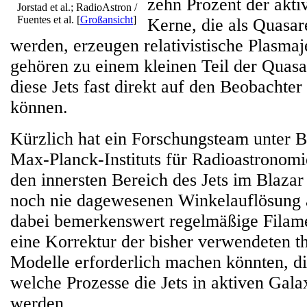
zehn Prozent der akti
Jorstad et al.; RadioAstron /
Fuentes et al.
[
Großansicht
]
Kerne, die als Quasare
werden, erzeugen relativistische Plasmaj
gehören zu einem kleinen Teil der Quasa
diese Jets fast direkt auf den Beobachter
können.
Kürzlich hat ein Forschungsteam unter B
Max-Planck-Instituts für Radioastronom
den innersten Bereich des Jets im Blazar
noch nie dagewesenen Winkelauflösung 
dabei bemerkenswert regelmäßige Filame
eine Korrektur der bisher verwendeten t
Modelle erforderlich machen könnten, di
welche Prozesse die Jets in aktiven Gala
werden.