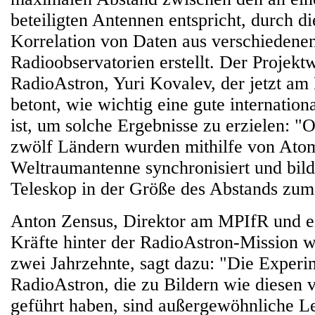
beteiligten Antennen entspricht, durch 
Korrelation von Daten aus verschiedene
Radioobservatorien erstellt. Der Projekt
RadioAstron, Yuri Kovalev, der jetzt am
betont, wie wichtig eine gute internati
ist, um solche Ergebnisse zu erzielen: "
zwölf Ländern wurden mithilfe von Ato
Weltraumantenne synchronisiert und bilde
Teleskop in der Größe des Abstands zu
Anton Zensus, Direktor am MPIfR und ei
Kräfte hinter der RadioAstron-Mission w
zwei Jahrzehnte, sagt dazu: "Die Experi
RadioAstron, die zu Bildern wie diesen
geführt haben, sind außergewöhnliche Le