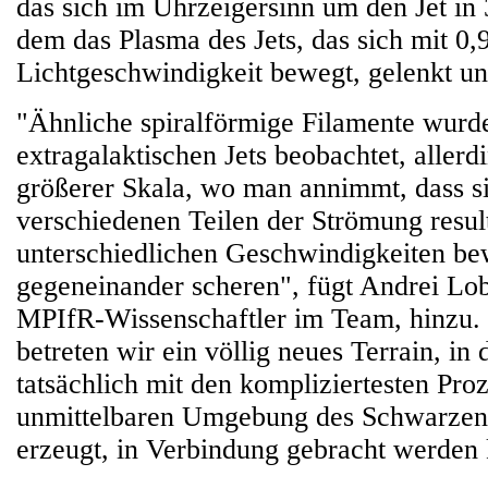
das sich im Uhrzeigersinn um den Jet in 
dem das Plasma des Jets, das sich mit 0,
Lichtgeschwindigkeit bewegt, gelenkt und
"Ähnliche spiralförmige Filamente wurde
extragalaktischen Jets beobachtet, allerdi
größerer Skala, wo man annimmt, dass s
verschiedenen Teilen der Strömung result
unterschiedlichen Geschwindigkeiten b
gegeneinander scheren", fügt Andrei Lob
MPIfR-Wissenschaftler im Team, hinzu. 
betreten wir ein völlig neues Terrain, in
tatsächlich mit den kompliziertesten Proz
unmittelbaren Umgebung des Schwarzen 
erzeugt, in Verbindung gebracht werden