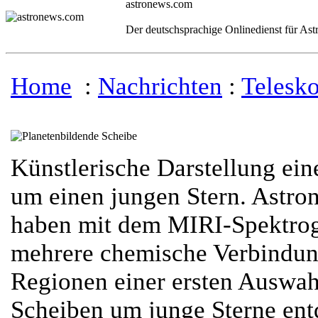
astronews.com
Der deutschsprachige Onlinedienst für As
Home
:
Nachrichten
:
Telesk
Künstlerische Darstellung ein
um einen jungen Stern. Astr
haben mit dem MIRI-Spektro
mehrere chemische Verbindung
Regionen einer ersten Auswah
Scheiben um junge Sterne ent