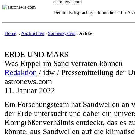
astronews.com
Der deutschsprachige Onlinedienst für As
Home
:
Nachrichten
:
Sonnensystem
:
Artikel
ERDE UND MARS
Was Rippel im Sand verraten können
Redaktion
/ idw / Pressemitteilung der U
astronews.com
11. Januar 2022
Ein Forschungsteam hat Sandwellen an 
der Erde untersucht und dabei ein univer
Korngrößenverhältnis entdeckt, das es z
könnte, aus Sandwellen auf die klimatisc