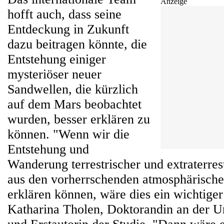
Anzeige
hofft auch, dass seine
Entdeckung in Zukunft
dazu beitragen könnte, die
Entstehung einiger
mysteriöser neuer
Sandwellen, die kürzlich
auf dem Mars beobachtet
wurden, besser erklären zu
können. "Wenn wir die
Entstehung und
Wanderung terrestrischer und extraterre
aus den vorherrschenden atmosphärisch
erklären können, wäre dies ein wichtiger 
Katharina Tholen, Doktorandin an der Un