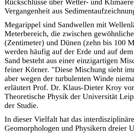
Rückschlüsse über Wetter- und Klimaere
Vergangenheit aus Sedimentaufzeichnung
Megarippel sind Sandwellen mit Wellen
Meterbereich, die zwischen gewöhnliche
(Zentimeter) und Dünen (zehn bis 100 Me
werden häufig auf der Erde und auf dem
Sand besteht aus einer einzigartigen Mi
feiner Körner. "Diese Mischung sieht imm
aber wegen der turbulenten Winde niemal
erläutert Prof. Dr. Klaus-Dieter Kroy vom
Theoretische Physik der Universität Leipz
der Studie.
In dieser Vielfalt hat das interdisziplinä
Geomorphologen und Physikern dreier Un