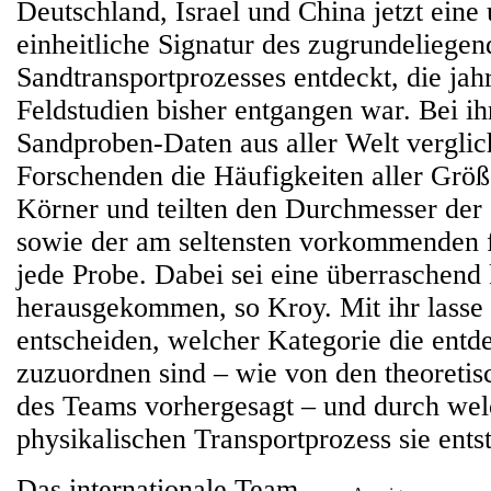
Deutschland, Israel und China jetzt eine
einheitliche Signatur des zugrundeliege
Sandtransportprozesses entdeckt, die ja
Feldstudien bisher entgangen war. Bei i
Sandproben-Daten aus aller Welt verglic
Forschenden die Häufigkeiten aller Grö
Körner und teilten den Durchmesser der
sowie der am seltensten vorkommenden f
jede Probe. Dabei sei eine überraschend 
herausgekommen, so Kroy. Mit ihr lasse 
entscheiden, welcher Kategorie die entd
zuzuordnen sind – wie von den theoreti
des Teams vorhergesagt – und durch we
physikalischen Transportprozess sie ents
Das internationale Team