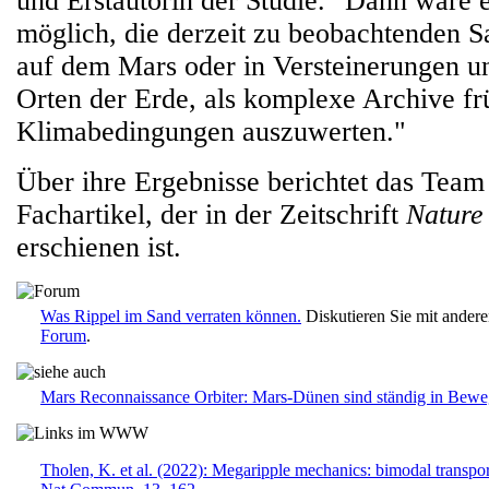
und Erstautorin der Studie. "Dann wäre es
möglich, die derzeit zu beobachtenden S
auf dem Mars oder in Versteinerungen u
Orten der Erde, als komplexe Archive fr
Klimabedingungen auszuwerten."
Über ihre Ergebnisse berichtet das Team
Fachartikel, der in der Zeitschrift
Nature
erschienen ist.
Was Rippel im Sand verraten können.
Diskutieren Sie mit ander
Forum
.
Mars Reconnaissance Orbiter: Mars-Dünen sind ständig in Bew
Tholen, K. et al. (2022): Megaripple mechanics: bimodal transpor