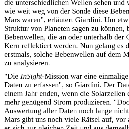
die unterschiedlichen Wellen sehen und 
wie weit weg von der Sonde diese Bebe
Mars waren", erläutert Giardini. Um etw
Struktur von Planeten sagen zu können, 
Bebenwellen, die an oder unterhalb der
Kern reflektiert werden. Nun gelang es
erstmals, solche Bebenwellen auf dem 
zu analysieren.
"Die
InSight
-Mission war eine einmalige
Daten zu erfassen", so Giardini. Der Da
einem Jahr enden, wenn die Solarzellen 
mehr genügend Strom produzieren. "Doch
Auswertung aller Daten noch lange nicht
Mars gibt uns noch viele Rätsel auf, vor 
er sich zur gleichen Zeit und aus demsel