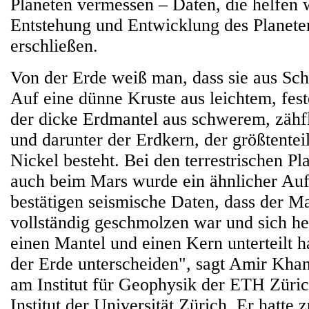
Planeten vermessen – Daten, die helfen 
Entstehung und Entwicklung des Planete
erschließen.
Von der Erde weiß man, dass sie aus Scha
Auf eine dünne Kruste aus leichtem, fes
der dicke Erdmantel aus schwerem, zähf
und darunter der Erdkern, der größtentei
Nickel besteht. Bei den terrestrischen P
auch beim Mars wurde ein ähnlicher Au
bestätigen seismische Daten, dass der Ma
vollständig geschmolzen war und sich heu
einen Mantel und einen Kern unterteilt ha
der Erde unterscheiden", sagt Amir Khan
am Institut für Geophysik der ETH Züri
Institut der Universität Zürich. Er hatt