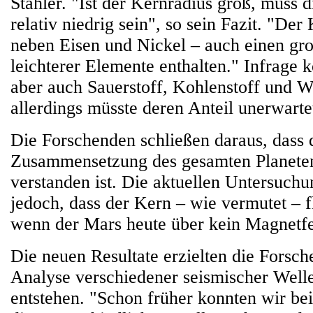
Stähler. "Ist der Kernradius groß, muss 
relativ niedrig sein", so sein Fazit. "Der
neben Eisen und Nickel – auch einen gro
leichterer Elemente enthalten." Infrage
aber auch Sauerstoff, Kohlenstoff und Wa
allerdings müsste deren Anteil unerwarte
Die Forschenden schließen daraus, dass 
Zusammensetzung des gesamten Planeten 
verstanden ist. Die aktuellen Untersuchu
jedoch, dass der Kern – wie vermutet – fl
wenn der Mars heute über kein Magnetfe
Die neuen Resultate erzielten die Forsc
Analyse verschiedener seismischer Welle
entstehen. "Schon früher konnten wir be