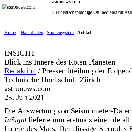
astronews.com
Der deutschsprachige Onlinedienst für As
Home
:
Nachrichten
:
Sonnensystem
:
Artikel
INSIGHT
Blick ins Innere des Roten Planeten
Redaktion
/ Pressemitteilung der Eidgen
Technische Hochschule Zürich
astronews.com
23. Juli 2021
Die Auswertung von Seismometer-Date
InSight
lieferte nun erstmals einen detaill
Innere des Mars: Der flüssige Kern des R