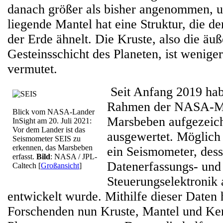
danach größer als bisher angenommen, u
liegende Mantel hat eine Struktur, die 
der Erde ähnelt. Die Kruste, also die äuß
Gesteinsschicht des Planeten, ist weniger
vermutet.
Seit Anfang 2019 ha
Rahmen der NASA-M
Blick vom NASA-Lander
Marsbeben aufgezeic
InSight am 20. Juli 2021:
Vor dem Lander ist das
ausgewertet. Möglich
Seismometer SEIS zu
erkennen, das Marsbeben
ein Seismometer, des
erfasst.
Bild
: NASA / JPL-
Datenerfassungs- und
Caltech
[
Großansicht
]
Steuerungselektronik
entwickelt wurde. Mithilfe dieser Daten 
Forschenden nun Kruste, Mantel und Ke