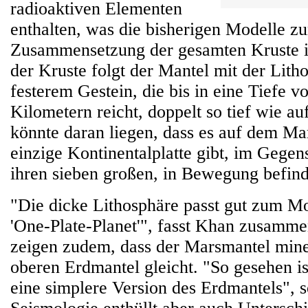
radioaktiven Elementen
enthalten, was die bisherigen Modelle z
Zusammensetzung der gesamten Kruste in
der Kruste folgt der Mantel mit der Lith
festerem Gestein, die bis in eine Tiefe v
Kilometern reicht, doppelt so tief wie au
könnte daran liegen, dass es auf dem Ma
einzige Kontinentalplatte gibt, im Gegen
ihren sieben großen, in Bewegung befind
"Die dicke Lithosphäre passt gut zum M
'One-Plate-Planet'", fasst Khan zusamm
zeigen zudem, dass der Marsmantel min
oberen Erdmantel gleicht. "So gesehen i
eine simplere Version des Erdmantels", 