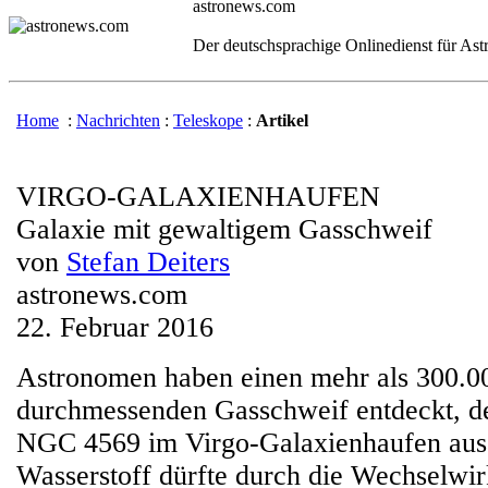
astronews.com
Der deutschsprachige Onlinedienst für As
Home
:
Nachrichten
:
Teleskope
:
Artikel
VIRGO-GALAXIENHAUFEN
Galaxie mit gewaltigem Gasschweif
von
Stefan Deiters
astronews.com
22. Februar 2016
Astronomen haben einen mehr als 300.00
durchmessenden Gasschweif entdeckt, de
NGC 4569 im Virgo-Galaxienhaufen aus
Wasserstoff dürfte durch die Wechselwi