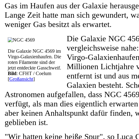
Gas im Haufen aus der Galaxie herausge
Lange Zeit hatte man sich gewundert, w
weniger Gas besitzt als erwartet.
Die Galaxie NGC 4569
vergleichsweise nahe: 
Die Galaxie NGC 4569 im
Virgo-Galaxienhaufen
Virgo-Galaxienhaufen. Die
roten Filamente sind der
Millionen Lichtjahre 
jetzt entdeckte Gasschweif.
Bild
: CFHT / Coelum
entfernt ist und aus m
[
Großansicht
]
Galaxien besteht. Sch
Astronomen aufgefallen, dass NGC 4569
verfügt, als man dies eigentlich erwarte
aber keinen Anhaltspunkt dafür finden, 
geblieben ist.
"Wir hatten keine heiße Spur", so Luca 